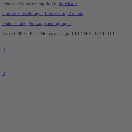
Deutsche Übersetzung durch
phpBB.de
Cookie-Einstellungen
| Impressum
| Kontakt
Datenschutz
|
Nutzungsbedingungen
Time: 0.009s
| Peak Memory Usage: 10.12 MiB | GZIP: Off