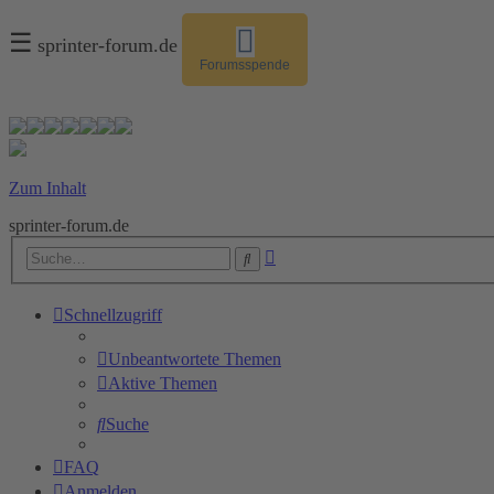
☰
sprinter-forum.de
Forumsspende
Zum Inhalt
sprinter-forum.de
Erweiterte
Suche
Suche
Schnellzugriff
Unbeantwortete Themen
Aktive Themen
Suche
FAQ
Anmelden