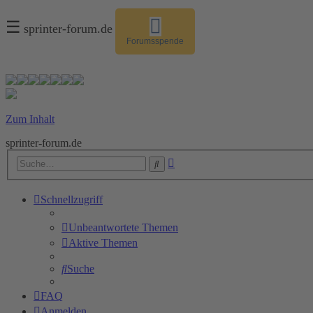
☰
sprinter-forum.de
Forumsspende
Zum Inhalt
sprinter-forum.de
Erweiterte
Suche
Suche
Schnellzugriff
Unbeantwortete Themen
Aktive Themen
Suche
FAQ
Anmelden