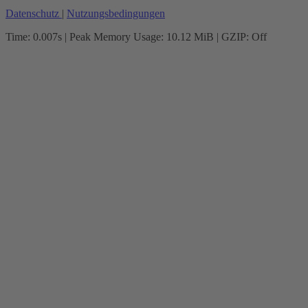
Datenschutz
|
Nutzungsbedingungen
Time: 0.007s
| Peak Memory Usage: 10.12 MiB | GZIP: Off