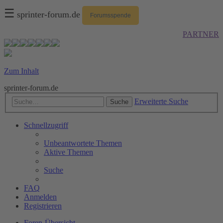
☰
sprinter-forum.de
Forumsspende
PARTNER
Zum Inhalt
sprinter-forum.de
Erweiterte Suche
Suche
Schnellzugriff
Unbeantwortete Themen
Aktive Themen
Suche
FAQ
Anmelden
Registrieren
Foren-Übersicht