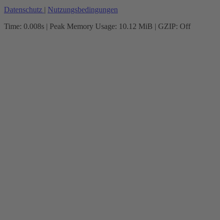
Datenschutz
|
Nutzungsbedingungen
Time: 0.008s
| Peak Memory Usage: 10.12 MiB | GZIP: Off