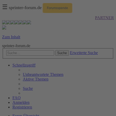
☰
sprinter-forum.de
Forumsspende
PARTNER
Zum Inhalt
sprinter-forum.de
Erweiterte Suche
Suche
Schnellzugriff
Unbeantwortete Themen
Aktive Themen
Suche
FAQ
Anmelden
Registrieren
Foren-Übersicht