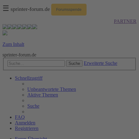
☰
sprinter-forum.de
Forumsspende
PARTNER
Zum Inhalt
sprinter-forum.de
Erweiterte Suche
Suche
Schnellzugriff
Unbeantwortete Themen
Aktive Themen
Suche
FAQ
Anmelden
Registrieren
Foren-Übersicht