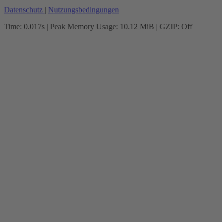
Datenschutz
|
Nutzungsbedingungen
Time: 0.017s
| Peak Memory Usage: 10.12 MiB | GZIP: Off