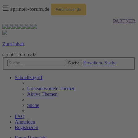
☰
sprinter-forum.de
Forumsspende
PARTNER
Zum Inhalt
sprinter-forum.de
Erweiterte Suche
Suche
Schnellzugriff
Unbeantwortete Themen
Aktive Themen
Suche
FAQ
Anmelden
Registrieren
Foren-Übersicht