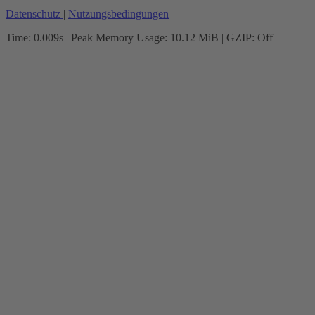
Datenschutz
|
Nutzungsbedingungen
Time: 0.009s
| Peak Memory Usage: 10.12 MiB | GZIP: Off