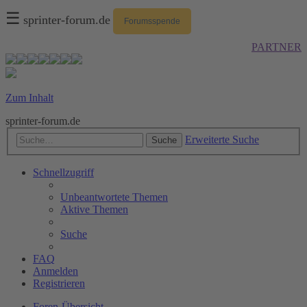
☰
sprinter-forum.de
Forumsspende
PARTNER
Zum Inhalt
sprinter-forum.de
Erweiterte Suche
Suche
Schnellzugriff
Unbeantwortete Themen
Aktive Themen
Suche
FAQ
Anmelden
Registrieren
Foren-Übersicht