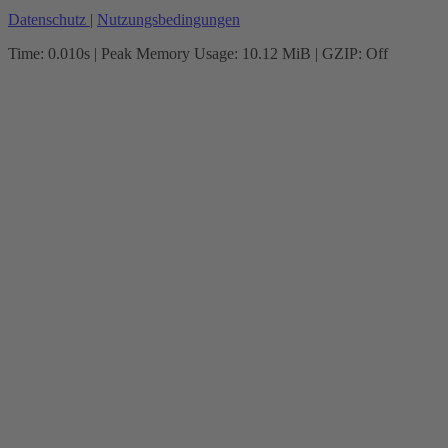
Datenschutz
|
Nutzungsbedingungen
Time: 0.010s
| Peak Memory Usage: 10.12 MiB | GZIP: Off