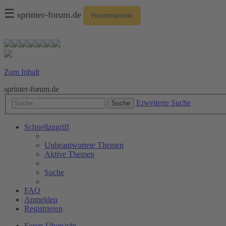
☰
sprinter-forum.de
Forumsspende
Zum Inhalt
sprinter-forum.de
Erweiterte Suche
Suche
Schnellzugriff
Unbeantwortete Themen
Aktive Themen
Suche
FAQ
Anmelden
Registrieren
Foren-Übersicht