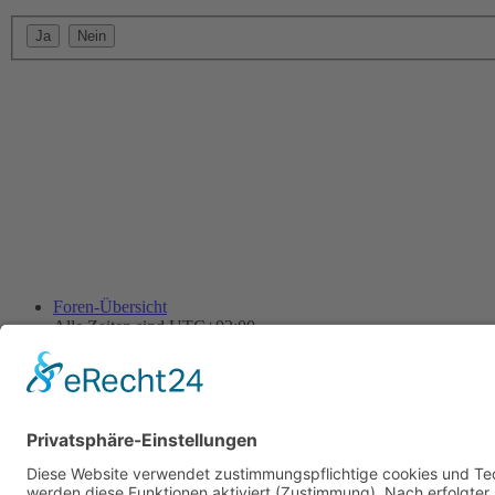
Foren-Übersicht
Alle Zeiten sind
UTC+02:00
Alle Cookies löschen
Powered by
phpBB
® Forum Software © phpBB Limited
Deutsche Übersetzung durch
phpBB.de
Cookie-Einstellungen
| Impressum
| Kontakt