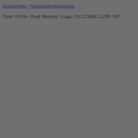
Datenschutz
|
Nutzungsbedingungen
Time: 0.019s
| Peak Memory Usage: 10.12 MiB | GZIP: Off