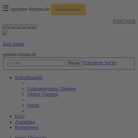
☰
sprinter-forum.de
Forumsspende
PARTNER
Zum Inhalt
sprinter-forum.de
Erweiterte Suche
Suche
Schnellzugriff
Unbeantwortete Themen
Aktive Themen
Suche
FAQ
Anmelden
Registrieren
Foren-Übersicht