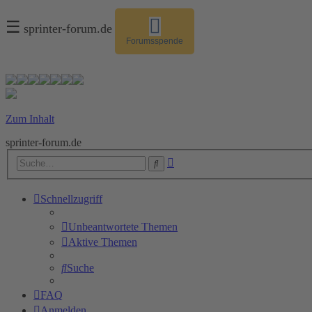
☰
sprinter-forum.de
Forumsspende
Zum Inhalt
sprinter-forum.de
Erweiterte
Suche
Suche
Schnellzugriff
Unbeantwortete Themen
Aktive Themen
Suche
FAQ
Anmelden