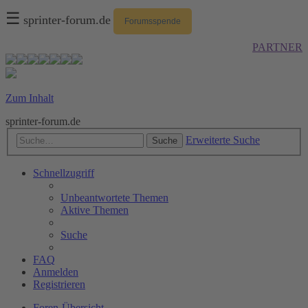
☰
sprinter-forum.de
Forumsspende
PARTNER
Zum Inhalt
sprinter-forum.de
Erweiterte Suche
Suche
Schnellzugriff
Unbeantwortete Themen
Aktive Themen
Suche
FAQ
Anmelden
Registrieren
Foren-Übersicht