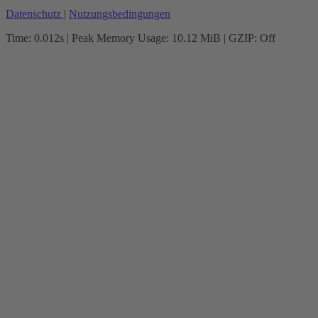
Datenschutz
|
Nutzungsbedingungen
Time: 0.012s
| Peak Memory Usage: 10.12 MiB | GZIP: Off