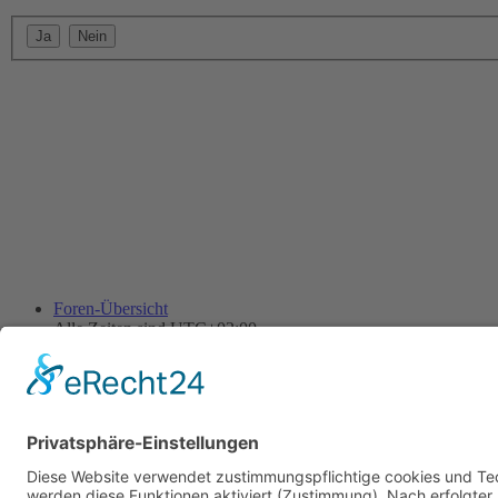
Foren-Übersicht
Alle Zeiten sind
UTC+02:00
Alle Cookies löschen
Powered by
phpBB
® Forum Software © phpBB Limited
Deutsche Übersetzung durch
phpBB.de
Cookie-Einstellungen
| Impressum
| Kontakt