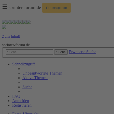
☰
sprinter-forum.de
Forumsspende
Zum Inhalt
sprinter-forum.de
Erweiterte Suche
Suche
Schnellzugriff
Unbeantwortete Themen
Aktive Themen
Suche
FAQ
Anmelden
Registrieren
Foren-Übersicht