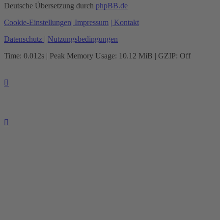
Deutsche Übersetzung durch
phpBB.de
Cookie-Einstellungen
| Impressum
| Kontakt
Datenschutz
|
Nutzungsbedingungen
Time: 0.012s
| Peak Memory Usage: 10.12 MiB | GZIP: Off