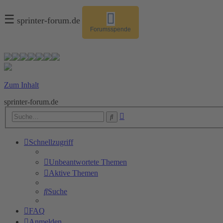
☰
sprinter-forum.de
Forumsspende
Zum Inhalt
sprinter-forum.de
Erweiterte
Suche
Suche
Schnellzugriff
Unbeantwortete Themen
Aktive Themen
Suche
FAQ
Anmelden