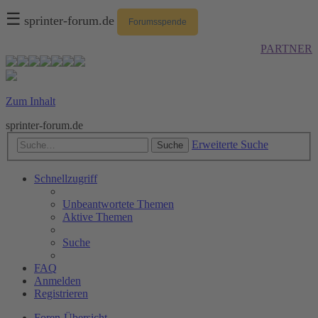
☰
sprinter-forum.de
Forumsspende
PARTNER
Zum Inhalt
sprinter-forum.de
Erweiterte Suche
Suche
Schnellzugriff
Unbeantwortete Themen
Aktive Themen
Suche
FAQ
Anmelden
Registrieren
Foren-Übersicht