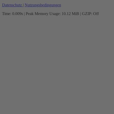
Datenschutz
|
Nutzungsbedingungen
Time: 0.009s
| Peak Memory Usage: 10.12 MiB | GZIP: Off