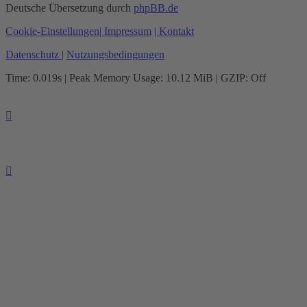
Deutsche Übersetzung durch
phpBB.de
Cookie-Einstellungen
| Impressum
| Kontakt
Datenschutz
|
Nutzungsbedingungen
Time: 0.019s
| Peak Memory Usage: 10.12 MiB | GZIP: Off