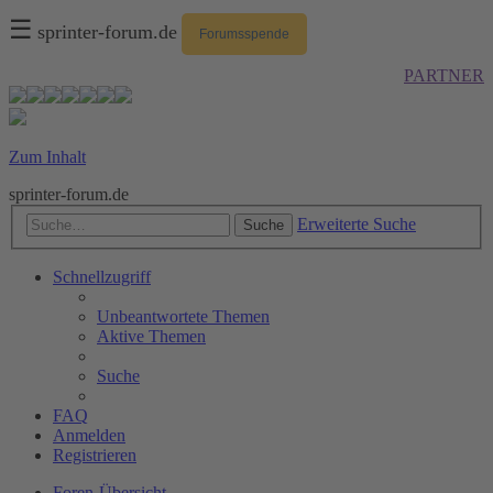
☰
sprinter-forum.de
Forumsspende
PARTNER
Zum Inhalt
sprinter-forum.de
Erweiterte Suche
Suche
Schnellzugriff
Unbeantwortete Themen
Aktive Themen
Suche
FAQ
Anmelden
Registrieren
Foren-Übersicht