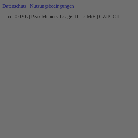
Datenschutz
|
Nutzungsbedingungen
Time: 0.020s
| Peak Memory Usage: 10.12 MiB | GZIP: Off