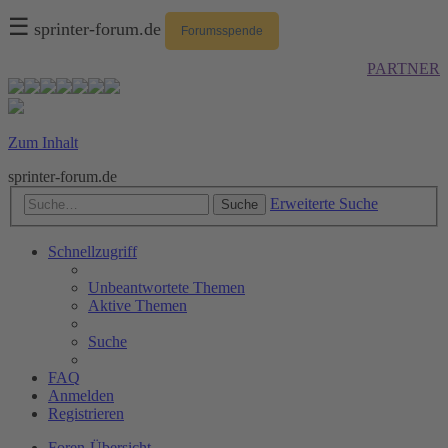
☰
sprinter-forum.de
Forumsspende
PARTNER
Zum Inhalt
sprinter-forum.de
Erweiterte Suche
Suche
Schnellzugriff
Unbeantwortete Themen
Aktive Themen
Suche
FAQ
Anmelden
Registrieren
Foren-Übersicht