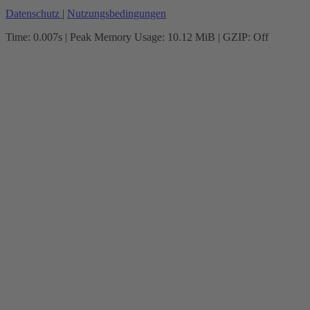
Datenschutz
|
Nutzungsbedingungen
Time: 0.007s
| Peak Memory Usage: 10.12 MiB | GZIP: Off