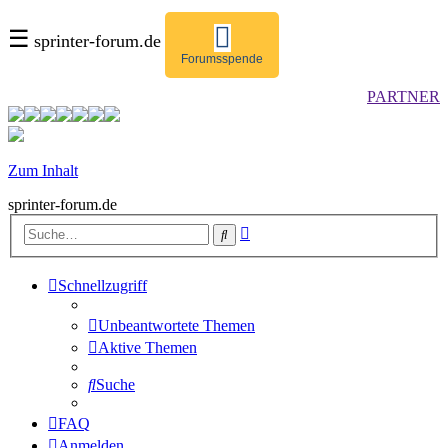
☰
sprinter-forum.de
Forumsspende
PARTNER
Zum Inhalt
sprinter-forum.de
Erweiterte
Suche
Suche
Schnellzugriff
Unbeantwortete Themen
Aktive Themen
Suche
FAQ
Anmelden