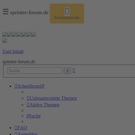
☰
sprinter-forum.de
Forumsspende
Zum Inhalt
sprinter-forum.de
Erweiterte
Suche
Suche
Schnellzugriff
Unbeantwortete Themen
Aktive Themen
Suche
FAQ
Anmelden