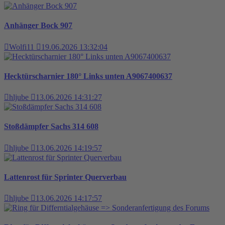
Anhänger Bock 907
Wolfi11
19.06.2026 13:32:04
Hecktürscharnier 180° Links unten A9067400637
hljube
13.06.2026 14:31:27
Stoßdämpfer Sachs 314 608
hljube
13.06.2026 14:19:57
Lattenrost für Sprinter Querverbau
hljube
13.06.2026 14:17:57