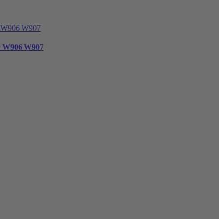
er W906 W907