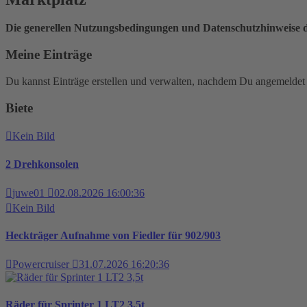
Die generellen Nutzungsbedingungen und Datenschutzhinweise d
Meine Einträge
Du kannst Einträge erstellen und verwalten, nachdem Du angemeldet 
Biete
Kein Bild
2 Drehkonsolen
juwe01
02.08.2026 16:00:36
Kein Bild
Heckträger Aufnahme von Fiedler für 902/903
Powercruiser
31.07.2026 16:20:36
Räder für Sprinter 1 LT2 3,5t