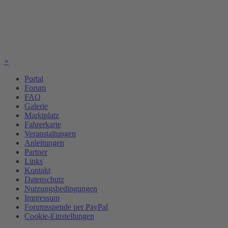
×
Portal
Forum
FAQ
Galerie
Marktplatz
Fahrerkarte
Veranstaltungen
Anleitungen
Partner
Links
Kontakt
Datenschutz
Nutzungsbedingungen
Impressum
Forumsspende per PayPal
Cookie-Einstellungen