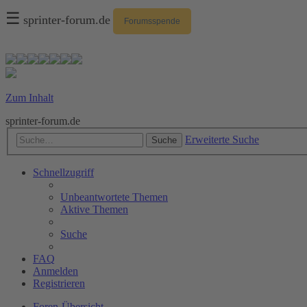
☰
sprinter-forum.de
Forumsspende
Zum Inhalt
sprinter-forum.de
Erweiterte Suche
Suche
Schnellzugriff
Unbeantwortete Themen
Aktive Themen
Suche
FAQ
Anmelden
Registrieren
Foren-Übersicht