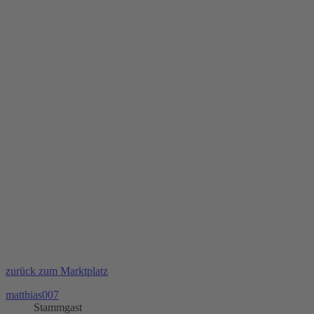
zurück zum Marktplatz
matthias007
Stammgast