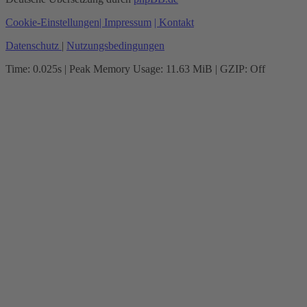
Cookie-Einstellungen
| Impressum
| Kontakt
Datenschutz
|
Nutzungsbedingungen
Time: 0.025s
| Peak Memory Usage: 11.63 MiB | GZIP: Off