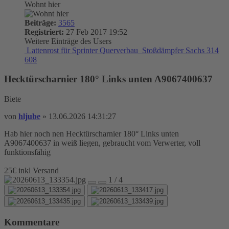
Wohnt hier
Beiträge:
3565
Registriert:
27 Feb 2017 19:52
Weitere Einträge des Users
Lattenrost für Sprinter Querverbau
Stoßdämpfer Sachs 314
608
Hecktürscharnier 180° Links unten A9067400637
Biete
von
hljube
»
13.06.2026 14:31:27
Hab hier noch nen Hecktürscharnier 180° Links unten
A9067400637 in weiß liegen, gebraucht vom Verwerter, voll
funktionsfähig
25€ inkl Versand
1 / 4
Kommentare