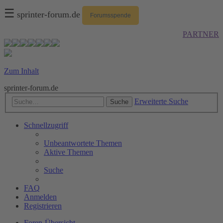
☰
sprinter-forum.de
Forumsspende
PARTNER
Zum Inhalt
sprinter-forum.de
Erweiterte Suche
Suche
Schnellzugriff
Unbeantwortete Themen
Aktive Themen
Suche
FAQ
Anmelden
Registrieren
Foren-Übersicht