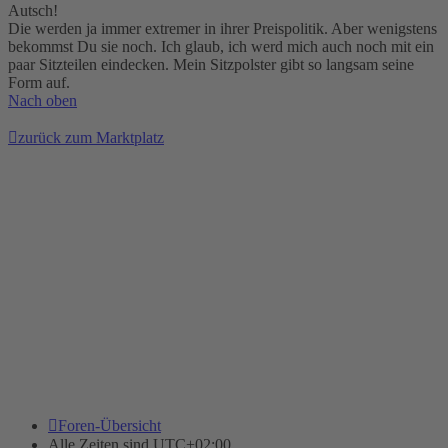
Autsch!
Die werden ja immer extremer in ihrer Preispolitik. Aber wenigstens
bekommst Du sie noch. Ich glaub, ich werd mich auch noch mit ein
paar Sitzteilen eindecken. Mein Sitzpolster gibt so langsam seine
Form auf.
Nach oben
zurück zum Marktplatz
Foren-Übersicht
Alle Zeiten sind
UTC+02:00