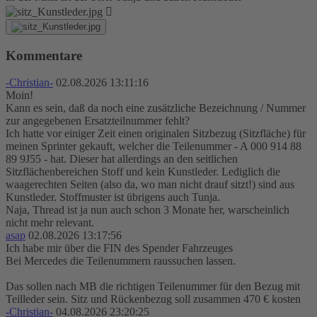
Kommentare
-Christian-
02.08.2026 13:11:16
Moin!
Kann es sein, daß da noch eine zusätzliche Bezeichnung / Nummer
zur angegebenen Ersatzteilnummer fehlt?
Ich hatte vor einiger Zeit einen originalen Sitzbezug (Sitzfläche) für
meinen Sprinter gekauft, welcher die Teilenummer - A 000 914 88
89 9J55 - hat. Dieser hat allerdings an den seitlichen
Sitzflächenbereichen Stoff und kein Kunstleder. Lediglich die
waagerechten Seiten (also da, wo man nicht drauf sitzt!) sind aus
Kunstleder. Stoffmuster ist übrigens auch Tunja.
Naja, Thread ist ja nun auch schon 3 Monate her, warscheinlich
nicht mehr relevant.
asap
02.08.2026 13:17:56
Ich habe mir über die FIN des Spender Fahrzeuges
Bei Mercedes die Teilenummern raussuchen lassen.
Das sollen nach MB die richtigen Teilenummer für den Bezug mit
Teilleder sein. Sitz und Rückenbezug soll zusammen 470 € kosten
-Christian-
04.08.2026 23:20:25