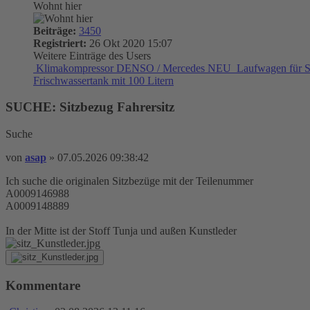
Wohnt hier
Beiträge:
3450
Registriert:
26 Okt 2020 15:07
Weitere Einträge des Users
Klimakompressor DENSO / Mercedes NEU
Laufwagen für S
Frischwassertank mit 100 Litern
SUCHE: Sitzbezug Fahrersitz
Suche
von
asap
»
07.05.2026 09:38:42
Ich suche die originalen Sitzbezüge mit der Teilenummer
A0009146988
A0009148889
In der Mitte ist der Stoff Tunja und außen Kunstleder
Kommentare