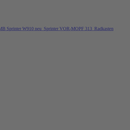
 MB Sprinter W910 neu
Sprinter VOR-MOPF 313
Radkasten