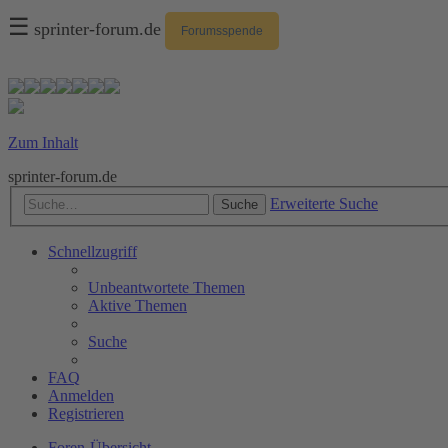
☰
sprinter-forum.de
Forumsspende
Zum Inhalt
sprinter-forum.de
Erweiterte Suche
Suche
Schnellzugriff
Unbeantwortete Themen
Aktive Themen
Suche
FAQ
Anmelden
Registrieren
Foren-Übersicht