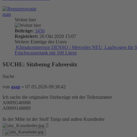
asap
Wohnt hier
Beiträge:
3456
Registriert:
26 Okt 2020 15:07
Weitere Einträge des Users
Klimakompressor DENSO / Mercedes NEU
Laufwagen für S
Frischwassertank mit 100 Litern
SUCHE: Sitzbezug Fahrersitz
Suche
von
asap
»
07.05.2026 09:38:42
Ich suche die originalen Sitzbezüge mit der Teilenummer
A0009146988
A0009148889
In der Mitte ist der Stoff Tunja und außen Kunstleder