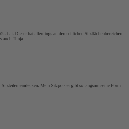
 - hat. Dieser hat allerdings an den seitlichen Sitzflächenbereichen
ns auch Tunja.
 Sitzteilen eindecken. Mein Sitzpolster gibt so langsam seine Form