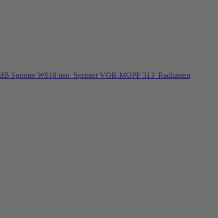
 MB Sprinter W910 neu
Sprinter VOR-MOPF 313
Radkasten