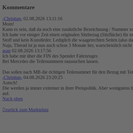
Kommentare
-Christian-
02.08.2026 13:11:16
Moin!
Kann es sein, daß da noch eine zusätzliche Bezeichnung / Nummer z
Ich hatte vor einiger Zeit einen originalen Sitzbezug (Sitzfläche) für
Stoff und kein Kunstleder. Lediglich die waagerechten Seiten (also da,
Naja, Thread ist ja nun auch schon 3 Monate her, warscheinlich nicht
asap
02.08.2026 13:17:56
Ich habe mir über die FIN des Spender Fahrzeuges
Bei Mercedes die Teilenummern raussuchen lassen.
Das sollen nach MB die richtigen Teilenummer für den Bezug mit Tei
-Christian-
04.08.2026 23:20:25
Autsch!
Die werden ja immer extremer in ihrer Preispolitik. Aber wenigstens 
auf.
Nach oben
zurück zum Marktplatz