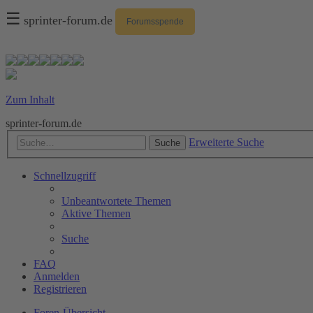
☰
sprinter-forum.de
Forumsspende
Zum Inhalt
sprinter-forum.de
Erweiterte Suche
Suche
Schnellzugriff
Unbeantwortete Themen
Aktive Themen
Suche
FAQ
Anmelden
Registrieren
Foren-Übersicht