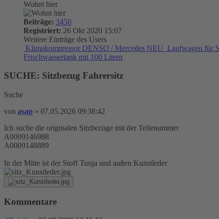
Wohnt hier
Beiträge:
3450
Registriert:
26 Okt 2020 15:07
Weitere Einträge des Users
Klimakompressor DENSO / Mercedes NEU
Laufwagen für S
Frischwassertank mit 100 Litern
SUCHE: Sitzbezug Fahrersitz
Suche
von
asap
»
07.05.2026 09:38:42
Ich suche die originalen Sitzbezüge mit der Teilenummer
A0009146988
A0009148889
In der Mitte ist der Stoff Tunja und außen Kunstleder
Kommentare