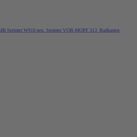
 MB Sprinter W910 neu
Sprinter VOR-MOPF 313
Radkasten