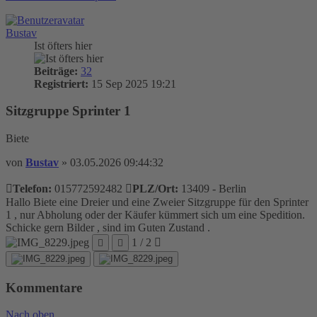
Bustav
Ist öfters hier
Beiträge:
32
Registriert:
15 Sep 2025 19:21
Sitzgruppe Sprinter 1
Biete
von
Bustav
»
03.05.2026 09:44:32
Telefon:
015772592482
PLZ/Ort:
13409 - Berlin
Hallo Biete eine Dreier und eine Zweier Sitzgruppe für den Sprinter
1 , nur Abholung oder der Käufer kümmert sich um eine Spedition.
Schicke gern Bilder , sind im Guten Zustand .
1 / 2
Kommentare
Nach oben