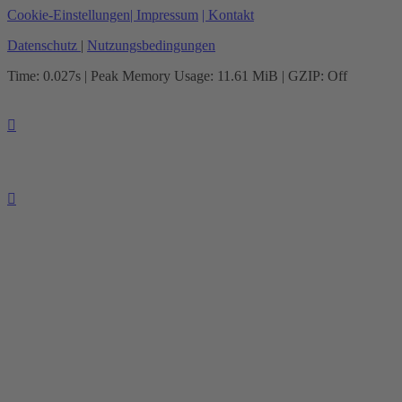
Cookie-Einstellungen
| Impressum
| Kontakt
Datenschutz
|
Nutzungsbedingungen
Time: 0.027s
| Peak Memory Usage: 11.61 MiB | GZIP: Off