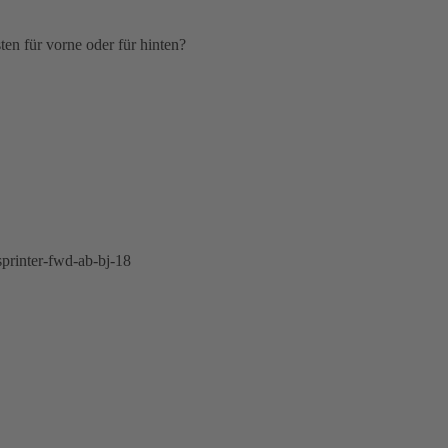
sten für vorne oder für hinten?
printer-fwd-ab-bj-18