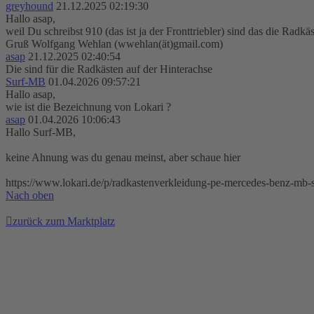
greyhound
21.12.2025 02:19:30
Hallo asap,
weil Du schreibst 910 (das ist ja der Fronttriebler) sind das die Radkä
Gruß Wolfgang Wehlan (wwehlan(ät)gmail.com)
asap
21.12.2025 02:40:54
Die sind für die Radkästen auf der Hinterachse
Surf-MB
01.04.2026 09:57:21
Hallo asap,
wie ist die Bezeichnung von Lokari ?
asap
01.04.2026 10:06:43
Hallo Surf-MB,
keine Ahnung was du genau meinst, aber schaue hier
https://www.lokari.de/p/radkastenverkleidung-pe-mercedes-benz-mb-s
Nach oben
zurück zum Marktplatz