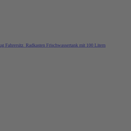
g Fahrersitz
Radkasten Frischwassertank mit 100 Litern