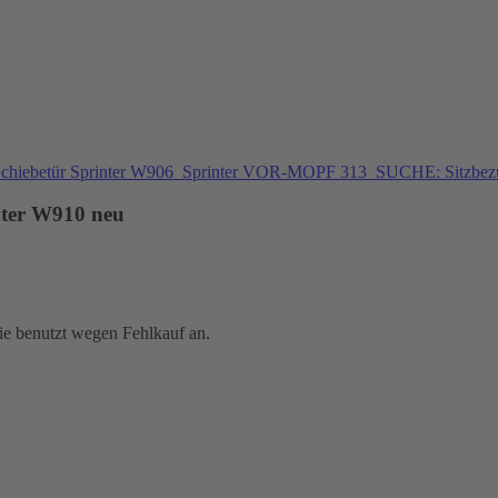
chiebetür Sprinter W906
Sprinter VOR-MOPF 313
SUCHE: Sitzbezu
nter W910 neu
e benutzt wegen Fehlkauf an.