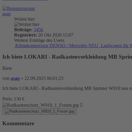
asap
Wohnt hier
Beiträge:
3456
Registriert:
26 Okt 2020 15:07
Weitere Einträge des Users
Klimakompressor DENSO / Mercedes NEU
Laufwagen für S
Ich biete LOKARI - Radkastenverkleidung MB Spri
Biete
von
asap
»
22.09.2025 06:01:23
Ich biete LOKARI - Radkastenverkleidung MB Sprinter W910 neu ni
Preis: 130 €
Kommentare