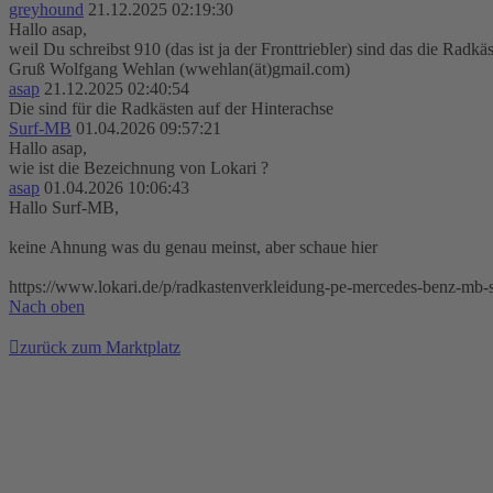
greyhound
21.12.2025 02:19:30
Hallo asap,
weil Du schreibst 910 (das ist ja der Fronttriebler) sind das die Radkä
Gruß Wolfgang Wehlan (wwehlan(ät)gmail.com)
asap
21.12.2025 02:40:54
Die sind für die Radkästen auf der Hinterachse
Surf-MB
01.04.2026 09:57:21
Hallo asap,
wie ist die Bezeichnung von Lokari ?
asap
01.04.2026 10:06:43
Hallo Surf-MB,
keine Ahnung was du genau meinst, aber schaue hier
https://www.lokari.de/p/radkastenverkleidung-pe-mercedes-benz-mb-s
Nach oben
zurück zum Marktplatz