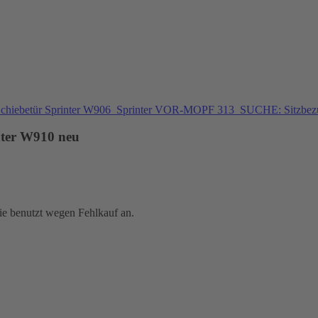
chiebetür Sprinter W906
Sprinter VOR-MOPF 313
SUCHE: Sitzbezu
nter W910 neu
e benutzt wegen Fehlkauf an.