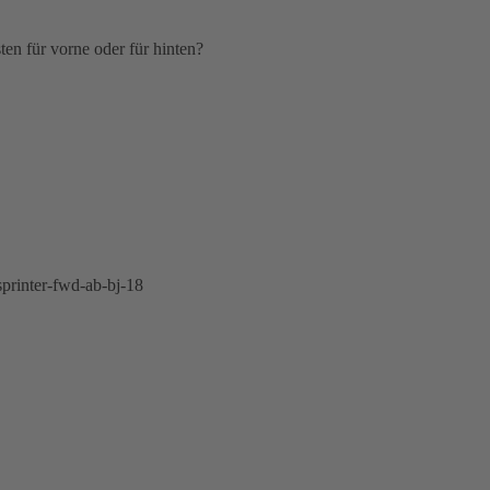
sten für vorne oder für hinten?
printer-fwd-ab-bj-18