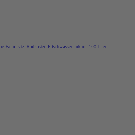
g Fahrersitz
Radkasten Frischwassertank mit 100 Litern