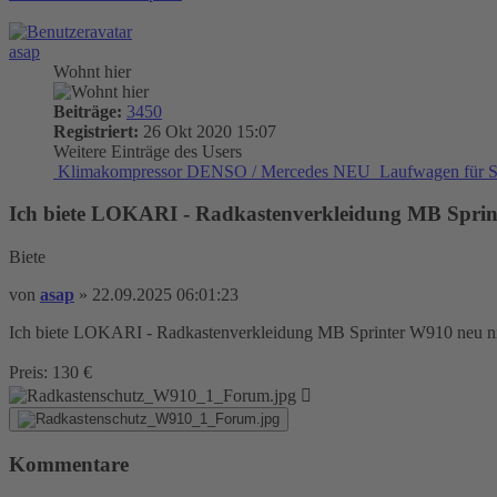
asap
Wohnt hier
Beiträge:
3450
Registriert:
26 Okt 2020 15:07
Weitere Einträge des Users
Klimakompressor DENSO / Mercedes NEU
Laufwagen für S
Ich biete LOKARI - Radkastenverkleidung MB Spri
Biete
von
asap
»
22.09.2025 06:01:23
Ich biete LOKARI - Radkastenverkleidung MB Sprinter W910 neu ni
Preis: 130 €
Kommentare