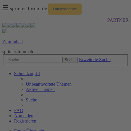
☰
sprinter-forum.de
Forumsspende
PARTNER
Zum Inhalt
sprinter-forum.de
Erweiterte Suche
Suche
Schnellzugriff
Unbeantwortete Themen
Aktive Themen
Suche
FAQ
Anmelden
Registrieren
Foren-Übersicht