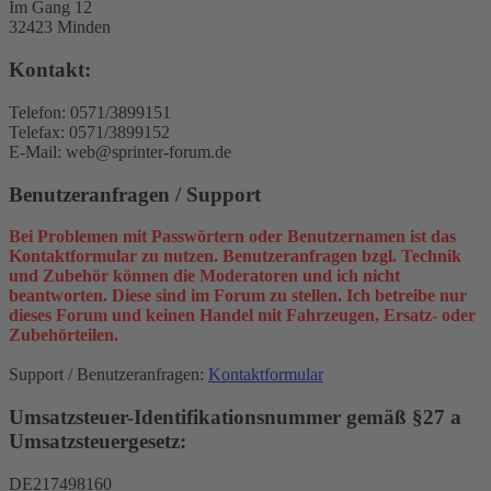
Im Gang 12
32423 Minden
Kontakt:
Telefon: 0571/3899151
Telefax: 0571/3899152
E-Mail: web@sprinter-forum.de
Benutzeranfragen / Support
Bei Problemen mit Passwörtern oder Benutzernamen ist das
Kontaktformular zu nutzen. Benutzeranfragen bzgl. Technik
und Zubehör können die Moderatoren und ich nicht
beantworten. Diese sind im Forum zu stellen. Ich betreibe nur
dieses Forum und keinen Handel mit Fahrzeugen, Ersatz- oder
Zubehörteilen.
Support / Benutzeranfragen:
Kontaktformular
Umsatzsteuer-Identifikationsnummer gemäß §27 a
Umsatzsteuergesetz:
DE217498160