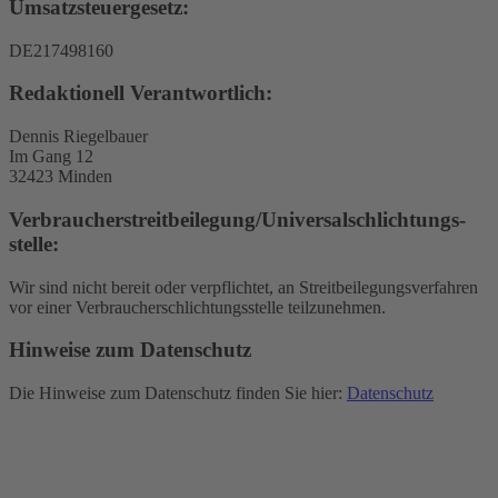
Umsatzsteuergesetz:
DE217498160
Redaktionell Verantwortlich:
Dennis Riegelbauer
Im Gang 12
32423 Minden
Verbraucher­streit­beilegung/Universal­schlichtungs­
stelle:
Wir sind nicht bereit oder verpflichtet, an Streitbeilegungsverfahren
vor einer Verbraucherschlichtungsstelle teilzunehmen.
Hinweise zum Datenschutz
Die Hinweise zum Datenschutz finden Sie hier:
Datenschutz