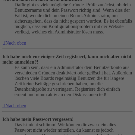
Dafür gibt es viele mögliche Gründe. Prüfe zunächst, ob dein
Benutzername und dein Passwort richtig sind. Wenn dies der
Fall ist, wende dich an einen Board-Administrator, um
sicherzugehen, dass du nicht gesperrt wurdest. Es ist ebenfalls
möglich, dass ein Konfigurationsproblem mit der Website
vorliegt, welches ein Administrator lösen muss.
Nach oben
Ich habe mich vor einiger Zeit registriert, kann mich aber nicht
mehr anmelden?!
Es kann sein, dass ein Administrator dein Benutzerkonto aus
verschieden Gründen deaktiviert oder gelöscht hat. Außerdem
löschen viele Boards regelmäßig Benutzer, die für längere
Zeit keine Beiträge geschrieben haben, um die
Datenbankgröße zu verringern. Registriere dich einfach
erneut und nimm aktiv an den Diskussionen teil!
Nach oben
Ich habe mein Passwort vergessen!
Das ist nicht schlimm! Wir können dir zwar dein altes
Passwort nicht wieder mitteilen, du kannst es jedoch