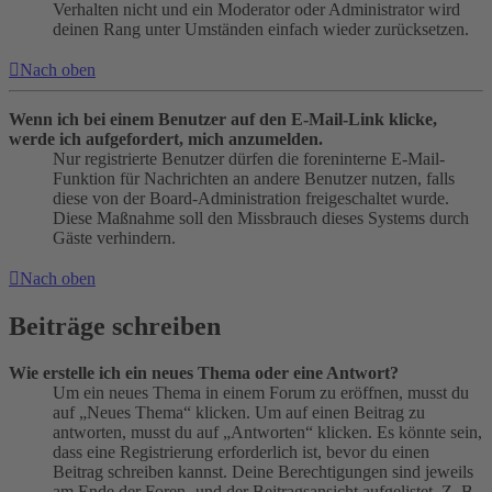
Verhalten nicht und ein Moderator oder Administrator wird
deinen Rang unter Umständen einfach wieder zurücksetzen.
Nach oben
Wenn ich bei einem Benutzer auf den E-Mail-Link klicke,
werde ich aufgefordert, mich anzumelden.
Nur registrierte Benutzer dürfen die foreninterne E-Mail-
Funktion für Nachrichten an andere Benutzer nutzen, falls
diese von der Board-Administration freigeschaltet wurde.
Diese Maßnahme soll den Missbrauch dieses Systems durch
Gäste verhindern.
Nach oben
Beiträge schreiben
Wie erstelle ich ein neues Thema oder eine Antwort?
Um ein neues Thema in einem Forum zu eröffnen, musst du
auf „Neues Thema“ klicken. Um auf einen Beitrag zu
antworten, musst du auf „Antworten“ klicken. Es könnte sein,
dass eine Registrierung erforderlich ist, bevor du einen
Beitrag schreiben kannst. Deine Berechtigungen sind jeweils
am Ende der Foren- und der Beitragsansicht aufgelistet. Z. B.