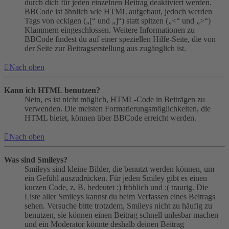
durch dich für jeden einzelnen Beitrag deaktiviert werden.
BBCode ist ähnlich wie HTML aufgebaut, jedoch werden
Tags von eckigen („[“ und „]“) statt spitzen („<“ und „>“)
Klammern eingeschlossen. Weitere Informationen zu
BBCode findest du auf einer speziellen Hilfe-Seite, die von
der Seite zur Beitragserstellung aus zugänglich ist.
Nach oben
Kann ich HTML benutzen?
Nein, es ist nicht möglich, HTML-Code in Beiträgen zu
verwenden. Die meisten Formatierungsmöglichkeiten, die
HTML bietet, können über BBCode erreicht werden.
Nach oben
Was sind Smileys?
Smileys sind kleine Bilder, die benutzt werden können, um
ein Gefühl auszudrücken. Für jeden Smiley gibt es einen
kurzen Code, z. B. bedeutet :) fröhlich und :( traurig. Die
Liste aller Smileys kannst du beim Verfassen eines Beitrags
sehen. Versuche bitte trotzdem, Smileys nicht zu häufig zu
benutzen, sie können einen Beitrag schnell unlesbar machen
und ein Moderator könnte deshalb deinen Beitrag