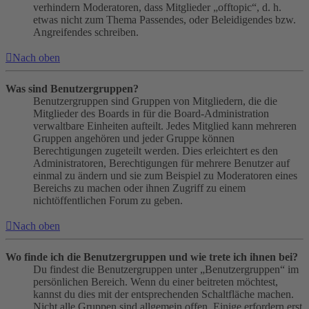
verhindern Moderatoren, dass Mitglieder „offtopic“, d. h.
etwas nicht zum Thema Passendes, oder Beleidigendes bzw.
Angreifendes schreiben.
Nach oben
Was sind Benutzergruppen?
Benutzergruppen sind Gruppen von Mitgliedern, die die
Mitglieder des Boards in für die Board-Administration
verwaltbare Einheiten aufteilt. Jedes Mitglied kann mehreren
Gruppen angehören und jeder Gruppe können
Berechtigungen zugeteilt werden. Dies erleichtert es den
Administratoren, Berechtigungen für mehrere Benutzer auf
einmal zu ändern und sie zum Beispiel zu Moderatoren eines
Bereichs zu machen oder ihnen Zugriff zu einem
nichtöffentlichen Forum zu geben.
Nach oben
Wo finde ich die Benutzergruppen und wie trete ich ihnen bei?
Du findest die Benutzergruppen unter „Benutzergruppen“ im
persönlichen Bereich. Wenn du einer beitreten möchtest,
kannst du dies mit der entsprechenden Schaltfläche machen.
Nicht alle Gruppen sind allgemein offen. Einige erfordern erst