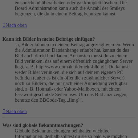
entsprechend überarbeiten oder gar komplett löschen. Die
Board-Administration kann auch die Anzahl der Smileys
begrenzen, die du in einem Beitrag benutzen kannst.
Nach oben
Kann ich Bilder in meine Beiträge einfügen?
Ja, Bilder können in deinem Beitrag angezeigt werden. Wenn
die Administration Dateianhänge erlaubt hat, kannst du das
Bild auch direkt hochladen. Ansonsten musst du zu einem
Bild verlinken, das auf einem öffentlich zugänglichen Server
liegt, z. B. http://www.domain.tld/mein-bild.gif. Du kannst
weder Bilder verlinken, die sich auf deinem eigenen PC
befinden (außer es ist ein öffentlich zugänglicher Server),
noch zu Bildern, die nur nach einer Anmeldung verfügbar
sind, z. B. Hotmail- oder Yahoo-Mailboxen, mit einem
Passwort geschützte Seiten usw. Um das Bild anzuzeigen,
benutze den BBCode-Tag „[img]“.
Nach oben
Was sind globale Bekanntmachungen?
Globale Bekanntmachungen beinhalten wichtige
Informationen, deshalb solltest du sie so bald wie möglich