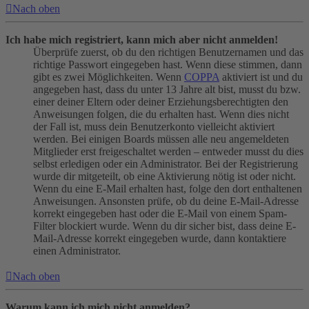
Nach oben
Ich habe mich registriert, kann mich aber nicht anmelden!
Überprüfe zuerst, ob du den richtigen Benutzernamen und das
richtige Passwort eingegeben hast. Wenn diese stimmen, dann
gibt es zwei Möglichkeiten. Wenn
COPPA
aktiviert ist und du
angegeben hast, dass du unter 13 Jahre alt bist, musst du bzw.
einer deiner Eltern oder deiner Erziehungsberechtigten den
Anweisungen folgen, die du erhalten hast. Wenn dies nicht
der Fall ist, muss dein Benutzerkonto vielleicht aktiviert
werden. Bei einigen Boards müssen alle neu angemeldeten
Mitglieder erst freigeschaltet werden – entweder musst du dies
selbst erledigen oder ein Administrator. Bei der Registrierung
wurde dir mitgeteilt, ob eine Aktivierung nötig ist oder nicht.
Wenn du eine E-Mail erhalten hast, folge den dort enthaltenen
Anweisungen. Ansonsten prüfe, ob du deine E-Mail-Adresse
korrekt eingegeben hast oder die E-Mail von einem Spam-
Filter blockiert wurde. Wenn du dir sicher bist, dass deine E-
Mail-Adresse korrekt eingegeben wurde, dann kontaktiere
einen Administrator.
Nach oben
Warum kann ich mich nicht anmelden?