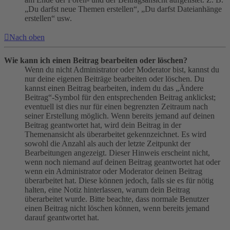
„Du darfst neue Themen erstellen“, „Du darfst Dateianhänge
erstellen“ usw.
Nach oben
Wie kann ich einen Beitrag bearbeiten oder löschen?
Wenn du nicht Administrator oder Moderator bist, kannst du
nur deine eigenen Beiträge bearbeiten oder löschen. Du
kannst einen Beitrag bearbeiten, indem du das „Ändere
Beitrag“-Symbol für den entsprechenden Beitrag anklickst;
eventuell ist dies nur für einen begrenzten Zeitraum nach
seiner Erstellung möglich. Wenn bereits jemand auf deinen
Beitrag geantwortet hat, wird dein Beitrag in der
Themenansicht als überarbeitet gekennzeichnet. Es wird
sowohl die Anzahl als auch der letzte Zeitpunkt der
Bearbeitungen angezeigt. Dieser Hinweis erscheint nicht,
wenn noch niemand auf deinen Beitrag geantwortet hat oder
wenn ein Administrator oder Moderator deinen Beitrag
überarbeitet hat. Diese können jedoch, falls sie es für nötig
halten, eine Notiz hinterlassen, warum dein Beitrag
überarbeitet wurde. Bitte beachte, dass normale Benutzer
einen Beitrag nicht löschen können, wenn bereits jemand
darauf geantwortet hat.