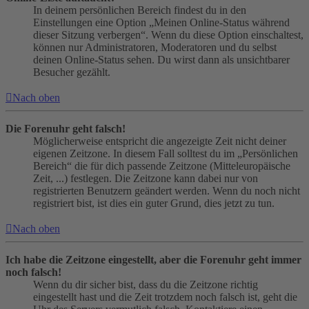
In deinem persönlichen Bereich findest du in den
Einstellungen eine Option „Meinen Online-Status während
dieser Sitzung verbergen“. Wenn du diese Option einschaltest,
können nur Administratoren, Moderatoren und du selbst
deinen Online-Status sehen. Du wirst dann als unsichtbarer
Besucher gezählt.
Nach oben
Die Forenuhr geht falsch!
Möglicherweise entspricht die angezeigte Zeit nicht deiner
eigenen Zeitzone. In diesem Fall solltest du im „Persönlichen
Bereich“ die für dich passende Zeitzone (Mitteleuropäische
Zeit, ...) festlegen. Die Zeitzone kann dabei nur von
registrierten Benutzern geändert werden. Wenn du noch nicht
registriert bist, ist dies ein guter Grund, dies jetzt zu tun.
Nach oben
Ich habe die Zeitzone eingestellt, aber die Forenuhr geht immer
noch falsch!
Wenn du dir sicher bist, dass du die Zeitzone richtig
eingestellt hast und die Zeit trotzdem noch falsch ist, geht die