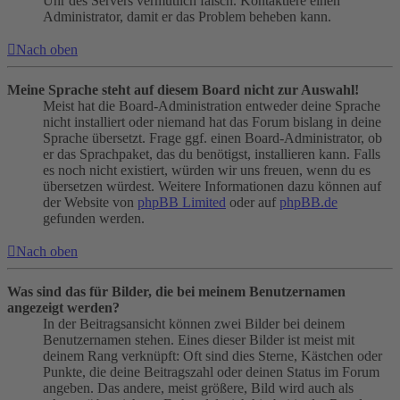
Uhr des Servers vermutlich falsch. Kontaktiere einen
Administrator, damit er das Problem beheben kann.
Nach oben
Meine Sprache steht auf diesem Board nicht zur Auswahl!
Meist hat die Board-Administration entweder deine Sprache
nicht installiert oder niemand hat das Forum bislang in deine
Sprache übersetzt. Frage ggf. einen Board-Administrator, ob
er das Sprachpaket, das du benötigst, installieren kann. Falls
es noch nicht existiert, würden wir uns freuen, wenn du es
übersetzen würdest. Weitere Informationen dazu können auf
der Website von
phpBB Limited
oder auf
phpBB.de
gefunden werden.
Nach oben
Was sind das für Bilder, die bei meinem Benutzernamen
angezeigt werden?
In der Beitragsansicht können zwei Bilder bei deinem
Benutzernamen stehen. Eines dieser Bilder ist meist mit
deinem Rang verknüpft: Oft sind dies Sterne, Kästchen oder
Punkte, die deine Beitragszahl oder deinen Status im Forum
angeben. Das andere, meist größere, Bild wird auch als