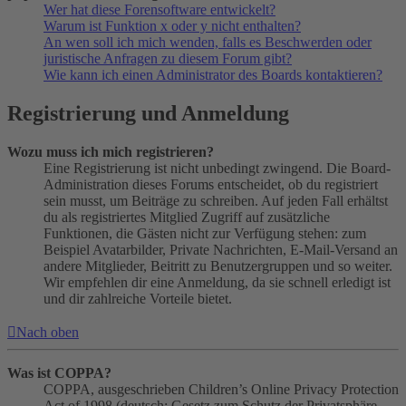
Wer hat diese Forensoftware entwickelt?
Warum ist Funktion x oder y nicht enthalten?
An wen soll ich mich wenden, falls es Beschwerden oder
juristische Anfragen zu diesem Forum gibt?
Wie kann ich einen Administrator des Boards kontaktieren?
Registrierung und Anmeldung
Wozu muss ich mich registrieren?
Eine Registrierung ist nicht unbedingt zwingend. Die Board-
Administration dieses Forums entscheidet, ob du registriert
sein musst, um Beiträge zu schreiben. Auf jeden Fall erhältst
du als registriertes Mitglied Zugriff auf zusätzliche
Funktionen, die Gästen nicht zur Verfügung stehen: zum
Beispiel Avatarbilder, Private Nachrichten, E-Mail-Versand an
andere Mitglieder, Beitritt zu Benutzergruppen und so weiter.
Wir empfehlen dir eine Anmeldung, da sie schnell erledigt ist
und dir zahlreiche Vorteile bietet.
Nach oben
Was ist COPPA?
COPPA, ausgeschrieben Children’s Online Privacy Protection
Act of 1998 (deutsch: Gesetz zum Schutz der Privatsphäre