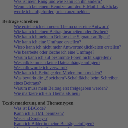
Was ist mein Rang und wie kann ich ihn ändern?
Wenn ich bei einem Benutzer auf den E-Mail-Link klicke,
werde ich aufgefordert, mich anzumelden.
Beiträge schreiben
Wie erstelle ich ein neues Thema oder eine Antwort?
Wie kann ich einen Beitrag bearbeiten oder löschen?
Wie kann ich meinem Beitrag eine Signatur anfügen?
Wie kann ich eine Umfrage erstellen?
Wieso kann ich nicht mehr Antwortmöglichkeiten erstellen?
Wie bearbeite oder lösche ich eine Umfrage?
Warum kann ich auf bestimmte Foren nicht zugreifen?
Weshalb kann ich keine Dateianhänge anfügen?
Weshalb wurde ich verwarnt?
Wie kann ich Beiträge den Moderatoren melden?
Was bewirkt die „Speichern“-Schaltfläche beim Schreiben
eines Beitrags?
Warum muss mein Beitrag erst freigegeben werden?
Wie markiere ich ein Thema als neu?
Textformatierung und Thementypen
Was ist BBCode?
Kann ich HTML benutzen?
Was sind Smileys?
Kann ich Bilder in meine Beiträge einfügen?