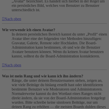
„Avatar“ bezeichnet. Es handelt sich hierbei in der Regel um
ein persönliches Bild, welches von Benutzer zu Benutzer
unterschiedlich ist.
Nach oben
Wie verwende ich einen Avatar?
In deinem persönlichen Bereich kannst du unter „Profil“ einen
Avatar über eine der folgenden vier Methoden hinzufügen:
Gravatar, Galerie, Remote oder Hochladen. Die Board-
Administration kann bestimmen, ob und wie die Benutzer
Avatare benutzen können. Wenn du keinen Avatar benutzen
kannst, solltest du die Board-Administration kontaktieren.
Nach oben
Was ist mein Rang und wie kann ich ihn ändern?
Ränge, die unter deinem Benutzernamen stehen, zeigen an,
wie viele Beiträge du bislang erstellt hast oder identifizieren
bestimmte Benutzer wie Moderatoren und Administratoren.
Normalerweise kannst du den Wortlaut eines Ranges nicht
direkt ändern, da sie von der Board-Administration festgelegt
wurden. Bitte schreibe keine sinnlosen Beiträge, nur um
deinen Rang zu erhöhen — die meisten Boards dulden dieses