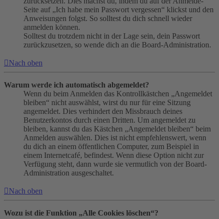
zurücksetzen. Dies machst du, indem du auf der Anmelde-
Seite auf „Ich habe mein Passwort vergessen“ klickst und den
Anweisungen folgst. So solltest du dich schnell wieder
anmelden können.
Solltest du trotzdem nicht in der Lage sein, dein Passwort
zurückzusetzen, so wende dich an die Board-Administration.
Nach oben
Warum werde ich automatisch abgemeldet?
Wenn du beim Anmelden das Kontrollkästchen „Angemeldet
bleiben“ nicht auswählst, wirst du nur für eine Sitzung
angemeldet. Dies verhindert den Missbrauch deines
Benutzerkontos durch einen Dritten. Um angemeldet zu
bleiben, kannst du das Kästchen „Angemeldet bleiben“ beim
Anmelden auswählen. Dies ist nicht empfehlenswert, wenn
du dich an einem öffentlichen Computer, zum Beispiel in
einem Internetcafé, befindest. Wenn diese Option nicht zur
Verfügung steht, dann wurde sie vermutlich von der Board-
Administration ausgeschaltet.
Nach oben
Wozu ist die Funktion „Alle Cookies löschen“?