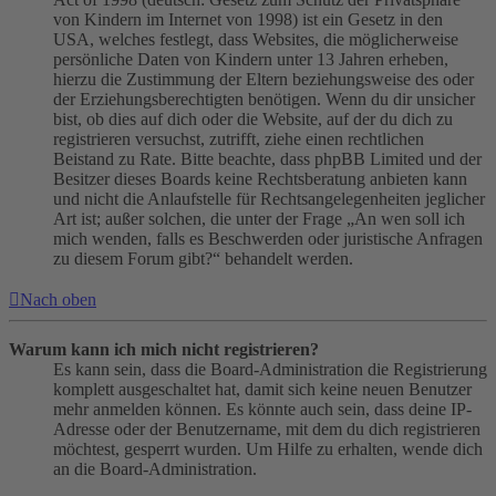
von Kindern im Internet von 1998) ist ein Gesetz in den
USA, welches festlegt, dass Websites, die möglicherweise
persönliche Daten von Kindern unter 13 Jahren erheben,
hierzu die Zustimmung der Eltern beziehungsweise des oder
der Erziehungsberechtigten benötigen. Wenn du dir unsicher
bist, ob dies auf dich oder die Website, auf der du dich zu
registrieren versuchst, zutrifft, ziehe einen rechtlichen
Beistand zu Rate. Bitte beachte, dass phpBB Limited und der
Besitzer dieses Boards keine Rechtsberatung anbieten kann
und nicht die Anlaufstelle für Rechtsangelegenheiten jeglicher
Art ist; außer solchen, die unter der Frage „An wen soll ich
mich wenden, falls es Beschwerden oder juristische Anfragen
zu diesem Forum gibt?“ behandelt werden.
Nach oben
Warum kann ich mich nicht registrieren?
Es kann sein, dass die Board-Administration die Registrierung
komplett ausgeschaltet hat, damit sich keine neuen Benutzer
mehr anmelden können. Es könnte auch sein, dass deine IP-
Adresse oder der Benutzername, mit dem du dich registrieren
möchtest, gesperrt wurden. Um Hilfe zu erhalten, wende dich
an die Board-Administration.