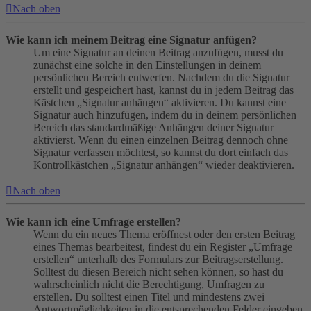
Nach oben
Wie kann ich meinem Beitrag eine Signatur anfügen?
Um eine Signatur an deinen Beitrag anzufügen, musst du
zunächst eine solche in den Einstellungen in deinem
persönlichen Bereich entwerfen. Nachdem du die Signatur
erstellt und gespeichert hast, kannst du in jedem Beitrag das
Kästchen „Signatur anhängen“ aktivieren. Du kannst eine
Signatur auch hinzufügen, indem du in deinem persönlichen
Bereich das standardmäßige Anhängen deiner Signatur
aktivierst. Wenn du einen einzelnen Beitrag dennoch ohne
Signatur verfassen möchtest, so kannst du dort einfach das
Kontrollkästchen „Signatur anhängen“ wieder deaktivieren.
Nach oben
Wie kann ich eine Umfrage erstellen?
Wenn du ein neues Thema eröffnest oder den ersten Beitrag
eines Themas bearbeitest, findest du ein Register „Umfrage
erstellen“ unterhalb des Formulars zur Beitragserstellung.
Solltest du diesen Bereich nicht sehen können, so hast du
wahrscheinlich nicht die Berechtigung, Umfragen zu
erstellen. Du solltest einen Titel und mindestens zwei
Antwortmöglichkeiten in die entsprechenden Felder eingeben