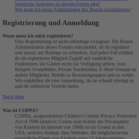
juristische Anfragen zu diesem Forum gibt?
Wie kann ich einen Administrator des Boards kontaktieren?
Registrierung und Anmeldung
Wozu muss ich mich registrieren?
Eine Registrierung ist nicht unbedingt zwingend. Die Board-
Administration dieses Forums entscheidet, ob du registriert
sein musst, um Beiträge zu schreiben. Auf jeden Fall erhältst
du als registriertes Mitglied Zugriff auf zusätzliche
Funktionen, die Gästen nicht zur Verfügung stehen: zum
Beispiel Avatarbilder, Private Nachrichten, E-Mail-Versand an
andere Mitglieder, Beitritt zu Benutzergruppen und so weiter.
Wir empfehlen dir eine Anmeldung, da sie schnell erledigt ist
und dir zahlreiche Vorteile bietet.
Nach oben
Was ist COPPA?
COPPA, ausgeschrieben Children’s Online Privacy Protection
Act of 1998 (deutsch: Gesetz zum Schutz der Privatsphäre
von Kindern im Internet von 1998) ist ein Gesetz in den
USA, welches festlegt, dass Websites, die möglicherweise
persönliche Daten von Kindern unter 13 Jahren erheben,