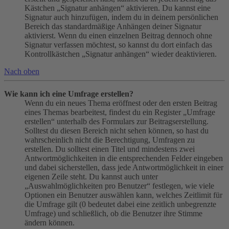
Kästchen „Signatur anhängen“ aktivieren. Du kannst eine
Signatur auch hinzufügen, indem du in deinem persönlichen
Bereich das standardmäßige Anhängen deiner Signatur
aktivierst. Wenn du einen einzelnen Beitrag dennoch ohne
Signatur verfassen möchtest, so kannst du dort einfach das
Kontrollkästchen „Signatur anhängen“ wieder deaktivieren.
Nach oben
Wie kann ich eine Umfrage erstellen?
Wenn du ein neues Thema eröffnest oder den ersten Beitrag
eines Themas bearbeitest, findest du ein Register „Umfrage
erstellen“ unterhalb des Formulars zur Beitragserstellung.
Solltest du diesen Bereich nicht sehen können, so hast du
wahrscheinlich nicht die Berechtigung, Umfragen zu
erstellen. Du solltest einen Titel und mindestens zwei
Antwortmöglichkeiten in die entsprechenden Felder eingeben
und dabei sicherstellen, dass jede Antwortmöglichkeit in einer
eigenen Zeile steht. Du kannst auch unter
„Auswahlmöglichkeiten pro Benutzer“ festlegen, wie viele
Optionen ein Benutzer auswählen kann, welches Zeitlimit für
die Umfrage gilt (0 bedeutet dabei eine zeitlich unbegrenzte
Umfrage) und schließlich, ob die Benutzer ihre Stimme
ändern können.