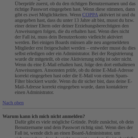
Überprüfe zuerst, ob du den richtigen Benutzernamen und das
richtige Passwort eingegeben hast. Wenn diese stimmen, dann
gibt es zwei Möglichkeiten. Wenn
COPPA
aktiviert ist und du
angegeben hast, dass du unter 13 Jahre alt bist, musst du bzw.
einer deiner Eltern oder deiner Erziehungsberechtigten den
Anweisungen folgen, die du erhalten hast. Wenn dies nicht
der Fall ist, muss dein Benutzerkonto vielleicht aktiviert
werden. Bei einigen Boards müssen alle neu angemeldeten
Mitglieder erst freigeschaltet werden – entweder musst du dies
selbst erledigen oder ein Administrator. Bei der Registrierung
wurde dir mitgeteilt, ob eine Aktivierung nötig ist oder nicht.
Wenn du eine E-Mail erhalten hast, folge den dort enthaltenen
Anweisungen. Ansonsten prüfe, ob du deine E-Mail-Adresse
korrekt eingegeben hast oder die E-Mail von einem Spam-
Filter blockiert wurde. Wenn du dir sicher bist, dass deine E-
Mail-Adresse korrekt eingegeben wurde, dann kontaktiere
einen Administrator.
Nach oben
Warum kann ich mich nicht anmelden?
Dafür gibt es viele mögliche Gründe. Prüfe zunächst, ob dein
Benutzername und dein Passwort richtig sind. Wenn dies der
Fall ist, wende dich an einen Board-Administrator, um