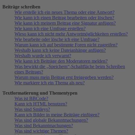
Beiträge schreiben
Wie erstelle ich ein neues Thema oder eine Antwort?
Wie kann ich einen Beitrag bearbeiten oder löschen?
Wie kann ich meinem Beitrag eine Signatur anfügen?
Wie kann ich eine Umfrage erstellen?
Wieso kann ich nicht mehr Antwortmöglichkeiten erstellen?
Wie bearbeite oder lösche ich eine Umfrage?
Warum kann ich auf bestimmte Foren nicht zugreifen?
Weshalb kann ich keine Dateianhänge anfügen?
Weshalb wurde ich verwarnt?
Wie kann ich Beiträge den Moderatoren melden?
Was bewirkt die „Speichern“-Schaltfläche beim Schreiben
eines Beitrags?
Warum muss mein Beitrag erst freigegeben werden?
Wie markiere ich ein Thema als neu?
Textformatierung und Thementypen
Was ist BBCode?
Kann ich HTML benutzen?
Was sind Smileys?
Kann ich Bilder in meine Beiträge einfügen?
Was sind globale Bekanntmachungen?
Was sind Bekanntmachungen?
Was sind wichtige Themen?