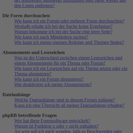
der ignorierten Mitglieder hinzufügen oder diese wieder aus
den Listen entfernen?
Die Foren durchsuchen
Wie kann ich ein Forum oder mehrere Foren durchsuchen?
Weshalb erhalte ich bei der Suche keine Ergebnisse?
Warum bekomme ich bei der Suche eine leere Seite?
Wie kann ich nach Mitgliedern suchen?
Wie kann ich meine eigenen Beiträge und Themen finden?
Abonnements und Lesezeichen
Was ist der Unterschied zwischen einem Lesezeichen und
einem Abonnements für ein Thema oder Forum?
Wie kann ich ein Lesezeichen auf ein Thema setzen oder ein
Thema abonnieren?
Wie kann ich ein Forum abonnieren?
Wie deaktiviere ich meine Abonnements?
Dateianhänge
Welche Dateianhänge sind in diesem Forum zulässig?
Kann ich eine Übersicht all meiner Dateianhänge erhalten?
phpBB betreffende Fragen
Wer hat diese Forensoftware entwickelt?
Warum ist Funktion x oder y nicht enthalten?
An wen soll ich mich wenden, falls es Beschwerden oder