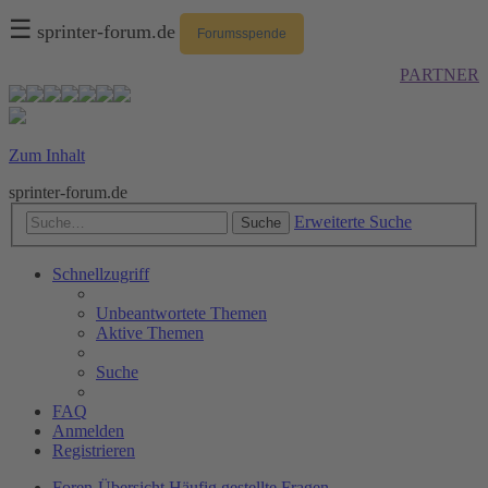
☰
sprinter-forum.de
Forumsspende
PARTNER
Zum Inhalt
sprinter-forum.de
Erweiterte Suche
Suche
Schnellzugriff
Unbeantwortete Themen
Aktive Themen
Suche
FAQ
Anmelden
Registrieren
Foren-Übersicht
Häufig gestellte Fragen