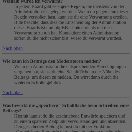
Weshalb wurde ich verwarnt?
In jedem Board gibt es eigene Regeln, die meistens von der
Administration festgelegt werden. Wenn du gegen eine dieser
Regeln verstoßen hast, kann sie dir eine Verwarnung erteilen.
Bitte beachte, dass dies die Entscheidung der Administration
dieses Boards ist und phpBB Limited nichts mit dieser
Verwarnung zu tun hat. Kontaktiere einen Administrator,
sofern du die nicht sicher bist, wieso du verwarnt wurdest.
Nach oben
Wie kann ich Beiträge den Moderatoren melden?
Wenn ein Administrator die entsprechenden Berechtigungen
vergeben hat, siehst du eine Schaltfläche in der Nähe des
Beitrags, um diesen zu melden. Du wirst dann durch die
weiteren Schritte geführt.
Nach oben
Was bewirkt die „Speichern“-Schaltfläche beim Schreiben eines
Beitrags?
Hiermit kannst du die geschriebene Entwürfe speichern und
zu einem späteren Zeitpunkt vervollständigen und absenden.
Den gesicherten Beitrag kannst du mit der Funktion
„Gespeicherte Entwürfe verwalten“ in deinem persönlichen