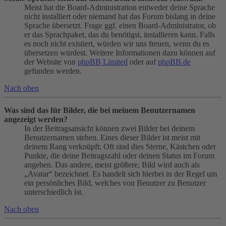
Meist hat die Board-Administration entweder deine Sprache
nicht installiert oder niemand hat das Forum bislang in deine
Sprache übersetzt. Frage ggf. einen Board-Administrator, ob
er das Sprachpaket, das du benötigst, installieren kann. Falls
es noch nicht existiert, würden wir uns freuen, wenn du es
übersetzen würdest. Weitere Informationen dazu können auf
der Website von
phpBB Limited
oder auf
phpBB.de
gefunden werden.
Nach oben
Was sind das für Bilder, die bei meinem Benutzernamen
angezeigt werden?
In der Beitragsansicht können zwei Bilder bei deinem
Benutzernamen stehen. Eines dieser Bilder ist meist mit
deinem Rang verknüpft: Oft sind dies Sterne, Kästchen oder
Punkte, die deine Beitragszahl oder deinen Status im Forum
angeben. Das andere, meist größere, Bild wird auch als
„Avatar“ bezeichnet. Es handelt sich hierbei in der Regel um
ein persönliches Bild, welches von Benutzer zu Benutzer
unterschiedlich ist.
Nach oben