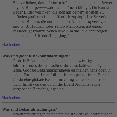
Bild verlinken, das auf einem öffentlich zugänglichen Server
liegt, z. B. http://www.domain.tld/mein-bild.gif. Du kannst
weder Bilder verlinken, die sich auf deinem eigenen PC
befinden (außer es ist ein öffentlich zugänglicher Server),
noch zu Bildern, die nur nach einer Anmeldung verfügbar
sind, z. B. Hotmail- oder Yahoo-Mailboxen, mit einem
Passwort geschützte Seiten usw. Um das Bild anzuzeigen,
benutze den BBCode-Tag „[img]“.
Nach oben
Was sind globale Bekanntmachungen?
Globale Bekanntmachungen beinhalten wichtige
Informationen, deshalb solltest du sie so bald wie möglich
lesen. Globale Bekanntmachungen erscheinen ganz oben in
jedem Forum und ebenfalls in deinem persönlichen Bereich.
Ob du eine globale Bekanntmachung schreiben kannst oder
nicht, hängt von den durch die Board-Administration
vergebenen Berechtigungen ab.
Nach oben
Was sind Bekanntmachungen?
Bekanntmachungen beinhalten meist wichtige Informationen