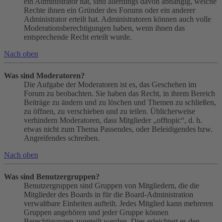
ein Administrator hat, sind allerdings davon abhängig, welche
Rechte ihnen ein Gründer des Forums oder ein anderer
Administrator erteilt hat. Administratoren können auch volle
Moderationsberechtigungen haben, wenn ihnen das
entsprechende Recht erteilt wurde.
Nach oben
Was sind Moderatoren?
Die Aufgabe der Moderatoren ist es, das Geschehen im
Forum zu beobachten. Sie haben das Recht, in ihrem Bereich
Beiträge zu ändern und zu löschen und Themen zu schließen,
zu öffnen, zu verschieben und zu teilen. Üblicherweise
verhindern Moderatoren, dass Mitglieder „offtopic“, d. h.
etwas nicht zum Thema Passendes, oder Beleidigendes bzw.
Angreifendes schreiben.
Nach oben
Was sind Benutzergruppen?
Benutzergruppen sind Gruppen von Mitgliedern, die die
Mitglieder des Boards in für die Board-Administration
verwaltbare Einheiten aufteilt. Jedes Mitglied kann mehreren
Gruppen angehören und jeder Gruppe können
Berechtigungen zugeteilt werden. Dies erleichtert es den