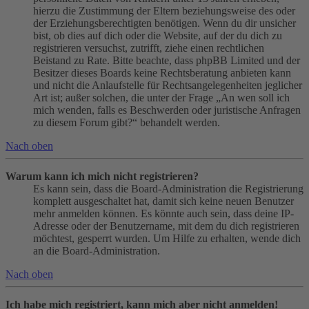
hierzu die Zustimmung der Eltern beziehungsweise des oder
der Erziehungsberechtigten benötigen. Wenn du dir unsicher
bist, ob dies auf dich oder die Website, auf der du dich zu
registrieren versuchst, zutrifft, ziehe einen rechtlichen
Beistand zu Rate. Bitte beachte, dass phpBB Limited und der
Besitzer dieses Boards keine Rechtsberatung anbieten kann
und nicht die Anlaufstelle für Rechtsangelegenheiten jeglicher
Art ist; außer solchen, die unter der Frage „An wen soll ich
mich wenden, falls es Beschwerden oder juristische Anfragen
zu diesem Forum gibt?“ behandelt werden.
Nach oben
Warum kann ich mich nicht registrieren?
Es kann sein, dass die Board-Administration die Registrierung
komplett ausgeschaltet hat, damit sich keine neuen Benutzer
mehr anmelden können. Es könnte auch sein, dass deine IP-
Adresse oder der Benutzername, mit dem du dich registrieren
möchtest, gesperrt wurden. Um Hilfe zu erhalten, wende dich
an die Board-Administration.
Nach oben
Ich habe mich registriert, kann mich aber nicht anmelden!