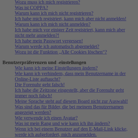
Wozu muss ich mich registrieren?
Was ist COPPA?
Warum kann ich mich nicht registrieren?
Ich habe mich registriert, kann mich aber nicht anmelden!
Warum kann ich mich nicht anmelden?
Ich habe mich vor einiger Zeit registriert, kann mich aber
nicht mehr anmelden?!
Ich habe mein Passwort vergessen!
Warum werde ich automatisch abgemeldet?
Wozu ist die Funktion „Alle Cookies löschen“?
Benutzerpräferenzen und -einstellungen
Wie kann ich meine Einstellungen ändern?
Wie kann ich verhindern, dass mein Benutzername in der
Online-Liste auftaucht?
Die Forenuhr geht falsch!
Ich habe die Zeitzone eingestellt, aber die Forenuhr geht
immer noch falsch!
Meine Sprache steht auf diesem Board nicht zur Auswahl!
Was sind das für Bilder, die bei meinem Benutzernamen
angezeigt werden?
Wie verwende ich einen Avatar?
Was ist mein Rang und wie kann ich ihn ändern?
Wenn ich bei einem Benutzer auf den E-Mail-Link klicke,
werde ich aufgefordert, mich anzumelden.