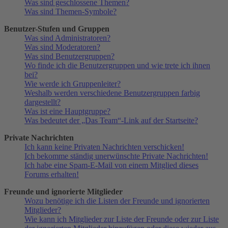
Was sind geschlossene Themen?
Was sind Themen-Symbole?
Benutzer-Stufen und Gruppen
Was sind Administratoren?
Was sind Moderatoren?
Was sind Benutzergruppen?
Wo finde ich die Benutzergruppen und wie trete ich ihnen
bei?
Wie werde ich Gruppenleiter?
Weshalb werden verschiedene Benutzergruppen farbig
dargestellt?
Was ist eine Hauptgruppe?
Was bedeutet der „Das Team“-Link auf der Startseite?
Private Nachrichten
Ich kann keine Privaten Nachrichten verschicken!
Ich bekomme ständig unerwünschte Private Nachrichten!
Ich habe eine Spam-E-Mail von einem Mitglied dieses
Forums erhalten!
Freunde und ignorierte Mitglieder
Wozu benötige ich die Listen der Freunde und ignorierten
Mitglieder?
Wie kann ich Mitglieder zur Liste der Freunde oder zur Liste