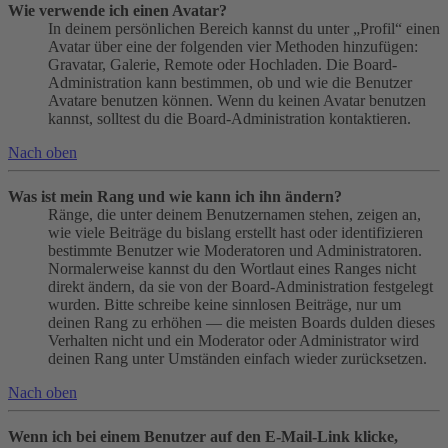
Wie verwende ich einen Avatar?
In deinem persönlichen Bereich kannst du unter „Profil“ einen
Avatar über eine der folgenden vier Methoden hinzufügen:
Gravatar, Galerie, Remote oder Hochladen. Die Board-
Administration kann bestimmen, ob und wie die Benutzer
Avatare benutzen können. Wenn du keinen Avatar benutzen
kannst, solltest du die Board-Administration kontaktieren.
Nach oben
Was ist mein Rang und wie kann ich ihn ändern?
Ränge, die unter deinem Benutzernamen stehen, zeigen an,
wie viele Beiträge du bislang erstellt hast oder identifizieren
bestimmte Benutzer wie Moderatoren und Administratoren.
Normalerweise kannst du den Wortlaut eines Ranges nicht
direkt ändern, da sie von der Board-Administration festgelegt
wurden. Bitte schreibe keine sinnlosen Beiträge, nur um
deinen Rang zu erhöhen — die meisten Boards dulden dieses
Verhalten nicht und ein Moderator oder Administrator wird
deinen Rang unter Umständen einfach wieder zurücksetzen.
Nach oben
Wenn ich bei einem Benutzer auf den E-Mail-Link klicke,