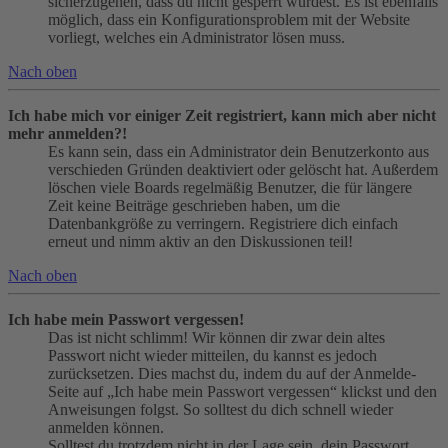
sicherzugehen, dass du nicht gesperrt wurdest. Es ist ebenfalls
möglich, dass ein Konfigurationsproblem mit der Website
vorliegt, welches ein Administrator lösen muss.
Nach oben
Ich habe mich vor einiger Zeit registriert, kann mich aber nicht
mehr anmelden?!
Es kann sein, dass ein Administrator dein Benutzerkonto aus
verschieden Gründen deaktiviert oder gelöscht hat. Außerdem
löschen viele Boards regelmäßig Benutzer, die für längere
Zeit keine Beiträge geschrieben haben, um die
Datenbankgröße zu verringern. Registriere dich einfach
erneut und nimm aktiv an den Diskussionen teil!
Nach oben
Ich habe mein Passwort vergessen!
Das ist nicht schlimm! Wir können dir zwar dein altes
Passwort nicht wieder mitteilen, du kannst es jedoch
zurücksetzen. Dies machst du, indem du auf der Anmelde-
Seite auf „Ich habe mein Passwort vergessen“ klickst und den
Anweisungen folgst. So solltest du dich schnell wieder
anmelden können.
Solltest du trotzdem nicht in der Lage sein, dein Passwort