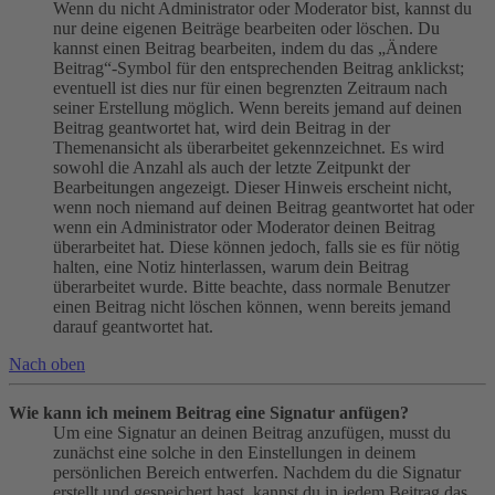
Wenn du nicht Administrator oder Moderator bist, kannst du
nur deine eigenen Beiträge bearbeiten oder löschen. Du
kannst einen Beitrag bearbeiten, indem du das „Ändere
Beitrag“-Symbol für den entsprechenden Beitrag anklickst;
eventuell ist dies nur für einen begrenzten Zeitraum nach
seiner Erstellung möglich. Wenn bereits jemand auf deinen
Beitrag geantwortet hat, wird dein Beitrag in der
Themenansicht als überarbeitet gekennzeichnet. Es wird
sowohl die Anzahl als auch der letzte Zeitpunkt der
Bearbeitungen angezeigt. Dieser Hinweis erscheint nicht,
wenn noch niemand auf deinen Beitrag geantwortet hat oder
wenn ein Administrator oder Moderator deinen Beitrag
überarbeitet hat. Diese können jedoch, falls sie es für nötig
halten, eine Notiz hinterlassen, warum dein Beitrag
überarbeitet wurde. Bitte beachte, dass normale Benutzer
einen Beitrag nicht löschen können, wenn bereits jemand
darauf geantwortet hat.
Nach oben
Wie kann ich meinem Beitrag eine Signatur anfügen?
Um eine Signatur an deinen Beitrag anzufügen, musst du
zunächst eine solche in den Einstellungen in deinem
persönlichen Bereich entwerfen. Nachdem du die Signatur
erstellt und gespeichert hast, kannst du in jedem Beitrag das