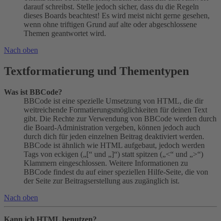
darauf schreibst. Stelle jedoch sicher, dass du die Regeln
dieses Boards beachtest! Es wird meist nicht gerne gesehen,
wenn ohne triftigen Grund auf alte oder abgeschlossene
Themen geantwortet wird.
Nach oben
Textformatierung und Thementypen
Was ist BBCode?
BBCode ist eine spezielle Umsetzung von HTML, die dir
weitreichende Formatierungsmöglichkeiten für deinen Text
gibt. Die Rechte zur Verwendung von BBCode werden durch
die Board-Administration vergeben, können jedoch auch
durch dich für jeden einzelnen Beitrag deaktiviert werden.
BBCode ist ähnlich wie HTML aufgebaut, jedoch werden
Tags von eckigen („[“ und „]“) statt spitzen („<“ und „>“)
Klammern eingeschlossen. Weitere Informationen zu
BBCode findest du auf einer speziellen Hilfe-Seite, die von
der Seite zur Beitragserstellung aus zugänglich ist.
Nach oben
Kann ich HTML benutzen?