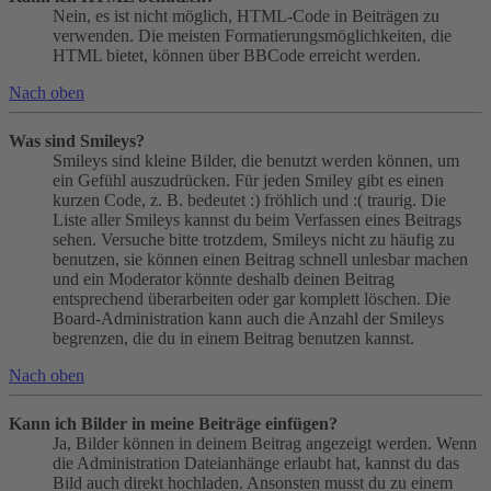
Nein, es ist nicht möglich, HTML-Code in Beiträgen zu
verwenden. Die meisten Formatierungsmöglichkeiten, die
HTML bietet, können über BBCode erreicht werden.
Nach oben
Was sind Smileys?
Smileys sind kleine Bilder, die benutzt werden können, um
ein Gefühl auszudrücken. Für jeden Smiley gibt es einen
kurzen Code, z. B. bedeutet :) fröhlich und :( traurig. Die
Liste aller Smileys kannst du beim Verfassen eines Beitrags
sehen. Versuche bitte trotzdem, Smileys nicht zu häufig zu
benutzen, sie können einen Beitrag schnell unlesbar machen
und ein Moderator könnte deshalb deinen Beitrag
entsprechend überarbeiten oder gar komplett löschen. Die
Board-Administration kann auch die Anzahl der Smileys
begrenzen, die du in einem Beitrag benutzen kannst.
Nach oben
Kann ich Bilder in meine Beiträge einfügen?
Ja, Bilder können in deinem Beitrag angezeigt werden. Wenn
die Administration Dateianhänge erlaubt hat, kannst du das
Bild auch direkt hochladen. Ansonsten musst du zu einem