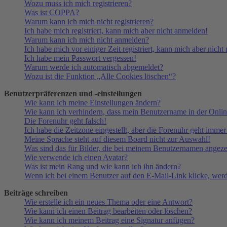
Wozu muss ich mich registrieren?
Was ist COPPA?
Warum kann ich mich nicht registrieren?
Ich habe mich registriert, kann mich aber nicht anmelden!
Warum kann ich mich nicht anmelden?
Ich habe mich vor einiger Zeit registriert, kann mich aber nich
Ich habe mein Passwort vergessen!
Warum werde ich automatisch abgemeldet?
Wozu ist die Funktion „Alle Cookies löschen“?
Benutzerpräferenzen und -einstellungen
Wie kann ich meine Einstellungen ändern?
Wie kann ich verhindern, dass mein Benutzername in der Onlin
Die Forenuhr geht falsch!
Ich habe die Zeitzone eingestellt, aber die Forenuhr geht immer
Meine Sprache steht auf diesem Board nicht zur Auswahl!
Was sind das für Bilder, die bei meinem Benutzernamen angez
Wie verwende ich einen Avatar?
Was ist mein Rang und wie kann ich ihn ändern?
Wenn ich bei einem Benutzer auf den E-Mail-Link klicke, werd
Beiträge schreiben
Wie erstelle ich ein neues Thema oder eine Antwort?
Wie kann ich einen Beitrag bearbeiten oder löschen?
Wie kann ich meinem Beitrag eine Signatur anfügen?