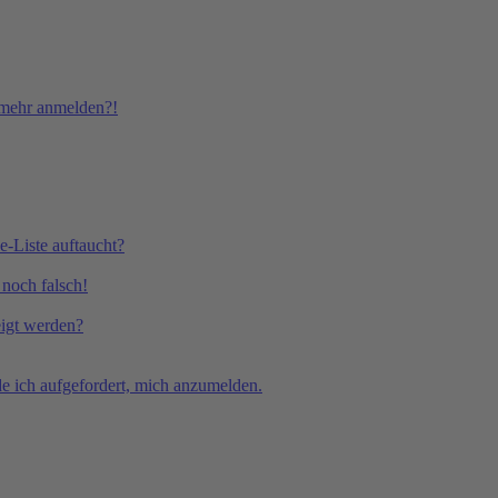
t mehr anmelden?!
e-Liste auftaucht?
 noch falsch!
eigt werden?
e ich aufgefordert, mich anzumelden.