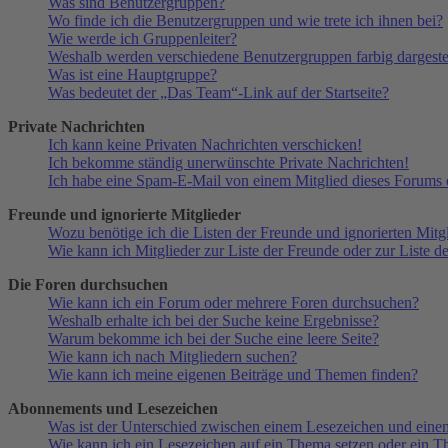
Was sind Benutzergruppen?
Wo finde ich die Benutzergruppen und wie trete ich ihnen bei?
Wie werde ich Gruppenleiter?
Weshalb werden verschiedene Benutzergruppen farbig dargestel
Was ist eine Hauptgruppe?
Was bedeutet der „Das Team“-Link auf der Startseite?
Private Nachrichten
Ich kann keine Privaten Nachrichten verschicken!
Ich bekomme ständig unerwünschte Private Nachrichten!
Ich habe eine Spam-E-Mail von einem Mitglied dieses Forums e
Freunde und ignorierte Mitglieder
Wozu benötige ich die Listen der Freunde und ignorierten Mitg
Wie kann ich Mitglieder zur Liste der Freunde oder zur Liste d
Die Foren durchsuchen
Wie kann ich ein Forum oder mehrere Foren durchsuchen?
Weshalb erhalte ich bei der Suche keine Ergebnisse?
Warum bekomme ich bei der Suche eine leere Seite?
Wie kann ich nach Mitgliedern suchen?
Wie kann ich meine eigenen Beiträge und Themen finden?
Abonnements und Lesezeichen
Was ist der Unterschied zwischen einem Lesezeichen und ein
Wie kann ich ein Lesezeichen auf ein Thema setzen oder ein 