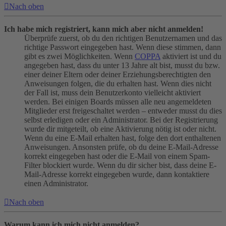
Nach oben
Ich habe mich registriert, kann mich aber nicht anmelden!
Überprüfe zuerst, ob du den richtigen Benutzernamen und das
richtige Passwort eingegeben hast. Wenn diese stimmen, dann
gibt es zwei Möglichkeiten. Wenn
COPPA
aktiviert ist und du
angegeben hast, dass du unter 13 Jahre alt bist, musst du bzw.
einer deiner Eltern oder deiner Erziehungsberechtigten den
Anweisungen folgen, die du erhalten hast. Wenn dies nicht
der Fall ist, muss dein Benutzerkonto vielleicht aktiviert
werden. Bei einigen Boards müssen alle neu angemeldeten
Mitglieder erst freigeschaltet werden – entweder musst du dies
selbst erledigen oder ein Administrator. Bei der Registrierung
wurde dir mitgeteilt, ob eine Aktivierung nötig ist oder nicht.
Wenn du eine E-Mail erhalten hast, folge den dort enthaltenen
Anweisungen. Ansonsten prüfe, ob du deine E-Mail-Adresse
korrekt eingegeben hast oder die E-Mail von einem Spam-
Filter blockiert wurde. Wenn du dir sicher bist, dass deine E-
Mail-Adresse korrekt eingegeben wurde, dann kontaktiere
einen Administrator.
Nach oben
Warum kann ich mich nicht anmelden?