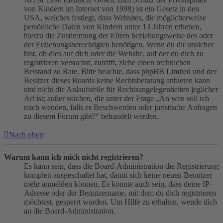
von Kindern im Internet von 1998) ist ein Gesetz in den
USA, welches festlegt, dass Websites, die möglicherweise
persönliche Daten von Kindern unter 13 Jahren erheben,
hierzu die Zustimmung der Eltern beziehungsweise des oder
der Erziehungsberechtigten benötigen. Wenn du dir unsicher
bist, ob dies auf dich oder die Website, auf der du dich zu
registrieren versuchst, zutrifft, ziehe einen rechtlichen
Beistand zu Rate. Bitte beachte, dass phpBB Limited und der
Besitzer dieses Boards keine Rechtsberatung anbieten kann
und nicht die Anlaufstelle für Rechtsangelegenheiten jeglicher
Art ist; außer solchen, die unter der Frage „An wen soll ich
mich wenden, falls es Beschwerden oder juristische Anfragen
zu diesem Forum gibt?“ behandelt werden.
Nach oben
Warum kann ich mich nicht registrieren?
Es kann sein, dass die Board-Administration die Registrierung
komplett ausgeschaltet hat, damit sich keine neuen Benutzer
mehr anmelden können. Es könnte auch sein, dass deine IP-
Adresse oder der Benutzername, mit dem du dich registrieren
möchtest, gesperrt wurden. Um Hilfe zu erhalten, wende dich
an die Board-Administration.