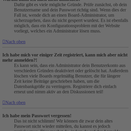
Dafür gibt es viele mögliche Gründe. Prüfe zunächst, ob dein
Benutzername und dein Passwort richtig sind. Wenn dies der
Fall ist, wende dich an einen Board-Administrator, um
sicherzugehen, dass du nicht gesperrt wurdest. Es ist ebenfalls
möglich, dass ein Konfigurationsproblem mit der Website
vorliegt, welches ein Administrator lösen muss.
Nach oben
Ich habe mich vor einiger Zeit registriert, kann mich aber nicht
mehr anmelden?!
Es kann sein, dass ein Administrator dein Benutzerkonto aus
verschieden Gründen deaktiviert oder gelöscht hat. Außerdem
löschen viele Boards regelmäßig Benutzer, die für längere
Zeit keine Beiträge geschrieben haben, um die
Datenbankgröße zu verringern. Registriere dich einfach
erneut und nimm aktiv an den Diskussionen teil!
Nach oben
Ich habe mein Passwort vergessen!
Das ist nicht schlimm! Wir können dir zwar dein altes
Passwort nicht wieder mitteilen, du kannst es jedoch