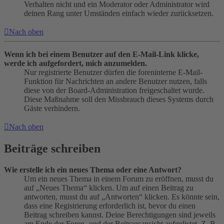
Verhalten nicht und ein Moderator oder Administrator wird
deinen Rang unter Umständen einfach wieder zurücksetzen.
Nach oben
Wenn ich bei einem Benutzer auf den E-Mail-Link klicke,
werde ich aufgefordert, mich anzumelden.
Nur registrierte Benutzer dürfen die foreninterne E-Mail-
Funktion für Nachrichten an andere Benutzer nutzen, falls
diese von der Board-Administration freigeschaltet wurde.
Diese Maßnahme soll den Missbrauch dieses Systems durch
Gäste verhindern.
Nach oben
Beiträge schreiben
Wie erstelle ich ein neues Thema oder eine Antwort?
Um ein neues Thema in einem Forum zu eröffnen, musst du
auf „Neues Thema“ klicken. Um auf einen Beitrag zu
antworten, musst du auf „Antworten“ klicken. Es könnte sein,
dass eine Registrierung erforderlich ist, bevor du einen
Beitrag schreiben kannst. Deine Berechtigungen sind jeweils
am Ende der Foren- und der Beitragsansicht aufgelistet. Z. B.