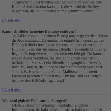
entsprechend überarbeiten oder gar komplett löschen. Die
Board-Administration kann auch die Anzahl der Smileys
begrenzen, die du in einem Beitrag benutzen kannst.
Nach oben
Kann ich Bilder in meine Beiträge einfügen?
Ja, Bilder können in deinem Beitrag angezeigt werden. Wenn
die Administration Dateianhänge erlaubt hat, kannst du das
Bild auch direkt hochladen. Ansonsten musst du zu einem
Bild verlinken, das auf einem öffentlich zugänglichen Server
liegt, z. B. http://www.domain.tld/mein-bild.gif. Du kannst
weder Bilder verlinken, die sich auf deinem eigenen PC
befinden (außer es ist ein öffentlich zugänglicher Server),
noch zu Bildern, die nur nach einer Anmeldung verfügbar
sind, z. B. Hotmail- oder Yahoo-Mailboxen, mit einem
Passwort geschützte Seiten usw. Um das Bild anzuzeigen,
benutze den BBCode-Tag „[img]“.
Nach oben
Was sind globale Bekanntmachungen?
Globale Bekanntmachungen beinhalten wichtige
Informationen, deshalb solltest du sie so bald wie möglich