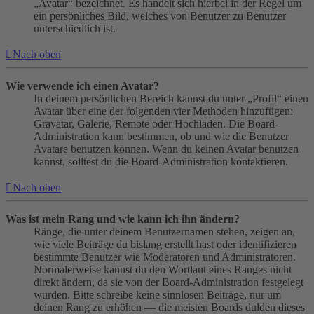
„Avatar“ bezeichnet. Es handelt sich hierbei in der Regel um
ein persönliches Bild, welches von Benutzer zu Benutzer
unterschiedlich ist.
Nach oben
Wie verwende ich einen Avatar?
In deinem persönlichen Bereich kannst du unter „Profil“ einen
Avatar über eine der folgenden vier Methoden hinzufügen:
Gravatar, Galerie, Remote oder Hochladen. Die Board-
Administration kann bestimmen, ob und wie die Benutzer
Avatare benutzen können. Wenn du keinen Avatar benutzen
kannst, solltest du die Board-Administration kontaktieren.
Nach oben
Was ist mein Rang und wie kann ich ihn ändern?
Ränge, die unter deinem Benutzernamen stehen, zeigen an,
wie viele Beiträge du bislang erstellt hast oder identifizieren
bestimmte Benutzer wie Moderatoren und Administratoren.
Normalerweise kannst du den Wortlaut eines Ranges nicht
direkt ändern, da sie von der Board-Administration festgelegt
wurden. Bitte schreibe keine sinnlosen Beiträge, nur um
deinen Rang zu erhöhen — die meisten Boards dulden dieses