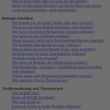
Was ist mein Rang und wie kann ich ihn ändern?
Wenn ich bei einem Benutzer auf den E-Mail-Link klicke,
werde ich aufgefordert, mich anzumelden.
Beiträge schreiben
Wie erstelle ich ein neues Thema oder eine Antwort?
Wie kann ich einen Beitrag bearbeiten oder löschen?
Wie kann ich meinem Beitrag eine Signatur anfügen?
Wie kann ich eine Umfrage erstellen?
Wieso kann ich nicht mehr Antwortmöglichkeiten erstellen?
Wie bearbeite oder lösche ich eine Umfrage?
Warum kann ich auf bestimmte Foren nicht zugreifen?
Weshalb kann ich keine Dateianhänge anfügen?
Weshalb wurde ich verwarnt?
Wie kann ich Beiträge den Moderatoren melden?
Was bewirkt die „Speichern“-Schaltfläche beim Schreiben
eines Beitrags?
Warum muss mein Beitrag erst freigegeben werden?
Wie markiere ich ein Thema als neu?
Textformatierung und Thementypen
Was ist BBCode?
Kann ich HTML benutzen?
Was sind Smileys?
Kann ich Bilder in meine Beiträge einfügen?