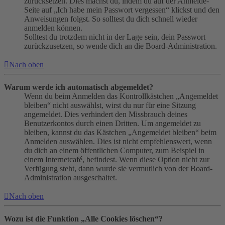
zurücksetzen. Dies machst du, indem du auf der Anmelde-
Seite auf „Ich habe mein Passwort vergessen“ klickst und den
Anweisungen folgst. So solltest du dich schnell wieder
anmelden können.
Solltest du trotzdem nicht in der Lage sein, dein Passwort
zurückzusetzen, so wende dich an die Board-Administration.
Nach oben
Warum werde ich automatisch abgemeldet?
Wenn du beim Anmelden das Kontrollkästchen „Angemeldet
bleiben“ nicht auswählst, wirst du nur für eine Sitzung
angemeldet. Dies verhindert den Missbrauch deines
Benutzerkontos durch einen Dritten. Um angemeldet zu
bleiben, kannst du das Kästchen „Angemeldet bleiben“ beim
Anmelden auswählen. Dies ist nicht empfehlenswert, wenn
du dich an einem öffentlichen Computer, zum Beispiel in
einem Internetcafé, befindest. Wenn diese Option nicht zur
Verfügung steht, dann wurde sie vermutlich von der Board-
Administration ausgeschaltet.
Nach oben
Wozu ist die Funktion „Alle Cookies löschen“?