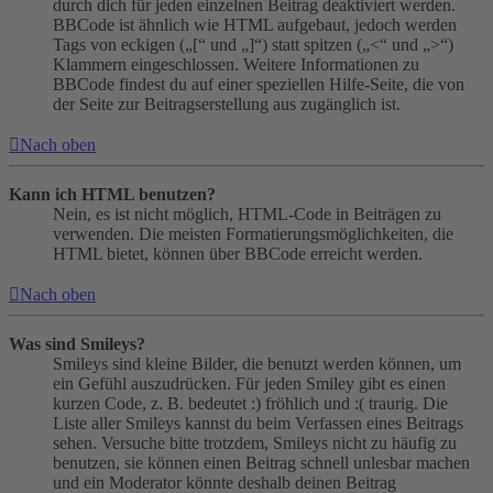
durch dich für jeden einzelnen Beitrag deaktiviert werden.
BBCode ist ähnlich wie HTML aufgebaut, jedoch werden
Tags von eckigen („[“ und „]“) statt spitzen („<“ und „>“)
Klammern eingeschlossen. Weitere Informationen zu
BBCode findest du auf einer speziellen Hilfe-Seite, die von
der Seite zur Beitragserstellung aus zugänglich ist.
Nach oben
Kann ich HTML benutzen?
Nein, es ist nicht möglich, HTML-Code in Beiträgen zu
verwenden. Die meisten Formatierungsmöglichkeiten, die
HTML bietet, können über BBCode erreicht werden.
Nach oben
Was sind Smileys?
Smileys sind kleine Bilder, die benutzt werden können, um
ein Gefühl auszudrücken. Für jeden Smiley gibt es einen
kurzen Code, z. B. bedeutet :) fröhlich und :( traurig. Die
Liste aller Smileys kannst du beim Verfassen eines Beitrags
sehen. Versuche bitte trotzdem, Smileys nicht zu häufig zu
benutzen, sie können einen Beitrag schnell unlesbar machen
und ein Moderator könnte deshalb deinen Beitrag