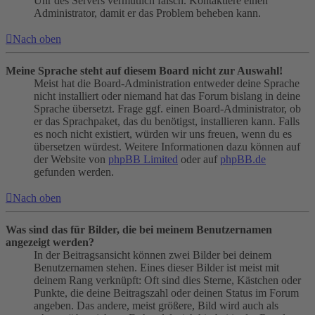
Uhr des Servers vermutlich falsch. Kontaktiere einen
Administrator, damit er das Problem beheben kann.
Nach oben
Meine Sprache steht auf diesem Board nicht zur Auswahl!
Meist hat die Board-Administration entweder deine Sprache
nicht installiert oder niemand hat das Forum bislang in deine
Sprache übersetzt. Frage ggf. einen Board-Administrator, ob
er das Sprachpaket, das du benötigst, installieren kann. Falls
es noch nicht existiert, würden wir uns freuen, wenn du es
übersetzen würdest. Weitere Informationen dazu können auf
der Website von
phpBB Limited
oder auf
phpBB.de
gefunden werden.
Nach oben
Was sind das für Bilder, die bei meinem Benutzernamen
angezeigt werden?
In der Beitragsansicht können zwei Bilder bei deinem
Benutzernamen stehen. Eines dieser Bilder ist meist mit
deinem Rang verknüpft: Oft sind dies Sterne, Kästchen oder
Punkte, die deine Beitragszahl oder deinen Status im Forum
angeben. Das andere, meist größere, Bild wird auch als