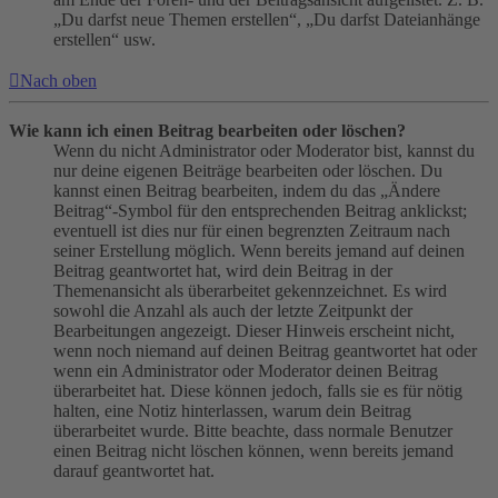
„Du darfst neue Themen erstellen“, „Du darfst Dateianhänge
erstellen“ usw.
Nach oben
Wie kann ich einen Beitrag bearbeiten oder löschen?
Wenn du nicht Administrator oder Moderator bist, kannst du
nur deine eigenen Beiträge bearbeiten oder löschen. Du
kannst einen Beitrag bearbeiten, indem du das „Ändere
Beitrag“-Symbol für den entsprechenden Beitrag anklickst;
eventuell ist dies nur für einen begrenzten Zeitraum nach
seiner Erstellung möglich. Wenn bereits jemand auf deinen
Beitrag geantwortet hat, wird dein Beitrag in der
Themenansicht als überarbeitet gekennzeichnet. Es wird
sowohl die Anzahl als auch der letzte Zeitpunkt der
Bearbeitungen angezeigt. Dieser Hinweis erscheint nicht,
wenn noch niemand auf deinen Beitrag geantwortet hat oder
wenn ein Administrator oder Moderator deinen Beitrag
überarbeitet hat. Diese können jedoch, falls sie es für nötig
halten, eine Notiz hinterlassen, warum dein Beitrag
überarbeitet wurde. Bitte beachte, dass normale Benutzer
einen Beitrag nicht löschen können, wenn bereits jemand
darauf geantwortet hat.