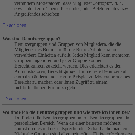
verhindern Moderatoren, dass Mitglieder „offtopic“, d. h.
etwas nicht zum Thema Passendes, oder Beleidigendes bzw.
Angreifendes schreiben.
Nach oben
Was sind Benutzergruppen?
Benutzergruppen sind Gruppen von Mitgliedern, die die
Mitglieder des Boards in für die Board-Administration
verwaltbare Einheiten aufteilt. Jedes Mitglied kann mehreren
Gruppen angehören und jeder Gruppe können
Berechtigungen zugeteilt werden. Dies erleichtert es den
Administratoren, Berechtigungen für mehrere Benutzer auf
einmal zu ändern und sie zum Beispiel zu Moderatoren eines
Bereichs zu machen oder ihnen Zugriff zu einem
nichtöffentlichen Forum zu geben.
Nach oben
Wo finde ich die Benutzergruppen und wie trete ich ihnen bei?
Du findest die Benutzergruppen unter „Benutzergruppen“ im
persönlichen Bereich. Wenn du einer beitreten möchtest,
kannst du dies mit der entsprechenden Schaltfläche machen.
Nicht alle Gruppen sind allgemein offen. Einige erfordern erst