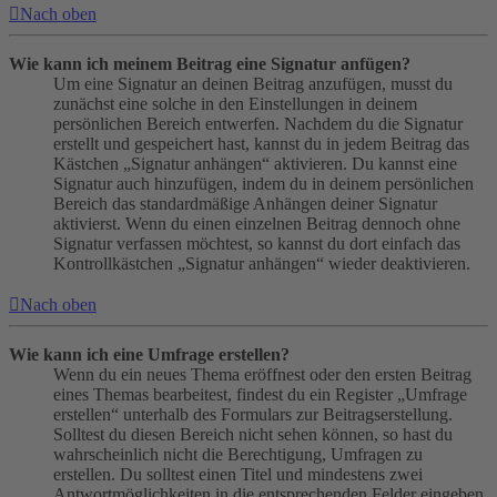
Nach oben
Wie kann ich meinem Beitrag eine Signatur anfügen?
Um eine Signatur an deinen Beitrag anzufügen, musst du
zunächst eine solche in den Einstellungen in deinem
persönlichen Bereich entwerfen. Nachdem du die Signatur
erstellt und gespeichert hast, kannst du in jedem Beitrag das
Kästchen „Signatur anhängen“ aktivieren. Du kannst eine
Signatur auch hinzufügen, indem du in deinem persönlichen
Bereich das standardmäßige Anhängen deiner Signatur
aktivierst. Wenn du einen einzelnen Beitrag dennoch ohne
Signatur verfassen möchtest, so kannst du dort einfach das
Kontrollkästchen „Signatur anhängen“ wieder deaktivieren.
Nach oben
Wie kann ich eine Umfrage erstellen?
Wenn du ein neues Thema eröffnest oder den ersten Beitrag
eines Themas bearbeitest, findest du ein Register „Umfrage
erstellen“ unterhalb des Formulars zur Beitragserstellung.
Solltest du diesen Bereich nicht sehen können, so hast du
wahrscheinlich nicht die Berechtigung, Umfragen zu
erstellen. Du solltest einen Titel und mindestens zwei
Antwortmöglichkeiten in die entsprechenden Felder eingeben