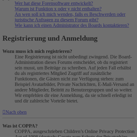
Wer hat diese Forensoftware entwickelt?
Warum ist Funktion x oder y nicht enthalten?
An wen soll ich mich wenden, falls es Beschwerden oder
juristische Anfragen zu diesem Forum gibt?
Wie kann ich einen Administrator des Boards kontaktieren?
Registrierung und Anmeldung
Wozu muss ich mich registrieren?
Eine Registrierung ist nicht unbedingt zwingend. Die Board-
Administration dieses Forums entscheidet, ob du registriert
sein musst, um Beiträge zu schreiben. Auf jeden Fall erhältst
du als registriertes Mitglied Zugriff auf zusätzliche
Funktionen, die Gästen nicht zur Verfügung stehen: zum
Beispiel Avatarbilder, Private Nachrichten, E-Mail-Versand an
andere Mitglieder, Beitritt zu Benutzergruppen und so weiter.
Wir empfehlen dir eine Anmeldung, da sie schnell erledigt ist
und dir zahlreiche Vorteile bietet.
Nach oben
Was ist COPPA?
COPPA, ausgeschrieben Children’s Online Privacy Protection
Act of 1998 (deutsch: Gesetz zum Schutz der Privatsphäre