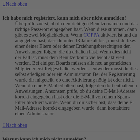
Nach oben
Ich habe mich registriert, kann mich aber nicht anmelden!
Überprüfe zuerst, ob du den richtigen Benutzernamen und das
richtige Passwort eingegeben hast. Wenn diese stimmen, dann
gibt es zwei Möglichkeiten. Wenn
COPPA
aktiviert ist und du
angegeben hast, dass du unter 13 Jahre alt bist, musst du bzw.
einer deiner Eltern oder deiner Erziehungsberechtigten den
Anweisungen folgen, die du erhalten hast. Wenn dies nicht
der Fall ist, muss dein Benutzerkonto vielleicht aktiviert
werden. Bei einigen Boards müssen alle neu angemeldeten
Mitglieder erst freigeschaltet werden – entweder musst du dies
selbst erledigen oder ein Administrator. Bei der Registrierung
wurde dir mitgeteilt, ob eine Aktivierung nötig ist oder nicht.
Wenn du eine E-Mail erhalten hast, folge den dort enthaltenen
Anweisungen. Ansonsten prüfe, ob du deine E-Mail-Adresse
korrekt eingegeben hast oder die E-Mail von einem Spam-
Filter blockiert wurde. Wenn du dir sicher bist, dass deine E-
Mail-Adresse korrekt eingegeben wurde, dann kontaktiere
einen Administrator.
Nach oben
Warum kann ich mich nicht anmelden?