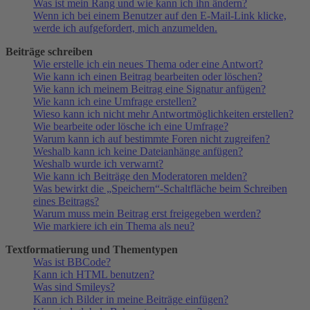
Was ist mein Rang und wie kann ich ihn ändern?
Wenn ich bei einem Benutzer auf den E-Mail-Link klicke,
werde ich aufgefordert, mich anzumelden.
Beiträge schreiben
Wie erstelle ich ein neues Thema oder eine Antwort?
Wie kann ich einen Beitrag bearbeiten oder löschen?
Wie kann ich meinem Beitrag eine Signatur anfügen?
Wie kann ich eine Umfrage erstellen?
Wieso kann ich nicht mehr Antwortmöglichkeiten erstellen?
Wie bearbeite oder lösche ich eine Umfrage?
Warum kann ich auf bestimmte Foren nicht zugreifen?
Weshalb kann ich keine Dateianhänge anfügen?
Weshalb wurde ich verwarnt?
Wie kann ich Beiträge den Moderatoren melden?
Was bewirkt die „Speichern“-Schaltfläche beim Schreiben
eines Beitrags?
Warum muss mein Beitrag erst freigegeben werden?
Wie markiere ich ein Thema als neu?
Textformatierung und Thementypen
Was ist BBCode?
Kann ich HTML benutzen?
Was sind Smileys?
Kann ich Bilder in meine Beiträge einfügen?