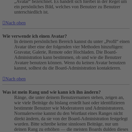
„Avatar“ bezeichnet. Es handelt sich hierbei in der Regel um
ein persönliches Bild, welches von Benutzer zu Benutzer
unterschiedlich ist.
Nach oben
Wie verwende ich einen Avatar?
In deinem persönlichen Bereich kannst du unter „Profil“ einen
Avatar über eine der folgenden vier Methoden hinzufügen:
Gravatar, Galerie, Remote oder Hochladen. Die Board-
Administration kann bestimmen, ob und wie die Benutzer
Avatare benutzen können. Wenn du keinen Avatar benutzen
kannst, solltest du die Board-Administration kontaktieren.
Nach oben
Was ist mein Rang und wie kann ich ihn ändern?
Ränge, die unter deinem Benutzernamen stehen, zeigen an,
wie viele Beiträge du bislang erstellt hast oder identifizieren
bestimmte Benutzer wie Moderatoren und Administratoren.
Normalerweise kannst du den Wortlaut eines Ranges nicht
direkt ändern, da sie von der Board-Administration festgelegt
wurden. Bitte schreibe keine sinnlosen Beiträge, nur um
deinen Rang zu erhöhen — die meisten Boards dulden dieses