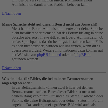
Uhr des Servers vermutlich falsch. Kontaktiere einen
Administrator, damit er das Problem beheben kann.
Nach oben
Meine Sprache steht auf diesem Board nicht zur Auswahl!
Meist hat die Board-Administration entweder deine Sprache
nicht installiert oder niemand hat das Forum bislang in deine
Sprache übersetzt. Frage ggf. einen Board-Administrator, ob
er das Sprachpaket, das du benötigst, installieren kann. Falls
es noch nicht existiert, würden wir uns freuen, wenn du es
übersetzen würdest. Weitere Informationen dazu können auf
der Website von
phpBB Limited
oder auf
phpBB.de
gefunden werden.
Nach oben
Was sind das für Bilder, die bei meinem Benutzernamen
angezeigt werden?
In der Beitragsansicht können zwei Bilder bei deinem
Benutzernamen stehen. Eines dieser Bilder ist meist mit
deinem Rang verknüpft: Oft sind dies Sterne, Kästchen oder
Punkte, die deine Beitragszahl oder deinen Status im Forum
angeben. Das andere, meist größere, Bild wird auch als