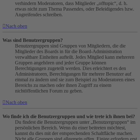
verhindern Moderatoren, dass Mitglieder „offtopic“, d. h.
etwas nicht zum Thema Passendes, oder Beleidigendes bzw.
Angreifendes schreiben.
Nach oben
Was sind Benutzergruppen?
Benutzergruppen sind Gruppen von Mitgliedern, die die
Mitglieder des Boards in für die Board-Administration
verwaltbare Einheiten aufteilt. Jedes Mitglied kann mehreren
Gruppen angehören und jeder Gruppe können
Berechtigungen zugeteilt werden. Dies erleichtert es den
Administratoren, Berechtigungen für mehrere Benutzer auf
einmal zu ändern und sie zum Beispiel zu Moderatoren eines
Bereichs zu machen oder ihnen Zugriff zu einem
nichtöffentlichen Forum zu geben.
Nach oben
Wo finde ich die Benutzergruppen und wie trete ich ihnen bei?
Du findest die Benutzergruppen unter „Benutzergruppen“ im
persönlichen Bereich. Wenn du einer beitreten möchtest,
kannst du dies mit der entsprechenden Schaltfläche machen.
Nicht alle Gruppen sind allgemein offen. Einige erfordern erst