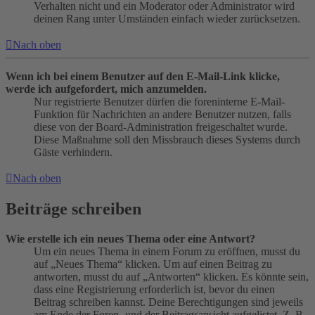
Verhalten nicht und ein Moderator oder Administrator wird
deinen Rang unter Umständen einfach wieder zurücksetzen.
Nach oben
Wenn ich bei einem Benutzer auf den E-Mail-Link klicke,
werde ich aufgefordert, mich anzumelden.
Nur registrierte Benutzer dürfen die foreninterne E-Mail-
Funktion für Nachrichten an andere Benutzer nutzen, falls
diese von der Board-Administration freigeschaltet wurde.
Diese Maßnahme soll den Missbrauch dieses Systems durch
Gäste verhindern.
Nach oben
Beiträge schreiben
Wie erstelle ich ein neues Thema oder eine Antwort?
Um ein neues Thema in einem Forum zu eröffnen, musst du
auf „Neues Thema“ klicken. Um auf einen Beitrag zu
antworten, musst du auf „Antworten“ klicken. Es könnte sein,
dass eine Registrierung erforderlich ist, bevor du einen
Beitrag schreiben kannst. Deine Berechtigungen sind jeweils
am Ende der Foren- und der Beitragsansicht aufgelistet. Z. B.