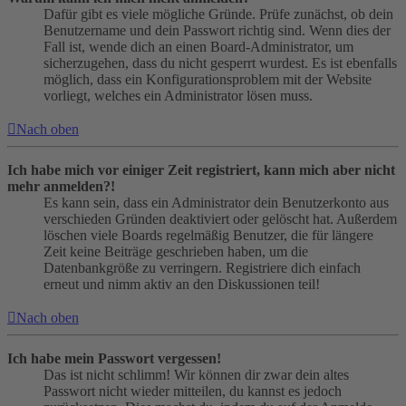
Dafür gibt es viele mögliche Gründe. Prüfe zunächst, ob dein
Benutzername und dein Passwort richtig sind. Wenn dies der
Fall ist, wende dich an einen Board-Administrator, um
sicherzugehen, dass du nicht gesperrt wurdest. Es ist ebenfalls
möglich, dass ein Konfigurationsproblem mit der Website
vorliegt, welches ein Administrator lösen muss.
Nach oben
Ich habe mich vor einiger Zeit registriert, kann mich aber nicht
mehr anmelden?!
Es kann sein, dass ein Administrator dein Benutzerkonto aus
verschieden Gründen deaktiviert oder gelöscht hat. Außerdem
löschen viele Boards regelmäßig Benutzer, die für längere
Zeit keine Beiträge geschrieben haben, um die
Datenbankgröße zu verringern. Registriere dich einfach
erneut und nimm aktiv an den Diskussionen teil!
Nach oben
Ich habe mein Passwort vergessen!
Das ist nicht schlimm! Wir können dir zwar dein altes
Passwort nicht wieder mitteilen, du kannst es jedoch