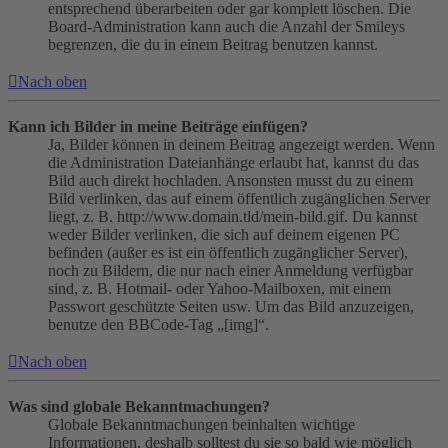
entsprechend überarbeiten oder gar komplett löschen. Die
Board-Administration kann auch die Anzahl der Smileys
begrenzen, die du in einem Beitrag benutzen kannst.
Nach oben
Kann ich Bilder in meine Beiträge einfügen?
Ja, Bilder können in deinem Beitrag angezeigt werden. Wenn
die Administration Dateianhänge erlaubt hat, kannst du das
Bild auch direkt hochladen. Ansonsten musst du zu einem
Bild verlinken, das auf einem öffentlich zugänglichen Server
liegt, z. B. http://www.domain.tld/mein-bild.gif. Du kannst
weder Bilder verlinken, die sich auf deinem eigenen PC
befinden (außer es ist ein öffentlich zugänglicher Server),
noch zu Bildern, die nur nach einer Anmeldung verfügbar
sind, z. B. Hotmail- oder Yahoo-Mailboxen, mit einem
Passwort geschützte Seiten usw. Um das Bild anzuzeigen,
benutze den BBCode-Tag „[img]“.
Nach oben
Was sind globale Bekanntmachungen?
Globale Bekanntmachungen beinhalten wichtige
Informationen, deshalb solltest du sie so bald wie möglich