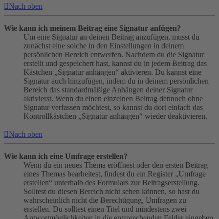
Nach oben
Wie kann ich meinem Beitrag eine Signatur anfügen?
Um eine Signatur an deinen Beitrag anzufügen, musst du
zunächst eine solche in den Einstellungen in deinem
persönlichen Bereich entwerfen. Nachdem du die Signatur
erstellt und gespeichert hast, kannst du in jedem Beitrag das
Kästchen „Signatur anhängen“ aktivieren. Du kannst eine
Signatur auch hinzufügen, indem du in deinem persönlichen
Bereich das standardmäßige Anhängen deiner Signatur
aktivierst. Wenn du einen einzelnen Beitrag dennoch ohne
Signatur verfassen möchtest, so kannst du dort einfach das
Kontrollkästchen „Signatur anhängen“ wieder deaktivieren.
Nach oben
Wie kann ich eine Umfrage erstellen?
Wenn du ein neues Thema eröffnest oder den ersten Beitrag
eines Themas bearbeitest, findest du ein Register „Umfrage
erstellen“ unterhalb des Formulars zur Beitragserstellung.
Solltest du diesen Bereich nicht sehen können, so hast du
wahrscheinlich nicht die Berechtigung, Umfragen zu
erstellen. Du solltest einen Titel und mindestens zwei
Antwortmöglichkeiten in die entsprechenden Felder eingeben