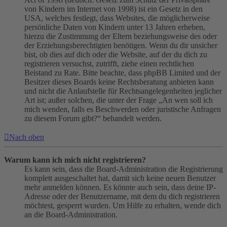
von Kindern im Internet von 1998) ist ein Gesetz in den
USA, welches festlegt, dass Websites, die möglicherweise
persönliche Daten von Kindern unter 13 Jahren erheben,
hierzu die Zustimmung der Eltern beziehungsweise des oder
der Erziehungsberechtigten benötigen. Wenn du dir unsicher
bist, ob dies auf dich oder die Website, auf der du dich zu
registrieren versuchst, zutrifft, ziehe einen rechtlichen
Beistand zu Rate. Bitte beachte, dass phpBB Limited und der
Besitzer dieses Boards keine Rechtsberatung anbieten kann
und nicht die Anlaufstelle für Rechtsangelegenheiten jeglicher
Art ist; außer solchen, die unter der Frage „An wen soll ich
mich wenden, falls es Beschwerden oder juristische Anfragen
zu diesem Forum gibt?“ behandelt werden.
Nach oben
Warum kann ich mich nicht registrieren?
Es kann sein, dass die Board-Administration die Registrierung
komplett ausgeschaltet hat, damit sich keine neuen Benutzer
mehr anmelden können. Es könnte auch sein, dass deine IP-
Adresse oder der Benutzername, mit dem du dich registrieren
möchtest, gesperrt wurden. Um Hilfe zu erhalten, wende dich
an die Board-Administration.