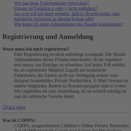
Wer hat diese Forensoftware entwickelt?
Warum ist Funktion x oder y nicht enthalten?
An wen soll ich mich wenden, falls es Beschwerden oder
juristische Anfragen zu diesem Forum gibt?
Wie kann ich einen Administrator des Boards kontaktieren?
Registrierung und Anmeldung
Wozu muss ich mich registrieren?
Eine Registrierung ist nicht unbedingt zwingend. Die Board-
Administration dieses Forums entscheidet, ob du registriert
sein musst, um Beiträge zu schreiben. Auf jeden Fall erhältst
du als registriertes Mitglied Zugriff auf zusätzliche
Funktionen, die Gästen nicht zur Verfügung stehen: zum
Beispiel Avatarbilder, Private Nachrichten, E-Mail-Versand an
andere Mitglieder, Beitritt zu Benutzergruppen und so weiter.
Wir empfehlen dir eine Anmeldung, da sie schnell erledigt ist
und dir zahlreiche Vorteile bietet.
Nach oben
Was ist COPPA?
COPPA, ausgeschrieben Children’s Online Privacy Protection
Act of 1998 (deutsch: Gesetz zum Schutz der Privatsphäre