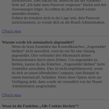
zurücksetzen. Dies machst du, indem du auf der Anmelde-
Seite auf „Ich habe mein Passwort vergessen“ klickst und den
Anweisungen folgst. So solltest du dich schnell wieder
anmelden können.
Solltest du trotzdem nicht in der Lage sein, dein Passwort
zurückzusetzen, so wende dich an die Board-Administration.
Nach oben
Warum werde ich automatisch abgemeldet?
Wenn du beim Anmelden das Kontrollkästchen „Angemeldet
bleiben“ nicht auswählst, wirst du nur für eine Sitzung
angemeldet. Dies verhindert den Missbrauch deines
Benutzerkontos durch einen Dritten. Um angemeldet zu
bleiben, kannst du das Kästchen „Angemeldet bleiben“ beim
Anmelden auswählen. Dies ist nicht empfehlenswert, wenn
du dich an einem öffentlichen Computer, zum Beispiel in
einem Internetcafé, befindest. Wenn diese Option nicht zur
Verfügung steht, dann wurde sie vermutlich von der Board-
Administration ausgeschaltet.
Nach oben
Wozu ist die Funktion „Alle Cookies löschen“?