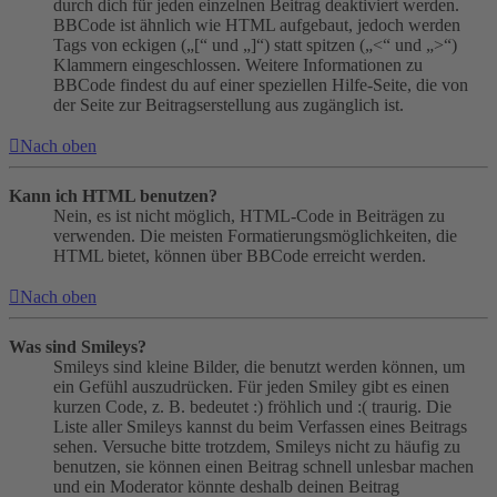
durch dich für jeden einzelnen Beitrag deaktiviert werden.
BBCode ist ähnlich wie HTML aufgebaut, jedoch werden
Tags von eckigen („[“ und „]“) statt spitzen („<“ und „>“)
Klammern eingeschlossen. Weitere Informationen zu
BBCode findest du auf einer speziellen Hilfe-Seite, die von
der Seite zur Beitragserstellung aus zugänglich ist.
Nach oben
Kann ich HTML benutzen?
Nein, es ist nicht möglich, HTML-Code in Beiträgen zu
verwenden. Die meisten Formatierungsmöglichkeiten, die
HTML bietet, können über BBCode erreicht werden.
Nach oben
Was sind Smileys?
Smileys sind kleine Bilder, die benutzt werden können, um
ein Gefühl auszudrücken. Für jeden Smiley gibt es einen
kurzen Code, z. B. bedeutet :) fröhlich und :( traurig. Die
Liste aller Smileys kannst du beim Verfassen eines Beitrags
sehen. Versuche bitte trotzdem, Smileys nicht zu häufig zu
benutzen, sie können einen Beitrag schnell unlesbar machen
und ein Moderator könnte deshalb deinen Beitrag