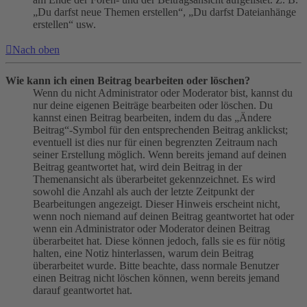
„Du darfst neue Themen erstellen“, „Du darfst Dateianhänge
erstellen“ usw.
Nach oben
Wie kann ich einen Beitrag bearbeiten oder löschen?
Wenn du nicht Administrator oder Moderator bist, kannst du
nur deine eigenen Beiträge bearbeiten oder löschen. Du
kannst einen Beitrag bearbeiten, indem du das „Ändere
Beitrag“-Symbol für den entsprechenden Beitrag anklickst;
eventuell ist dies nur für einen begrenzten Zeitraum nach
seiner Erstellung möglich. Wenn bereits jemand auf deinen
Beitrag geantwortet hat, wird dein Beitrag in der
Themenansicht als überarbeitet gekennzeichnet. Es wird
sowohl die Anzahl als auch der letzte Zeitpunkt der
Bearbeitungen angezeigt. Dieser Hinweis erscheint nicht,
wenn noch niemand auf deinen Beitrag geantwortet hat oder
wenn ein Administrator oder Moderator deinen Beitrag
überarbeitet hat. Diese können jedoch, falls sie es für nötig
halten, eine Notiz hinterlassen, warum dein Beitrag
überarbeitet wurde. Bitte beachte, dass normale Benutzer
einen Beitrag nicht löschen können, wenn bereits jemand
darauf geantwortet hat.