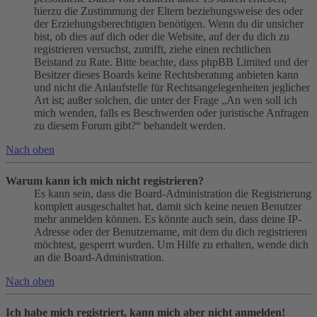
hierzu die Zustimmung der Eltern beziehungsweise des oder
der Erziehungsberechtigten benötigen. Wenn du dir unsicher
bist, ob dies auf dich oder die Website, auf der du dich zu
registrieren versuchst, zutrifft, ziehe einen rechtlichen
Beistand zu Rate. Bitte beachte, dass phpBB Limited und der
Besitzer dieses Boards keine Rechtsberatung anbieten kann
und nicht die Anlaufstelle für Rechtsangelegenheiten jeglicher
Art ist; außer solchen, die unter der Frage „An wen soll ich
mich wenden, falls es Beschwerden oder juristische Anfragen
zu diesem Forum gibt?“ behandelt werden.
Nach oben
Warum kann ich mich nicht registrieren?
Es kann sein, dass die Board-Administration die Registrierung
komplett ausgeschaltet hat, damit sich keine neuen Benutzer
mehr anmelden können. Es könnte auch sein, dass deine IP-
Adresse oder der Benutzername, mit dem du dich registrieren
möchtest, gesperrt wurden. Um Hilfe zu erhalten, wende dich
an die Board-Administration.
Nach oben
Ich habe mich registriert, kann mich aber nicht anmelden!