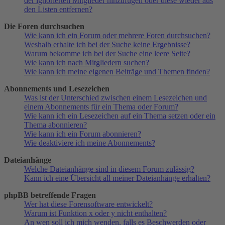
der ignorierten Mitglieder hinzufügen oder diese wieder aus
den Listen entfernen?
Die Foren durchsuchen
Wie kann ich ein Forum oder mehrere Foren durchsuchen?
Weshalb erhalte ich bei der Suche keine Ergebnisse?
Warum bekomme ich bei der Suche eine leere Seite?
Wie kann ich nach Mitgliedern suchen?
Wie kann ich meine eigenen Beiträge und Themen finden?
Abonnements und Lesezeichen
Was ist der Unterschied zwischen einem Lesezeichen und
einem Abonnements für ein Thema oder Forum?
Wie kann ich ein Lesezeichen auf ein Thema setzen oder ein
Thema abonnieren?
Wie kann ich ein Forum abonnieren?
Wie deaktiviere ich meine Abonnements?
Dateianhänge
Welche Dateianhänge sind in diesem Forum zulässig?
Kann ich eine Übersicht all meiner Dateianhänge erhalten?
phpBB betreffende Fragen
Wer hat diese Forensoftware entwickelt?
Warum ist Funktion x oder y nicht enthalten?
An wen soll ich mich wenden, falls es Beschwerden oder