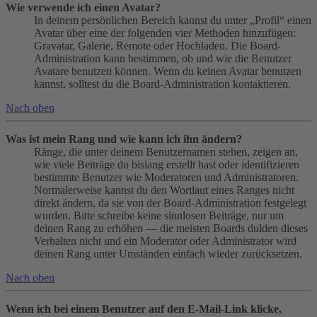
Wie verwende ich einen Avatar?
In deinem persönlichen Bereich kannst du unter „Profil“ einen
Avatar über eine der folgenden vier Methoden hinzufügen:
Gravatar, Galerie, Remote oder Hochladen. Die Board-
Administration kann bestimmen, ob und wie die Benutzer
Avatare benutzen können. Wenn du keinen Avatar benutzen
kannst, solltest du die Board-Administration kontaktieren.
Nach oben
Was ist mein Rang und wie kann ich ihn ändern?
Ränge, die unter deinem Benutzernamen stehen, zeigen an,
wie viele Beiträge du bislang erstellt hast oder identifizieren
bestimmte Benutzer wie Moderatoren und Administratoren.
Normalerweise kannst du den Wortlaut eines Ranges nicht
direkt ändern, da sie von der Board-Administration festgelegt
wurden. Bitte schreibe keine sinnlosen Beiträge, nur um
deinen Rang zu erhöhen — die meisten Boards dulden dieses
Verhalten nicht und ein Moderator oder Administrator wird
deinen Rang unter Umständen einfach wieder zurücksetzen.
Nach oben
Wenn ich bei einem Benutzer auf den E-Mail-Link klicke,