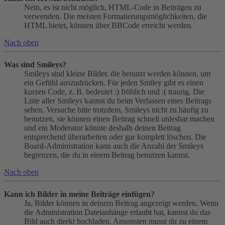
Nein, es ist nicht möglich, HTML-Code in Beiträgen zu
verwenden. Die meisten Formatierungsmöglichkeiten, die
HTML bietet, können über BBCode erreicht werden.
Nach oben
Was sind Smileys?
Smileys sind kleine Bilder, die benutzt werden können, um
ein Gefühl auszudrücken. Für jeden Smiley gibt es einen
kurzen Code, z. B. bedeutet :) fröhlich und :( traurig. Die
Liste aller Smileys kannst du beim Verfassen eines Beitrags
sehen. Versuche bitte trotzdem, Smileys nicht zu häufig zu
benutzen, sie können einen Beitrag schnell unlesbar machen
und ein Moderator könnte deshalb deinen Beitrag
entsprechend überarbeiten oder gar komplett löschen. Die
Board-Administration kann auch die Anzahl der Smileys
begrenzen, die du in einem Beitrag benutzen kannst.
Nach oben
Kann ich Bilder in meine Beiträge einfügen?
Ja, Bilder können in deinem Beitrag angezeigt werden. Wenn
die Administration Dateianhänge erlaubt hat, kannst du das
Bild auch direkt hochladen. Ansonsten musst du zu einem