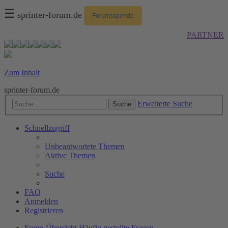
☰
sprinter-forum.de
Forumsspende
PARTNER
Zum Inhalt
sprinter-forum.de
Erweiterte Suche
Suche
Schnellzugriff
Unbeantwortete Themen
Aktive Themen
Suche
FAQ
Anmelden
Registrieren
Foren-Übersicht
Häufig gestellte Fragen