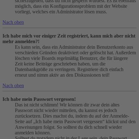
sicherzugehen, dass du nicht gesperrt wurdest. Es ist ebenfalls
möglich, dass ein Konfigurationsproblem mit der Website
vorliegt, welches ein Administrator lösen muss.
Nach oben
Ich habe mich vor einiger Zeit registriert, kann mich aber nicht
mehr anmelden?!
Es kann sein, dass ein Administrator dein Benutzerkonto aus
verschieden Gründen deaktiviert oder gelöscht hat. Außerdem
löschen viele Boards regelmäßig Benutzer, die für längere
Zeit keine Beiträge geschrieben haben, um die
Datenbankgröße zu verringern. Registriere dich einfach
erneut und nimm aktiv an den Diskussionen teil!
Nach oben
Ich habe mein Passwort vergessen!
Das ist nicht schlimm! Wir können dir zwar dein altes
Passwort nicht wieder mitteilen, du kannst es jedoch
zurücksetzen. Dies machst du, indem du auf der Anmelde-
Seite auf „Ich habe mein Passwort vergessen“ klickst und den
Anweisungen folgst. So solltest du dich schnell wieder
anmelden können.
Solltest du trotzdem nicht in der Lage sein, dein Passwort