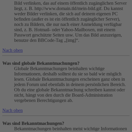
Bild verlinken, das auf einem öffentlich zugänglichen Server
liegt, z. B. http://www.domain.tld/mein-bild.gif. Du kannst
weder Bilder verlinken, die sich auf deinem eigenen PC
befinden (außer es ist ein öffentlich zugänglicher Server),
noch zu Bildern, die nur nach einer Anmeldung verfügbar
sind, z. B. Hotmail- oder Yahoo-Mailboxen, mit einem
Passwort geschützte Seiten usw. Um das Bild anzuzeigen,
benutze den BBCode-Tag „[img]“.
Nach oben
Was sind globale Bekanntmachungen?
Globale Bekanntmachungen beinhalten wichtige
Informationen, deshalb solltest du sie so bald wie möglich
lesen. Globale Bekanntmachungen erscheinen ganz oben in
jedem Forum und ebenfalls in deinem persönlichen Bereich.
Ob du eine globale Bekanntmachung schreiben kannst oder
nicht, hängt von den durch die Board-Administration
vergebenen Berechtigungen ab.
Nach oben
Was sind Bekanntmachungen?
Bekanntmachungen beinhalten meist wichtige Informationen