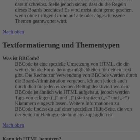
darauf schreibst. Stelle jedoch sicher, dass du die Regeln
dieses Boards beachtest! Es wird meist nicht gerne gesehen,
wenn ohne triftigen Grund auf alte oder abgeschlossene
Themen geantwortet wird.
Nach oben
Textformatierung und Thementypen
Was ist BBCode?
BBCode ist eine spezielle Umsetzung von HTML, die dir
weitreichende Formatierungsmöglichkeiten für deinen Text
gibt. Die Rechte zur Verwendung von BBCode werden durch
die Board-Administration vergeben, können jedoch auch
durch dich für jeden einzelnen Beitrag deaktiviert werden.
BBCode ist ähnlich wie HTML aufgebaut, jedoch werden
Tags von eckigen („[“ und „]“) statt spitzen („<“ und „>“)
Klammern eingeschlossen. Weitere Informationen zu
BBCode findest du auf einer speziellen Hilfe-Seite, die von
der Seite zur Beitragserstellung aus zugänglich ist.
Nach oben
Kann ich HTML benutzen?