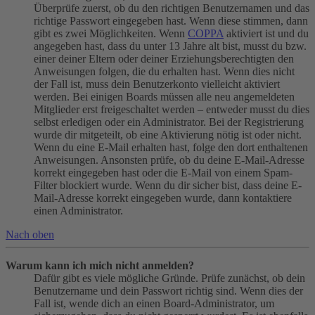
Überprüfe zuerst, ob du den richtigen Benutzernamen und das
richtige Passwort eingegeben hast. Wenn diese stimmen, dann
gibt es zwei Möglichkeiten. Wenn
COPPA
aktiviert ist und du
angegeben hast, dass du unter 13 Jahre alt bist, musst du bzw.
einer deiner Eltern oder deiner Erziehungsberechtigten den
Anweisungen folgen, die du erhalten hast. Wenn dies nicht
der Fall ist, muss dein Benutzerkonto vielleicht aktiviert
werden. Bei einigen Boards müssen alle neu angemeldeten
Mitglieder erst freigeschaltet werden – entweder musst du dies
selbst erledigen oder ein Administrator. Bei der Registrierung
wurde dir mitgeteilt, ob eine Aktivierung nötig ist oder nicht.
Wenn du eine E-Mail erhalten hast, folge den dort enthaltenen
Anweisungen. Ansonsten prüfe, ob du deine E-Mail-Adresse
korrekt eingegeben hast oder die E-Mail von einem Spam-
Filter blockiert wurde. Wenn du dir sicher bist, dass deine E-
Mail-Adresse korrekt eingegeben wurde, dann kontaktiere
einen Administrator.
Nach oben
Warum kann ich mich nicht anmelden?
Dafür gibt es viele mögliche Gründe. Prüfe zunächst, ob dein
Benutzername und dein Passwort richtig sind. Wenn dies der
Fall ist, wende dich an einen Board-Administrator, um