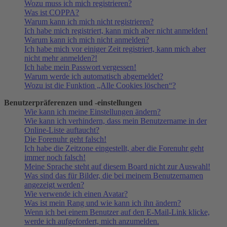
Wozu muss ich mich registrieren?
Was ist COPPA?
Warum kann ich mich nicht registrieren?
Ich habe mich registriert, kann mich aber nicht anmelden!
Warum kann ich mich nicht anmelden?
Ich habe mich vor einiger Zeit registriert, kann mich aber
nicht mehr anmelden?!
Ich habe mein Passwort vergessen!
Warum werde ich automatisch abgemeldet?
Wozu ist die Funktion „Alle Cookies löschen“?
Benutzerpräferenzen und -einstellungen
Wie kann ich meine Einstellungen ändern?
Wie kann ich verhindern, dass mein Benutzername in der
Online-Liste auftaucht?
Die Forenuhr geht falsch!
Ich habe die Zeitzone eingestellt, aber die Forenuhr geht
immer noch falsch!
Meine Sprache steht auf diesem Board nicht zur Auswahl!
Was sind das für Bilder, die bei meinem Benutzernamen
angezeigt werden?
Wie verwende ich einen Avatar?
Was ist mein Rang und wie kann ich ihn ändern?
Wenn ich bei einem Benutzer auf den E-Mail-Link klicke,
werde ich aufgefordert, mich anzumelden.