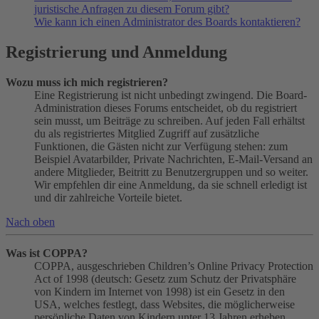
juristische Anfragen zu diesem Forum gibt?
Wie kann ich einen Administrator des Boards kontaktieren?
Registrierung und Anmeldung
Wozu muss ich mich registrieren?
Eine Registrierung ist nicht unbedingt zwingend. Die Board-
Administration dieses Forums entscheidet, ob du registriert
sein musst, um Beiträge zu schreiben. Auf jeden Fall erhältst
du als registriertes Mitglied Zugriff auf zusätzliche
Funktionen, die Gästen nicht zur Verfügung stehen: zum
Beispiel Avatarbilder, Private Nachrichten, E-Mail-Versand an
andere Mitglieder, Beitritt zu Benutzergruppen und so weiter.
Wir empfehlen dir eine Anmeldung, da sie schnell erledigt ist
und dir zahlreiche Vorteile bietet.
Nach oben
Was ist COPPA?
COPPA, ausgeschrieben Children’s Online Privacy Protection
Act of 1998 (deutsch: Gesetz zum Schutz der Privatsphäre
von Kindern im Internet von 1998) ist ein Gesetz in den
USA, welches festlegt, dass Websites, die möglicherweise
persönliche Daten von Kindern unter 13 Jahren erheben,