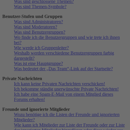
Was sind geschlossene Themen?
Was sind Themen-Symbole?
Benutzer-Stufen und Gruppen
Was sind Administratoren?
Was sind Moderatoren?
Was sind Benutzergruppen?
Wo finde ich die Benutzergruppen und wie trete ich ihnen
bei?
Wie werde ich Gruppenleiter?
Weshalb werden verschiedene Benutzergruppen farbig
dargestellt?
Was ist eine Hauptgruppe?
Was bedeutet der „Das Team“-Link auf der Startseite?
Private Nachrichten
Ich kann keine Privaten Nachrichten verschicken!
Ich bekomme ständig unerwünschte Private Nachrichten!
Ich habe eine Spam-E-Mail von einem Mitglied dieses
Forums erhalten!
Freunde und ignorierte Mitglieder
Wozu benötige ich die Listen der Freunde und ignorierten
Mitglieder?
Wie kann ich Mitglieder zur Liste der Freunde oder zur Liste