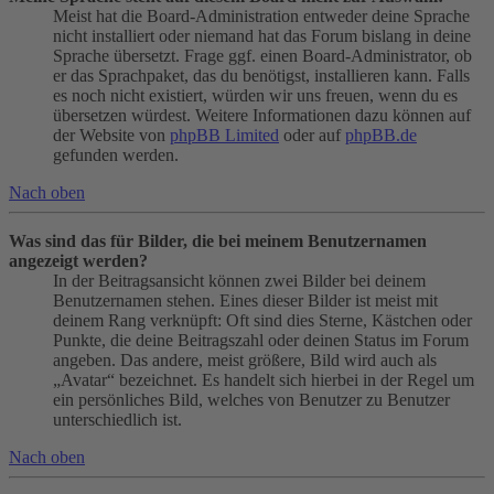
Meist hat die Board-Administration entweder deine Sprache
nicht installiert oder niemand hat das Forum bislang in deine
Sprache übersetzt. Frage ggf. einen Board-Administrator, ob
er das Sprachpaket, das du benötigst, installieren kann. Falls
es noch nicht existiert, würden wir uns freuen, wenn du es
übersetzen würdest. Weitere Informationen dazu können auf
der Website von
phpBB Limited
oder auf
phpBB.de
gefunden werden.
Nach oben
Was sind das für Bilder, die bei meinem Benutzernamen
angezeigt werden?
In der Beitragsansicht können zwei Bilder bei deinem
Benutzernamen stehen. Eines dieser Bilder ist meist mit
deinem Rang verknüpft: Oft sind dies Sterne, Kästchen oder
Punkte, die deine Beitragszahl oder deinen Status im Forum
angeben. Das andere, meist größere, Bild wird auch als
„Avatar“ bezeichnet. Es handelt sich hierbei in der Regel um
ein persönliches Bild, welches von Benutzer zu Benutzer
unterschiedlich ist.
Nach oben