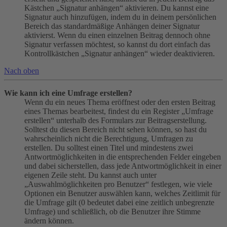
Kästchen „Signatur anhängen“ aktivieren. Du kannst eine
Signatur auch hinzufügen, indem du in deinem persönlichen
Bereich das standardmäßige Anhängen deiner Signatur
aktivierst. Wenn du einen einzelnen Beitrag dennoch ohne
Signatur verfassen möchtest, so kannst du dort einfach das
Kontrollkästchen „Signatur anhängen“ wieder deaktivieren.
Nach oben
Wie kann ich eine Umfrage erstellen?
Wenn du ein neues Thema eröffnest oder den ersten Beitrag
eines Themas bearbeitest, findest du ein Register „Umfrage
erstellen“ unterhalb des Formulars zur Beitragserstellung.
Solltest du diesen Bereich nicht sehen können, so hast du
wahrscheinlich nicht die Berechtigung, Umfragen zu
erstellen. Du solltest einen Titel und mindestens zwei
Antwortmöglichkeiten in die entsprechenden Felder eingeben
und dabei sicherstellen, dass jede Antwortmöglichkeit in einer
eigenen Zeile steht. Du kannst auch unter
„Auswahlmöglichkeiten pro Benutzer“ festlegen, wie viele
Optionen ein Benutzer auswählen kann, welches Zeitlimit für
die Umfrage gilt (0 bedeutet dabei eine zeitlich unbegrenzte
Umfrage) und schließlich, ob die Benutzer ihre Stimme
ändern können.