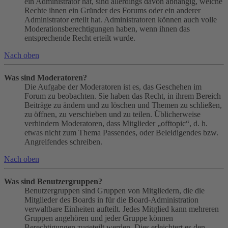
ein Administrator hat, sind allerdings davon abhängig, welche
Rechte ihnen ein Gründer des Forums oder ein anderer
Administrator erteilt hat. Administratoren können auch volle
Moderationsberechtigungen haben, wenn ihnen das
entsprechende Recht erteilt wurde.
Nach oben
Was sind Moderatoren?
Die Aufgabe der Moderatoren ist es, das Geschehen im
Forum zu beobachten. Sie haben das Recht, in ihrem Bereich
Beiträge zu ändern und zu löschen und Themen zu schließen,
zu öffnen, zu verschieben und zu teilen. Üblicherweise
verhindern Moderatoren, dass Mitglieder „offtopic“, d. h.
etwas nicht zum Thema Passendes, oder Beleidigendes bzw.
Angreifendes schreiben.
Nach oben
Was sind Benutzergruppen?
Benutzergruppen sind Gruppen von Mitgliedern, die die
Mitglieder des Boards in für die Board-Administration
verwaltbare Einheiten aufteilt. Jedes Mitglied kann mehreren
Gruppen angehören und jeder Gruppe können
Berechtigungen zugeteilt werden. Dies erleichtert es den