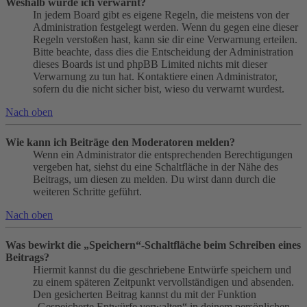
Weshalb wurde ich verwarnt?
In jedem Board gibt es eigene Regeln, die meistens von der
Administration festgelegt werden. Wenn du gegen eine dieser
Regeln verstoßen hast, kann sie dir eine Verwarnung erteilen.
Bitte beachte, dass dies die Entscheidung der Administration
dieses Boards ist und phpBB Limited nichts mit dieser
Verwarnung zu tun hat. Kontaktiere einen Administrator,
sofern du die nicht sicher bist, wieso du verwarnt wurdest.
Nach oben
Wie kann ich Beiträge den Moderatoren melden?
Wenn ein Administrator die entsprechenden Berechtigungen
vergeben hat, siehst du eine Schaltfläche in der Nähe des
Beitrags, um diesen zu melden. Du wirst dann durch die
weiteren Schritte geführt.
Nach oben
Was bewirkt die „Speichern“-Schaltfläche beim Schreiben eines
Beitrags?
Hiermit kannst du die geschriebene Entwürfe speichern und
zu einem späteren Zeitpunkt vervollständigen und absenden.
Den gesicherten Beitrag kannst du mit der Funktion
„Gespeicherte Entwürfe verwalten“ in deinem persönlichen