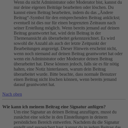
Wenn du nicht Administrator oder Moderator bist, kannst du
nur deine eigenen Beiträge bearbeiten oder löschen. Du
kannst einen Beitrag bearbeiten, indem du das „Ändere
Beitrag“-Symbol für den entsprechenden Beitrag anklickst;
eventuell ist dies nur für einen begrenzten Zeitraum nach
seiner Erstellung möglich. Wenn bereits jemand auf deinen
Beitrag geantwortet hat, wird dein Beitrag in der
Themenansicht als überarbeitet gekennzeichnet. Es wird
sowohl die Anzahl als auch der letzte Zeitpunkt der
Bearbeitungen angezeigt. Dieser Hinweis erscheint nicht,
wenn noch niemand auf deinen Beitrag geantwortet hat oder
wenn ein Administrator oder Moderator deinen Beitrag
überarbeitet hat. Diese können jedoch, falls sie es für nötig
halten, eine Notiz hinterlassen, warum dein Beitrag
überarbeitet wurde. Bitte beachte, dass normale Benutzer
einen Beitrag nicht löschen können, wenn bereits jemand
darauf geantwortet hat.
Nach oben
Wie kann ich meinem Beitrag eine Signatur anfügen?
Um eine Signatur an deinen Beitrag anzufügen, musst du
zunächst eine solche in den Einstellungen in deinem
persönlichen Bereich entwerfen. Nachdem du die Signatur
erstellt und gespeichert hast, kannst du in jedem Beitrag das