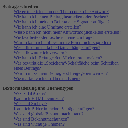
Beiträge schreiben
Wie erstelle ich ein neues Thema oder eine Antwort?
Wie kann ich einen Beitrag bearbeiten oder löschen?
Wie kann ich meinem Beitrag eine Signatur anfügen?
Wie kann ich eine Umfrage erstellen?
Wieso kann ich nicht mehr Antwortmöglichkeiten erstellen?
Wie bearbeite oder lösche ich eine Umfrage?
Warum kann ich auf bestimmte Foren nicht zugreifen?
Weshalb kann ich keine Dateianhänge anfügen?
Weshalb wurde ich verwarnt?
Wie kann ich Beiträge den Moderatoren melden?
Was bewirkt die „Speichern“-Schaltfläche beim Schreiben
eines Beitrags?
Warum muss mein Beitrag erst freigegeben werden?
Wie markiere ich ein Thema als neu?
Textformatierung und Thementypen
Was ist BBCode?
Kann ich HTML benutzen?
Was sind Smileys?
Kann ich Bilder in meine Beiträge einfügen?
Was sind globale Bekanntmachungen?
Was sind Bekanntmachungen?
Was sind wichtige Themen?