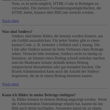
Nein, es ist nicht möglich, HTML-Code in Beiträgen zu
verwenden. Die meisten Formatierungsmöglichkeiten, die
HTML bietet, können über BBCode erreicht werden.
Nach oben
Was sind Smileys?
Smileys sind kleine Bilder, die benutzt werden können, um
ein Gefühl auszudrücken. Für jeden Smiley gibt es einen
kurzen Code, z. B. bedeutet :) fröhlich und :( traurig. Die
Liste aller Smileys kannst du beim Verfassen eines Beitrags
sehen. Versuche bitte trotzdem, Smileys nicht zu häufig zu
benutzen, sie können einen Beitrag schnell unlesbar machen
und ein Moderator könnte deshalb deinen Beitrag
entsprechend überarbeiten oder gar komplett löschen. Die
Board-Administration kann auch die Anzahl der Smileys
begrenzen, die du in einem Beitrag benutzen kannst.
Nach oben
Kann ich Bilder in meine Beiträge einfügen?
Ja, Bilder können in deinem Beitrag angezeigt werden. Wenn
die Administration Dateianhänge erlaubt hat, kannst du das
Bild auch direkt hochladen. Ansonsten musst du zu einem