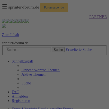
☰
sprinter-forum.de
Forumsspende
PARTNER
Zum Inhalt
sprinter-forum.de
Erweiterte Suche
Suche
Schnellzugriff
Unbeantwortete Themen
Aktive Themen
Suche
FAQ
Anmelden
Registrieren
Foren-Übersicht
Häufig gestellte Fragen