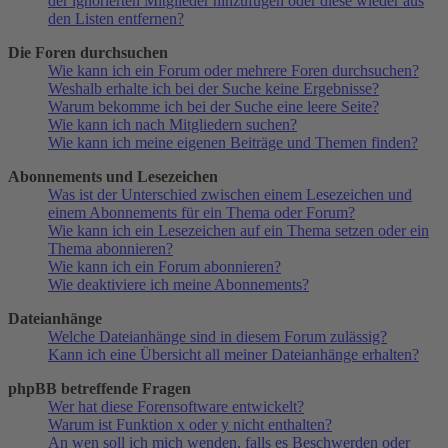
der ignorierten Mitglieder hinzufügen oder diese wieder aus
den Listen entfernen?
Die Foren durchsuchen
Wie kann ich ein Forum oder mehrere Foren durchsuchen?
Weshalb erhalte ich bei der Suche keine Ergebnisse?
Warum bekomme ich bei der Suche eine leere Seite?
Wie kann ich nach Mitgliedern suchen?
Wie kann ich meine eigenen Beiträge und Themen finden?
Abonnements und Lesezeichen
Was ist der Unterschied zwischen einem Lesezeichen und
einem Abonnements für ein Thema oder Forum?
Wie kann ich ein Lesezeichen auf ein Thema setzen oder ein
Thema abonnieren?
Wie kann ich ein Forum abonnieren?
Wie deaktiviere ich meine Abonnements?
Dateianhänge
Welche Dateianhänge sind in diesem Forum zulässig?
Kann ich eine Übersicht all meiner Dateianhänge erhalten?
phpBB betreffende Fragen
Wer hat diese Forensoftware entwickelt?
Warum ist Funktion x oder y nicht enthalten?
An wen soll ich mich wenden, falls es Beschwerden oder