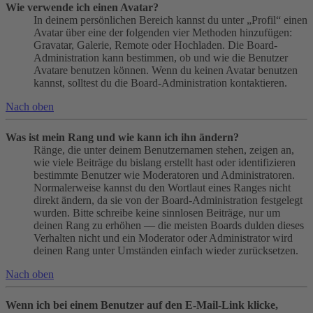
Wie verwende ich einen Avatar?
In deinem persönlichen Bereich kannst du unter „Profil“ einen
Avatar über eine der folgenden vier Methoden hinzufügen:
Gravatar, Galerie, Remote oder Hochladen. Die Board-
Administration kann bestimmen, ob und wie die Benutzer
Avatare benutzen können. Wenn du keinen Avatar benutzen
kannst, solltest du die Board-Administration kontaktieren.
Nach oben
Was ist mein Rang und wie kann ich ihn ändern?
Ränge, die unter deinem Benutzernamen stehen, zeigen an,
wie viele Beiträge du bislang erstellt hast oder identifizieren
bestimmte Benutzer wie Moderatoren und Administratoren.
Normalerweise kannst du den Wortlaut eines Ranges nicht
direkt ändern, da sie von der Board-Administration festgelegt
wurden. Bitte schreibe keine sinnlosen Beiträge, nur um
deinen Rang zu erhöhen — die meisten Boards dulden dieses
Verhalten nicht und ein Moderator oder Administrator wird
deinen Rang unter Umständen einfach wieder zurücksetzen.
Nach oben
Wenn ich bei einem Benutzer auf den E-Mail-Link klicke,