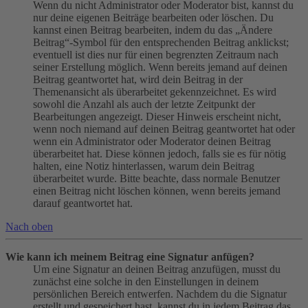
Wenn du nicht Administrator oder Moderator bist, kannst du
nur deine eigenen Beiträge bearbeiten oder löschen. Du
kannst einen Beitrag bearbeiten, indem du das „Ändere
Beitrag“-Symbol für den entsprechenden Beitrag anklickst;
eventuell ist dies nur für einen begrenzten Zeitraum nach
seiner Erstellung möglich. Wenn bereits jemand auf deinen
Beitrag geantwortet hat, wird dein Beitrag in der
Themenansicht als überarbeitet gekennzeichnet. Es wird
sowohl die Anzahl als auch der letzte Zeitpunkt der
Bearbeitungen angezeigt. Dieser Hinweis erscheint nicht,
wenn noch niemand auf deinen Beitrag geantwortet hat oder
wenn ein Administrator oder Moderator deinen Beitrag
überarbeitet hat. Diese können jedoch, falls sie es für nötig
halten, eine Notiz hinterlassen, warum dein Beitrag
überarbeitet wurde. Bitte beachte, dass normale Benutzer
einen Beitrag nicht löschen können, wenn bereits jemand
darauf geantwortet hat.
Nach oben
Wie kann ich meinem Beitrag eine Signatur anfügen?
Um eine Signatur an deinen Beitrag anzufügen, musst du
zunächst eine solche in den Einstellungen in deinem
persönlichen Bereich entwerfen. Nachdem du die Signatur
erstellt und gespeichert hast, kannst du in jedem Beitrag das