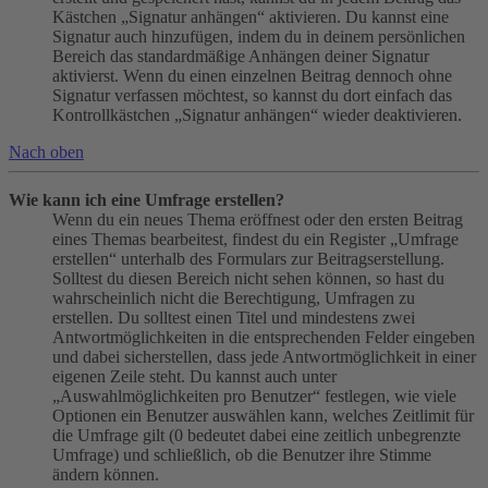
Kästchen „Signatur anhängen“ aktivieren. Du kannst eine
Signatur auch hinzufügen, indem du in deinem persönlichen
Bereich das standardmäßige Anhängen deiner Signatur
aktivierst. Wenn du einen einzelnen Beitrag dennoch ohne
Signatur verfassen möchtest, so kannst du dort einfach das
Kontrollkästchen „Signatur anhängen“ wieder deaktivieren.
Nach oben
Wie kann ich eine Umfrage erstellen?
Wenn du ein neues Thema eröffnest oder den ersten Beitrag
eines Themas bearbeitest, findest du ein Register „Umfrage
erstellen“ unterhalb des Formulars zur Beitragserstellung.
Solltest du diesen Bereich nicht sehen können, so hast du
wahrscheinlich nicht die Berechtigung, Umfragen zu
erstellen. Du solltest einen Titel und mindestens zwei
Antwortmöglichkeiten in die entsprechenden Felder eingeben
und dabei sicherstellen, dass jede Antwortmöglichkeit in einer
eigenen Zeile steht. Du kannst auch unter
„Auswahlmöglichkeiten pro Benutzer“ festlegen, wie viele
Optionen ein Benutzer auswählen kann, welches Zeitlimit für
die Umfrage gilt (0 bedeutet dabei eine zeitlich unbegrenzte
Umfrage) und schließlich, ob die Benutzer ihre Stimme
ändern können.