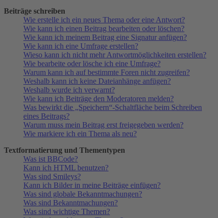
Beiträge schreiben
Wie erstelle ich ein neues Thema oder eine Antwort?
Wie kann ich einen Beitrag bearbeiten oder löschen?
Wie kann ich meinem Beitrag eine Signatur anfügen?
Wie kann ich eine Umfrage erstellen?
Wieso kann ich nicht mehr Antwortmöglichkeiten erstellen?
Wie bearbeite oder lösche ich eine Umfrage?
Warum kann ich auf bestimmte Foren nicht zugreifen?
Weshalb kann ich keine Dateianhänge anfügen?
Weshalb wurde ich verwarnt?
Wie kann ich Beiträge den Moderatoren melden?
Was bewirkt die „Speichern“-Schaltfläche beim Schreiben
eines Beitrags?
Warum muss mein Beitrag erst freigegeben werden?
Wie markiere ich ein Thema als neu?
Textformatierung und Thementypen
Was ist BBCode?
Kann ich HTML benutzen?
Was sind Smileys?
Kann ich Bilder in meine Beiträge einfügen?
Was sind globale Bekanntmachungen?
Was sind Bekanntmachungen?
Was sind wichtige Themen?