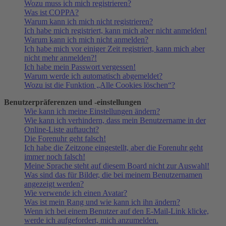
Wozu muss ich mich registrieren?
Was ist COPPA?
Warum kann ich mich nicht registrieren?
Ich habe mich registriert, kann mich aber nicht anmelden!
Warum kann ich mich nicht anmelden?
Ich habe mich vor einiger Zeit registriert, kann mich aber
nicht mehr anmelden?!
Ich habe mein Passwort vergessen!
Warum werde ich automatisch abgemeldet?
Wozu ist die Funktion „Alle Cookies löschen“?
Benutzerpräferenzen und -einstellungen
Wie kann ich meine Einstellungen ändern?
Wie kann ich verhindern, dass mein Benutzername in der
Online-Liste auftaucht?
Die Forenuhr geht falsch!
Ich habe die Zeitzone eingestellt, aber die Forenuhr geht
immer noch falsch!
Meine Sprache steht auf diesem Board nicht zur Auswahl!
Was sind das für Bilder, die bei meinem Benutzernamen
angezeigt werden?
Wie verwende ich einen Avatar?
Was ist mein Rang und wie kann ich ihn ändern?
Wenn ich bei einem Benutzer auf den E-Mail-Link klicke,
werde ich aufgefordert, mich anzumelden.