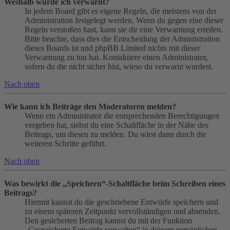
Weshalb wurde ich verwarnt?
In jedem Board gibt es eigene Regeln, die meistens von der
Administration festgelegt werden. Wenn du gegen eine dieser
Regeln verstoßen hast, kann sie dir eine Verwarnung erteilen.
Bitte beachte, dass dies die Entscheidung der Administration
dieses Boards ist und phpBB Limited nichts mit dieser
Verwarnung zu tun hat. Kontaktiere einen Administrator,
sofern du die nicht sicher bist, wieso du verwarnt wurdest.
Nach oben
Wie kann ich Beiträge den Moderatoren melden?
Wenn ein Administrator die entsprechenden Berechtigungen
vergeben hat, siehst du eine Schaltfläche in der Nähe des
Beitrags, um diesen zu melden. Du wirst dann durch die
weiteren Schritte geführt.
Nach oben
Was bewirkt die „Speichern“-Schaltfläche beim Schreiben eines
Beitrags?
Hiermit kannst du die geschriebene Entwürfe speichern und
zu einem späteren Zeitpunkt vervollständigen und absenden.
Den gesicherten Beitrag kannst du mit der Funktion
„Gespeicherte Entwürfe verwalten“ in deinem persönlichen