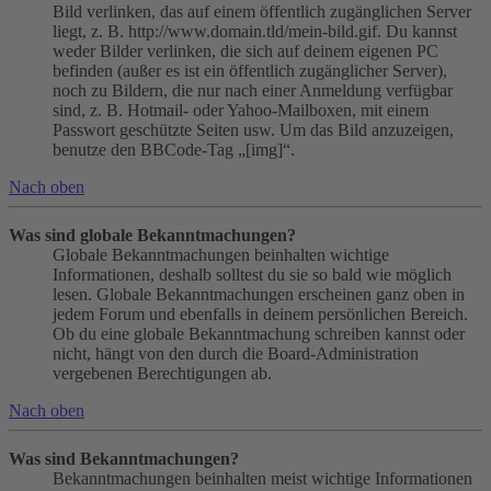
Bild verlinken, das auf einem öffentlich zugänglichen Server
liegt, z. B. http://www.domain.tld/mein-bild.gif. Du kannst
weder Bilder verlinken, die sich auf deinem eigenen PC
befinden (außer es ist ein öffentlich zugänglicher Server),
noch zu Bildern, die nur nach einer Anmeldung verfügbar
sind, z. B. Hotmail- oder Yahoo-Mailboxen, mit einem
Passwort geschützte Seiten usw. Um das Bild anzuzeigen,
benutze den BBCode-Tag „[img]“.
Nach oben
Was sind globale Bekanntmachungen?
Globale Bekanntmachungen beinhalten wichtige
Informationen, deshalb solltest du sie so bald wie möglich
lesen. Globale Bekanntmachungen erscheinen ganz oben in
jedem Forum und ebenfalls in deinem persönlichen Bereich.
Ob du eine globale Bekanntmachung schreiben kannst oder
nicht, hängt von den durch die Board-Administration
vergebenen Berechtigungen ab.
Nach oben
Was sind Bekanntmachungen?
Bekanntmachungen beinhalten meist wichtige Informationen