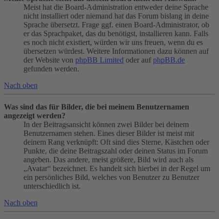
Meist hat die Board-Administration entweder deine Sprache
nicht installiert oder niemand hat das Forum bislang in deine
Sprache übersetzt. Frage ggf. einen Board-Administrator, ob
er das Sprachpaket, das du benötigst, installieren kann. Falls
es noch nicht existiert, würden wir uns freuen, wenn du es
übersetzen würdest. Weitere Informationen dazu können auf
der Website von
phpBB Limited
oder auf
phpBB.de
gefunden werden.
Nach oben
Was sind das für Bilder, die bei meinem Benutzernamen
angezeigt werden?
In der Beitragsansicht können zwei Bilder bei deinem
Benutzernamen stehen. Eines dieser Bilder ist meist mit
deinem Rang verknüpft: Oft sind dies Sterne, Kästchen oder
Punkte, die deine Beitragszahl oder deinen Status im Forum
angeben. Das andere, meist größere, Bild wird auch als
„Avatar“ bezeichnet. Es handelt sich hierbei in der Regel um
ein persönliches Bild, welches von Benutzer zu Benutzer
unterschiedlich ist.
Nach oben