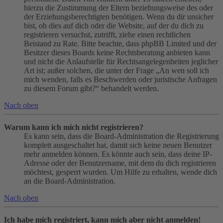
hierzu die Zustimmung der Eltern beziehungsweise des oder
der Erziehungsberechtigten benötigen. Wenn du dir unsicher
bist, ob dies auf dich oder die Website, auf der du dich zu
registrieren versuchst, zutrifft, ziehe einen rechtlichen
Beistand zu Rate. Bitte beachte, dass phpBB Limited und der
Besitzer dieses Boards keine Rechtsberatung anbieten kann
und nicht die Anlaufstelle für Rechtsangelegenheiten jeglicher
Art ist; außer solchen, die unter der Frage „An wen soll ich
mich wenden, falls es Beschwerden oder juristische Anfragen
zu diesem Forum gibt?“ behandelt werden.
Nach oben
Warum kann ich mich nicht registrieren?
Es kann sein, dass die Board-Administration die Registrierung
komplett ausgeschaltet hat, damit sich keine neuen Benutzer
mehr anmelden können. Es könnte auch sein, dass deine IP-
Adresse oder der Benutzername, mit dem du dich registrieren
möchtest, gesperrt wurden. Um Hilfe zu erhalten, wende dich
an die Board-Administration.
Nach oben
Ich habe mich registriert, kann mich aber nicht anmelden!