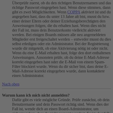
Überprüfe zuerst, ob du den richtigen Benutzernamen und das
richtige Passwort eingegeben hast. Wenn diese stimmen, dann
gibt es zwei Möglichkeiten. Wenn
COPPA
aktiviert ist und du
angegeben hast, dass du unter 13 Jahre alt bist, musst du bzw.
einer deiner Eltern oder deiner Erziehungsberechtigten den
Anweisungen folgen, die du erhalten hast. Wenn dies nicht
der Fall ist, muss dein Benutzerkonto vielleicht aktiviert
werden. Bei einigen Boards müssen alle neu angemeldeten
Mitglieder erst freigeschaltet werden – entweder musst du dies
selbst erledigen oder ein Administrator. Bei der Registrierung
wurde dir mitgeteilt, ob eine Aktivierung nötig ist oder nicht.
Wenn du eine E-Mail erhalten hast, folge den dort enthaltenen
Anweisungen. Ansonsten prüfe, ob du deine E-Mail-Adresse
korrekt eingegeben hast oder die E-Mail von einem Spam-
Filter blockiert wurde. Wenn du dir sicher bist, dass deine E-
Mail-Adresse korrekt eingegeben wurde, dann kontaktiere
einen Administrator.
Nach oben
Warum kann ich mich nicht anmelden?
Dafür gibt es viele mögliche Gründe. Prüfe zunächst, ob dein
Benutzername und dein Passwort richtig sind. Wenn dies der
Fall ist, wende dich an einen Board-Administrator, um