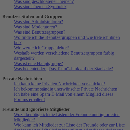
Was sind geschlossene Themen?
Was sind Themen-Symbole?
Benutzer-Stufen und Gruppen
Was sind Administratoren?
Was sind Moderatoren?
Was sind Benutzergruppen?
Wo finde ich die Benutzergruppen und wie trete ich ihnen
bei?
Wie werde ich Gruppenleiter?
Weshalb werden verschiedene Benutzergruppen farbig
dargestellt?
Was ist eine Hauptgruppe?
Was bedeutet der „Das Team“-Link auf der Startseite?
Private Nachrichten
Ich kann keine Privaten Nachrichten verschicken!
Ich bekomme ständig unerwünschte Private Nachrichten!
Ich habe eine Spam-E-Mail von einem Mitglied dieses
Forums erhalten!
Freunde und ignorierte Mitglieder
Wozu benötige ich die Listen der Freunde und ignorierten
Mitglieder?
Wie kann ich Mitglieder zur Liste der Freunde oder zur Liste