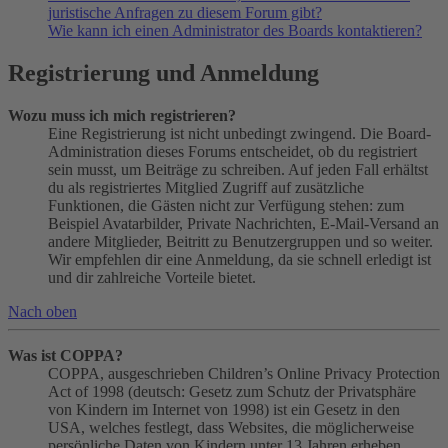
juristische Anfragen zu diesem Forum gibt?
Wie kann ich einen Administrator des Boards kontaktieren?
Registrierung und Anmeldung
Wozu muss ich mich registrieren?
Eine Registrierung ist nicht unbedingt zwingend. Die Board-
Administration dieses Forums entscheidet, ob du registriert
sein musst, um Beiträge zu schreiben. Auf jeden Fall erhältst
du als registriertes Mitglied Zugriff auf zusätzliche
Funktionen, die Gästen nicht zur Verfügung stehen: zum
Beispiel Avatarbilder, Private Nachrichten, E-Mail-Versand an
andere Mitglieder, Beitritt zu Benutzergruppen und so weiter.
Wir empfehlen dir eine Anmeldung, da sie schnell erledigt ist
und dir zahlreiche Vorteile bietet.
Nach oben
Was ist COPPA?
COPPA, ausgeschrieben Children’s Online Privacy Protection
Act of 1998 (deutsch: Gesetz zum Schutz der Privatsphäre
von Kindern im Internet von 1998) ist ein Gesetz in den
USA, welches festlegt, dass Websites, die möglicherweise
persönliche Daten von Kindern unter 13 Jahren erheben,