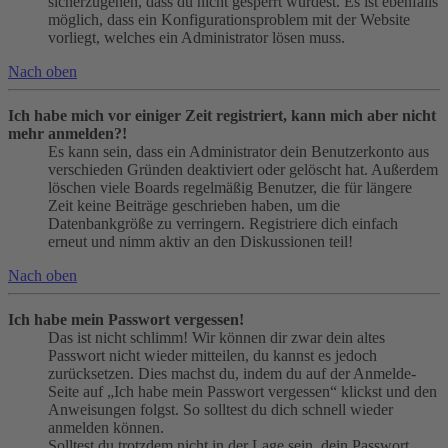
sicherzugehen, dass du nicht gesperrt wurdest. Es ist ebenfalls
möglich, dass ein Konfigurationsproblem mit der Website
vorliegt, welches ein Administrator lösen muss.
Nach oben
Ich habe mich vor einiger Zeit registriert, kann mich aber nicht
mehr anmelden?!
Es kann sein, dass ein Administrator dein Benutzerkonto aus
verschieden Gründen deaktiviert oder gelöscht hat. Außerdem
löschen viele Boards regelmäßig Benutzer, die für längere
Zeit keine Beiträge geschrieben haben, um die
Datenbankgröße zu verringern. Registriere dich einfach
erneut und nimm aktiv an den Diskussionen teil!
Nach oben
Ich habe mein Passwort vergessen!
Das ist nicht schlimm! Wir können dir zwar dein altes
Passwort nicht wieder mitteilen, du kannst es jedoch
zurücksetzen. Dies machst du, indem du auf der Anmelde-
Seite auf „Ich habe mein Passwort vergessen“ klickst und den
Anweisungen folgst. So solltest du dich schnell wieder
anmelden können.
Solltest du trotzdem nicht in der Lage sein, dein Passwort