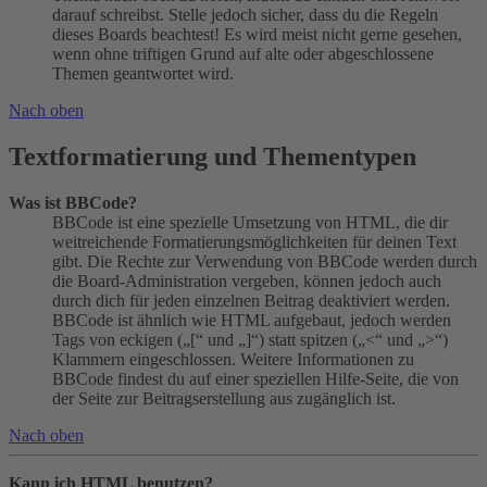
darauf schreibst. Stelle jedoch sicher, dass du die Regeln
dieses Boards beachtest! Es wird meist nicht gerne gesehen,
wenn ohne triftigen Grund auf alte oder abgeschlossene
Themen geantwortet wird.
Nach oben
Textformatierung und Thementypen
Was ist BBCode?
BBCode ist eine spezielle Umsetzung von HTML, die dir
weitreichende Formatierungsmöglichkeiten für deinen Text
gibt. Die Rechte zur Verwendung von BBCode werden durch
die Board-Administration vergeben, können jedoch auch
durch dich für jeden einzelnen Beitrag deaktiviert werden.
BBCode ist ähnlich wie HTML aufgebaut, jedoch werden
Tags von eckigen („[“ und „]“) statt spitzen („<“ und „>“)
Klammern eingeschlossen. Weitere Informationen zu
BBCode findest du auf einer speziellen Hilfe-Seite, die von
der Seite zur Beitragserstellung aus zugänglich ist.
Nach oben
Kann ich HTML benutzen?