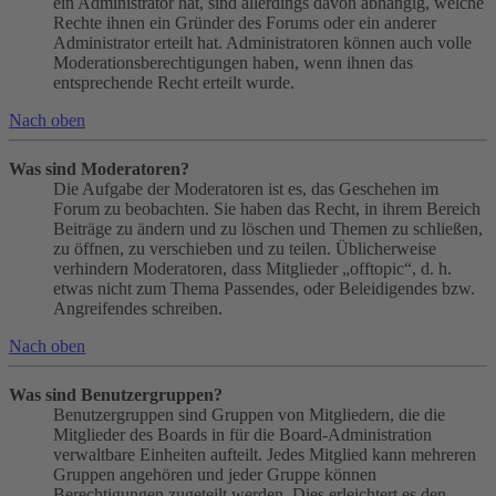
ein Administrator hat, sind allerdings davon abhängig, welche
Rechte ihnen ein Gründer des Forums oder ein anderer
Administrator erteilt hat. Administratoren können auch volle
Moderationsberechtigungen haben, wenn ihnen das
entsprechende Recht erteilt wurde.
Nach oben
Was sind Moderatoren?
Die Aufgabe der Moderatoren ist es, das Geschehen im
Forum zu beobachten. Sie haben das Recht, in ihrem Bereich
Beiträge zu ändern und zu löschen und Themen zu schließen,
zu öffnen, zu verschieben und zu teilen. Üblicherweise
verhindern Moderatoren, dass Mitglieder „offtopic“, d. h.
etwas nicht zum Thema Passendes, oder Beleidigendes bzw.
Angreifendes schreiben.
Nach oben
Was sind Benutzergruppen?
Benutzergruppen sind Gruppen von Mitgliedern, die die
Mitglieder des Boards in für die Board-Administration
verwaltbare Einheiten aufteilt. Jedes Mitglied kann mehreren
Gruppen angehören und jeder Gruppe können
Berechtigungen zugeteilt werden. Dies erleichtert es den