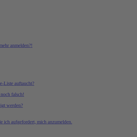
t mehr anmelden?!
e-Liste auftaucht?
 noch falsch!
eigt werden?
e ich aufgefordert, mich anzumelden.