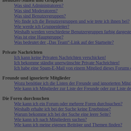
Benutzer-Stufen und Gruppen
Was sind Administratoren?
Was sind Moderatoren?
Was sind Benutzergruppen?
Wo finde ich die Benutzergruppen und wie trete ich ihnen bei?
Wie werde ich Gruppenleiter?
Weshalb werden verschiedene Benutzergruppen farbig dargestel
Was ist eine Hauptgruppe?
Was bedeutet der „Das Team“-Link auf der Startseite?
Private Nachrichten
Ich kann keine Privaten Nachrichten verschicken!
Ich bekomme ständig unerwünschte Private Nachrichten!
Ich habe eine Spam-E-Mail von einem Mitglied dieses Forums e
Freunde und ignorierte Mitglieder
Wozu benötige ich die Listen der Freunde und ignorierten Mitg
Wie kann ich Mitglieder zur Liste der Freunde oder zur Liste d
Die Foren durchsuchen
Wie kann ich ein Forum oder mehrere Foren durchsuchen?
Weshalb erhalte ich bei der Suche keine Ergebnisse?
Warum bekomme ich bei der Suche eine leere Seite?
Wie kann ich nach Mitgliedern suchen?
Wie kann ich meine eigenen Beiträge und Themen finden?