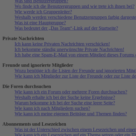
Was sind Benutzergruppen?
Wo finde ich die Benutzergruppen und wie trete ich ihnen bei?
Wie werde ich Gruppenleiter?
Weshalb werden verschiedene Benutzergruppen farbig dargestel
Was ist eine Hauptgruppe?
Was bedeutet der „Das Team“-Link auf der Startseite?
Private Nachrichten
Ich kann keine Privaten Nachrichten verschicken!
Ich bekomme ständig unerwünschte Private Nachrichten!
Ich habe eine Spam-E-Mail von einem Mitglied dieses Forums e
Freunde und ignorierte Mitglieder
Wozu benötige ich die Listen der Freunde und ignorierten Mitg
Wie kann ich Mitglieder zur Liste der Freunde oder zur Liste d
Die Foren durchsuchen
Wie kann ich ein Forum oder mehrere Foren durchsuchen?
Weshalb erhalte ich bei der Suche keine Ergebnisse?
Warum bekomme ich bei der Suche eine leere Seite?
Wie kann ich nach Mitgliedern suchen?
Wie kann ich meine eigenen Beiträge und Themen finden?
Abonnements und Lesezeichen
Was ist der Unterschied zwischen einem Lesezeichen und ein
Wie kann ich ein Lesezeichen auf ein Thema setzen oder ein 