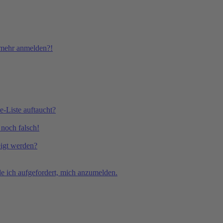
t mehr anmelden?!
e-Liste auftaucht?
 noch falsch!
eigt werden?
e ich aufgefordert, mich anzumelden.