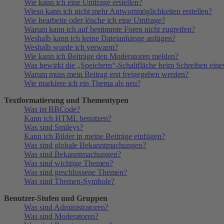
Wie kann ich eine Umfrage erstellen?
Wieso kann ich nicht mehr Antwortmöglichkeiten erstellen?
Wie bearbeite oder lösche ich eine Umfrage?
Warum kann ich auf bestimmte Foren nicht zugreifen?
Weshalb kann ich keine Dateianhänge anfügen?
Weshalb wurde ich verwarnt?
Wie kann ich Beiträge den Moderatoren melden?
Was bewirkt die „Speichern“-Schaltfläche beim Schreiben eine
Warum muss mein Beitrag erst freigegeben werden?
Wie markiere ich ein Thema als neu?
Textformatierung und Thementypen
Was ist BBCode?
Kann ich HTML benutzen?
Was sind Smileys?
Kann ich Bilder in meine Beiträge einfügen?
Was sind globale Bekanntmachungen?
Was sind Bekanntmachungen?
Was sind wichtige Themen?
Was sind geschlossene Themen?
Was sind Themen-Symbole?
Benutzer-Stufen und Gruppen
Was sind Administratoren?
Was sind Moderatoren?