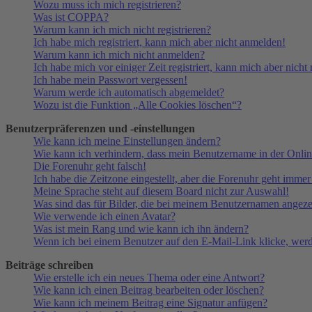
Wozu muss ich mich registrieren?
Was ist COPPA?
Warum kann ich mich nicht registrieren?
Ich habe mich registriert, kann mich aber nicht anmelden!
Warum kann ich mich nicht anmelden?
Ich habe mich vor einiger Zeit registriert, kann mich aber nich
Ich habe mein Passwort vergessen!
Warum werde ich automatisch abgemeldet?
Wozu ist die Funktion „Alle Cookies löschen“?
Benutzerpräferenzen und -einstellungen
Wie kann ich meine Einstellungen ändern?
Wie kann ich verhindern, dass mein Benutzername in der Onlin
Die Forenuhr geht falsch!
Ich habe die Zeitzone eingestellt, aber die Forenuhr geht immer
Meine Sprache steht auf diesem Board nicht zur Auswahl!
Was sind das für Bilder, die bei meinem Benutzernamen angez
Wie verwende ich einen Avatar?
Was ist mein Rang und wie kann ich ihn ändern?
Wenn ich bei einem Benutzer auf den E-Mail-Link klicke, werd
Beiträge schreiben
Wie erstelle ich ein neues Thema oder eine Antwort?
Wie kann ich einen Beitrag bearbeiten oder löschen?
Wie kann ich meinem Beitrag eine Signatur anfügen?