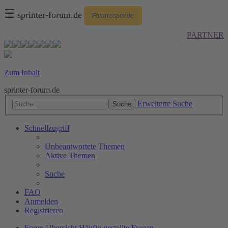
☰
sprinter-forum.de
Forumsspende
PARTNER
Zum Inhalt
sprinter-forum.de
Erweiterte Suche
Suche
Schnellzugriff
Unbeantwortete Themen
Aktive Themen
Suche
FAQ
Anmelden
Registrieren
Foren-Übersicht
Häufig gestellte Fragen