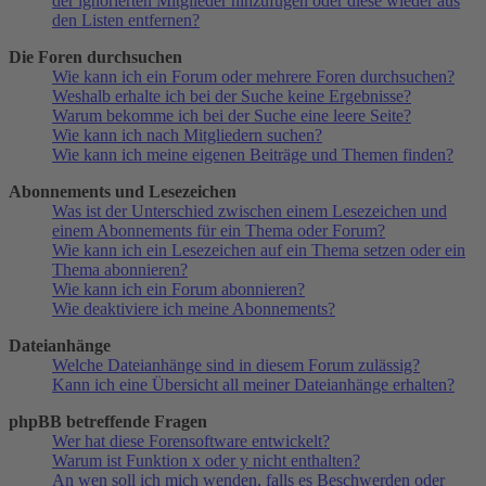
der ignorierten Mitglieder hinzufügen oder diese wieder aus
den Listen entfernen?
Die Foren durchsuchen
Wie kann ich ein Forum oder mehrere Foren durchsuchen?
Weshalb erhalte ich bei der Suche keine Ergebnisse?
Warum bekomme ich bei der Suche eine leere Seite?
Wie kann ich nach Mitgliedern suchen?
Wie kann ich meine eigenen Beiträge und Themen finden?
Abonnements und Lesezeichen
Was ist der Unterschied zwischen einem Lesezeichen und
einem Abonnements für ein Thema oder Forum?
Wie kann ich ein Lesezeichen auf ein Thema setzen oder ein
Thema abonnieren?
Wie kann ich ein Forum abonnieren?
Wie deaktiviere ich meine Abonnements?
Dateianhänge
Welche Dateianhänge sind in diesem Forum zulässig?
Kann ich eine Übersicht all meiner Dateianhänge erhalten?
phpBB betreffende Fragen
Wer hat diese Forensoftware entwickelt?
Warum ist Funktion x oder y nicht enthalten?
An wen soll ich mich wenden, falls es Beschwerden oder