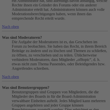
ein Administrator hat, sind allerdings davon abhängig, welche
Rechte ihnen ein Gründer des Forums oder ein anderer
Administrator erteilt hat. Administratoren können auch volle
Moderationsberechtigungen haben, wenn ihnen das
entsprechende Recht erteilt wurde.
Nach oben
Was sind Moderatoren?
Die Aufgabe der Moderatoren ist es, das Geschehen im
Forum zu beobachten. Sie haben das Recht, in ihrem Bereich
Beiträge zu ändern und zu löschen und Themen zu schließen,
zu öffnen, zu verschieben und zu teilen. Üblicherweise
verhindern Moderatoren, dass Mitglieder „offtopic“, d. h.
etwas nicht zum Thema Passendes, oder Beleidigendes bzw.
Angreifendes schreiben.
Nach oben
Was sind Benutzergruppen?
Benutzergruppen sind Gruppen von Mitgliedern, die die
Mitglieder des Boards in für die Board-Administration
verwaltbare Einheiten aufteilt. Jedes Mitglied kann mehreren
Gruppen angehören und jeder Gruppe können
Berechtigungen zugeteilt werden. Dies erleichtert es den