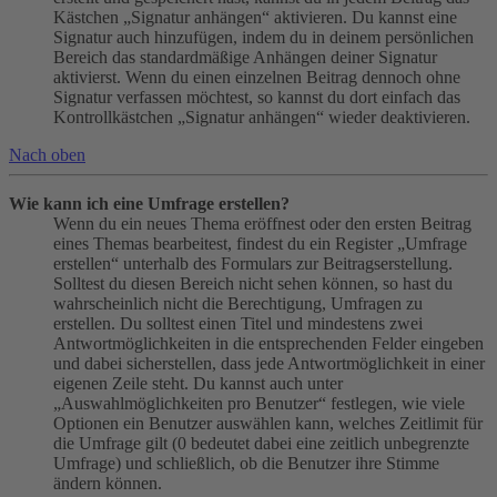
Kästchen „Signatur anhängen“ aktivieren. Du kannst eine
Signatur auch hinzufügen, indem du in deinem persönlichen
Bereich das standardmäßige Anhängen deiner Signatur
aktivierst. Wenn du einen einzelnen Beitrag dennoch ohne
Signatur verfassen möchtest, so kannst du dort einfach das
Kontrollkästchen „Signatur anhängen“ wieder deaktivieren.
Nach oben
Wie kann ich eine Umfrage erstellen?
Wenn du ein neues Thema eröffnest oder den ersten Beitrag
eines Themas bearbeitest, findest du ein Register „Umfrage
erstellen“ unterhalb des Formulars zur Beitragserstellung.
Solltest du diesen Bereich nicht sehen können, so hast du
wahrscheinlich nicht die Berechtigung, Umfragen zu
erstellen. Du solltest einen Titel und mindestens zwei
Antwortmöglichkeiten in die entsprechenden Felder eingeben
und dabei sicherstellen, dass jede Antwortmöglichkeit in einer
eigenen Zeile steht. Du kannst auch unter
„Auswahlmöglichkeiten pro Benutzer“ festlegen, wie viele
Optionen ein Benutzer auswählen kann, welches Zeitlimit für
die Umfrage gilt (0 bedeutet dabei eine zeitlich unbegrenzte
Umfrage) und schließlich, ob die Benutzer ihre Stimme
ändern können.