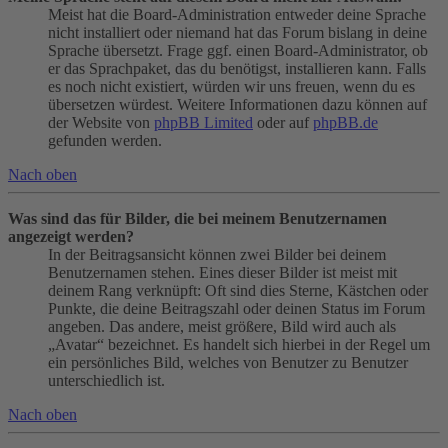
Meist hat die Board-Administration entweder deine Sprache
nicht installiert oder niemand hat das Forum bislang in deine
Sprache übersetzt. Frage ggf. einen Board-Administrator, ob
er das Sprachpaket, das du benötigst, installieren kann. Falls
es noch nicht existiert, würden wir uns freuen, wenn du es
übersetzen würdest. Weitere Informationen dazu können auf
der Website von
phpBB Limited
oder auf
phpBB.de
gefunden werden.
Nach oben
Was sind das für Bilder, die bei meinem Benutzernamen
angezeigt werden?
In der Beitragsansicht können zwei Bilder bei deinem
Benutzernamen stehen. Eines dieser Bilder ist meist mit
deinem Rang verknüpft: Oft sind dies Sterne, Kästchen oder
Punkte, die deine Beitragszahl oder deinen Status im Forum
angeben. Das andere, meist größere, Bild wird auch als
„Avatar“ bezeichnet. Es handelt sich hierbei in der Regel um
ein persönliches Bild, welches von Benutzer zu Benutzer
unterschiedlich ist.
Nach oben