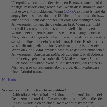
Überprüfe zuerst, ob du den richtigen Benutzernamen und das
richtige Passwort eingegeben hast. Wenn diese stimmen, dann
gibt es zwei Möglichkeiten. Wenn
COPPA
aktiviert ist und du
angegeben hast, dass du unter 13 Jahre alt bist, musst du bzw.
einer deiner Eltern oder deiner Erziehungsberechtigten den
Anweisungen folgen, die du erhalten hast. Wenn dies nicht
der Fall ist, muss dein Benutzerkonto vielleicht aktiviert
werden. Bei einigen Boards müssen alle neu angemeldeten
Mitglieder erst freigeschaltet werden – entweder musst du dies
selbst erledigen oder ein Administrator. Bei der Registrierung
wurde dir mitgeteilt, ob eine Aktivierung nötig ist oder nicht.
Wenn du eine E-Mail erhalten hast, folge den dort enthaltenen
Anweisungen. Ansonsten prüfe, ob du deine E-Mail-Adresse
korrekt eingegeben hast oder die E-Mail von einem Spam-
Filter blockiert wurde. Wenn du dir sicher bist, dass deine E-
Mail-Adresse korrekt eingegeben wurde, dann kontaktiere
einen Administrator.
Nach oben
Warum kann ich mich nicht anmelden?
Dafür gibt es viele mögliche Gründe. Prüfe zunächst, ob dein
Benutzername und dein Passwort richtig sind. Wenn dies der
Fall ist, wende dich an einen Board-Administrator, um