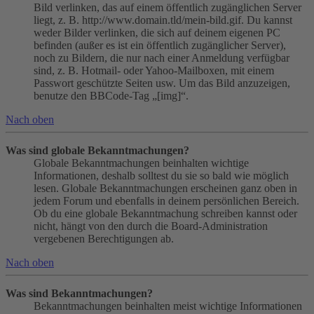
Bild verlinken, das auf einem öffentlich zugänglichen Server
liegt, z. B. http://www.domain.tld/mein-bild.gif. Du kannst
weder Bilder verlinken, die sich auf deinem eigenen PC
befinden (außer es ist ein öffentlich zugänglicher Server),
noch zu Bildern, die nur nach einer Anmeldung verfügbar
sind, z. B. Hotmail- oder Yahoo-Mailboxen, mit einem
Passwort geschützte Seiten usw. Um das Bild anzuzeigen,
benutze den BBCode-Tag „[img]“.
Nach oben
Was sind globale Bekanntmachungen?
Globale Bekanntmachungen beinhalten wichtige
Informationen, deshalb solltest du sie so bald wie möglich
lesen. Globale Bekanntmachungen erscheinen ganz oben in
jedem Forum und ebenfalls in deinem persönlichen Bereich.
Ob du eine globale Bekanntmachung schreiben kannst oder
nicht, hängt von den durch die Board-Administration
vergebenen Berechtigungen ab.
Nach oben
Was sind Bekanntmachungen?
Bekanntmachungen beinhalten meist wichtige Informationen