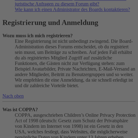
juristische Anfragen zu diesem Forum gibt?
Wie kann ich einen Administrator des Boards kontaktieren?
Registrierung und Anmeldung
Wozu muss ich mich registrieren?
Eine Registrierung ist nicht unbedingt zwingend. Die Board-
Administration dieses Forums entscheidet, ob du registriert
sein musst, um Beiträge zu schreiben. Auf jeden Fall erhältst
du als registriertes Mitglied Zugriff auf zusätzliche
Funktionen, die Gästen nicht zur Verfügung stehen: zum
Beispiel Avatarbilder, Private Nachrichten, E-Mail-Versand an
andere Mitglieder, Beitritt zu Benutzergruppen und so weiter.
Wir empfehlen dir eine Anmeldung, da sie schnell erledigt ist
und dir zahlreiche Vorteile bietet.
Nach oben
Was ist COPPA?
COPPA, ausgeschrieben Children’s Online Privacy Protection
Act of 1998 (deutsch: Gesetz zum Schutz der Privatsphäre
von Kindern im Internet von 1998) ist ein Gesetz in den
USA, welches festlegt, dass Websites, die möglicherweise
persönliche Daten von Kindern unter 13 Jahren erheben,