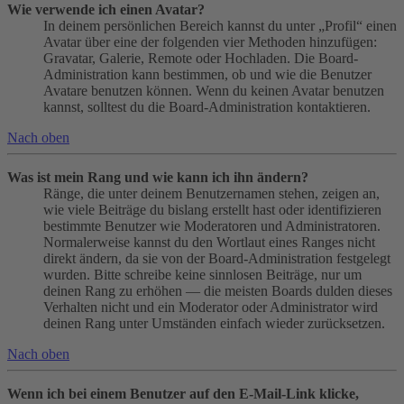
Wie verwende ich einen Avatar?
In deinem persönlichen Bereich kannst du unter „Profil“ einen
Avatar über eine der folgenden vier Methoden hinzufügen:
Gravatar, Galerie, Remote oder Hochladen. Die Board-
Administration kann bestimmen, ob und wie die Benutzer
Avatare benutzen können. Wenn du keinen Avatar benutzen
kannst, solltest du die Board-Administration kontaktieren.
Nach oben
Was ist mein Rang und wie kann ich ihn ändern?
Ränge, die unter deinem Benutzernamen stehen, zeigen an,
wie viele Beiträge du bislang erstellt hast oder identifizieren
bestimmte Benutzer wie Moderatoren und Administratoren.
Normalerweise kannst du den Wortlaut eines Ranges nicht
direkt ändern, da sie von der Board-Administration festgelegt
wurden. Bitte schreibe keine sinnlosen Beiträge, nur um
deinen Rang zu erhöhen — die meisten Boards dulden dieses
Verhalten nicht und ein Moderator oder Administrator wird
deinen Rang unter Umständen einfach wieder zurücksetzen.
Nach oben
Wenn ich bei einem Benutzer auf den E-Mail-Link klicke,