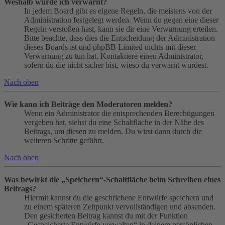
Weshalb wurde ich verwarnt?
In jedem Board gibt es eigene Regeln, die meistens von der
Administration festgelegt werden. Wenn du gegen eine dieser
Regeln verstoßen hast, kann sie dir eine Verwarnung erteilen.
Bitte beachte, dass dies die Entscheidung der Administration
dieses Boards ist und phpBB Limited nichts mit dieser
Verwarnung zu tun hat. Kontaktiere einen Administrator,
sofern du die nicht sicher bist, wieso du verwarnt wurdest.
Nach oben
Wie kann ich Beiträge den Moderatoren melden?
Wenn ein Administrator die entsprechenden Berechtigungen
vergeben hat, siehst du eine Schaltfläche in der Nähe des
Beitrags, um diesen zu melden. Du wirst dann durch die
weiteren Schritte geführt.
Nach oben
Was bewirkt die „Speichern“-Schaltfläche beim Schreiben eines
Beitrags?
Hiermit kannst du die geschriebene Entwürfe speichern und
zu einem späteren Zeitpunkt vervollständigen und absenden.
Den gesicherten Beitrag kannst du mit der Funktion
„Gespeicherte Entwürfe verwalten“ in deinem persönlichen