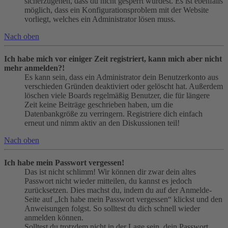
sicherzugehen, dass du nicht gesperrt wurdest. Es ist ebenfalls
möglich, dass ein Konfigurationsproblem mit der Website
vorliegt, welches ein Administrator lösen muss.
Nach oben
Ich habe mich vor einiger Zeit registriert, kann mich aber nicht
mehr anmelden?!
Es kann sein, dass ein Administrator dein Benutzerkonto aus
verschieden Gründen deaktiviert oder gelöscht hat. Außerdem
löschen viele Boards regelmäßig Benutzer, die für längere
Zeit keine Beiträge geschrieben haben, um die
Datenbankgröße zu verringern. Registriere dich einfach
erneut und nimm aktiv an den Diskussionen teil!
Nach oben
Ich habe mein Passwort vergessen!
Das ist nicht schlimm! Wir können dir zwar dein altes
Passwort nicht wieder mitteilen, du kannst es jedoch
zurücksetzen. Dies machst du, indem du auf der Anmelde-
Seite auf „Ich habe mein Passwort vergessen“ klickst und den
Anweisungen folgst. So solltest du dich schnell wieder
anmelden können.
Solltest du trotzdem nicht in der Lage sein, dein Passwort