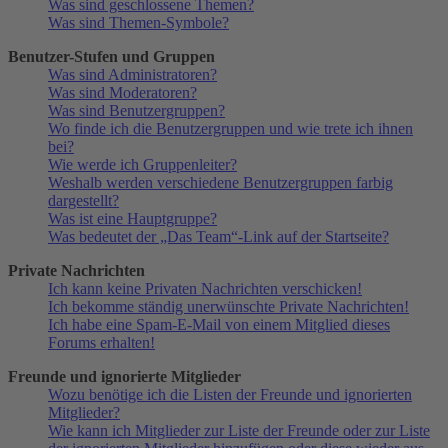
Was sind geschlossene Themen?
Was sind Themen-Symbole?
Benutzer-Stufen und Gruppen
Was sind Administratoren?
Was sind Moderatoren?
Was sind Benutzergruppen?
Wo finde ich die Benutzergruppen und wie trete ich ihnen
bei?
Wie werde ich Gruppenleiter?
Weshalb werden verschiedene Benutzergruppen farbig
dargestellt?
Was ist eine Hauptgruppe?
Was bedeutet der „Das Team“-Link auf der Startseite?
Private Nachrichten
Ich kann keine Privaten Nachrichten verschicken!
Ich bekomme ständig unerwünschte Private Nachrichten!
Ich habe eine Spam-E-Mail von einem Mitglied dieses
Forums erhalten!
Freunde und ignorierte Mitglieder
Wozu benötige ich die Listen der Freunde und ignorierten
Mitglieder?
Wie kann ich Mitglieder zur Liste der Freunde oder zur Liste