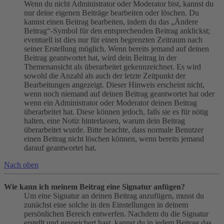
Wenn du nicht Administrator oder Moderator bist, kannst du
nur deine eigenen Beiträge bearbeiten oder löschen. Du
kannst einen Beitrag bearbeiten, indem du das „Ändere
Beitrag“-Symbol für den entsprechenden Beitrag anklickst;
eventuell ist dies nur für einen begrenzten Zeitraum nach
seiner Erstellung möglich. Wenn bereits jemand auf deinen
Beitrag geantwortet hat, wird dein Beitrag in der
Themenansicht als überarbeitet gekennzeichnet. Es wird
sowohl die Anzahl als auch der letzte Zeitpunkt der
Bearbeitungen angezeigt. Dieser Hinweis erscheint nicht,
wenn noch niemand auf deinen Beitrag geantwortet hat oder
wenn ein Administrator oder Moderator deinen Beitrag
überarbeitet hat. Diese können jedoch, falls sie es für nötig
halten, eine Notiz hinterlassen, warum dein Beitrag
überarbeitet wurde. Bitte beachte, dass normale Benutzer
einen Beitrag nicht löschen können, wenn bereits jemand
darauf geantwortet hat.
Nach oben
Wie kann ich meinem Beitrag eine Signatur anfügen?
Um eine Signatur an deinen Beitrag anzufügen, musst du
zunächst eine solche in den Einstellungen in deinem
persönlichen Bereich entwerfen. Nachdem du die Signatur
erstellt und gespeichert hast, kannst du in jedem Beitrag das