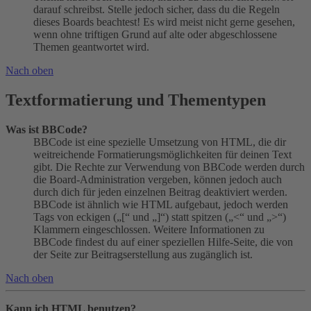
darauf schreibst. Stelle jedoch sicher, dass du die Regeln
dieses Boards beachtest! Es wird meist nicht gerne gesehen,
wenn ohne triftigen Grund auf alte oder abgeschlossene
Themen geantwortet wird.
Nach oben
Textformatierung und Thementypen
Was ist BBCode?
BBCode ist eine spezielle Umsetzung von HTML, die dir
weitreichende Formatierungsmöglichkeiten für deinen Text
gibt. Die Rechte zur Verwendung von BBCode werden durch
die Board-Administration vergeben, können jedoch auch
durch dich für jeden einzelnen Beitrag deaktiviert werden.
BBCode ist ähnlich wie HTML aufgebaut, jedoch werden
Tags von eckigen („[“ und „]“) statt spitzen („<“ und „>“)
Klammern eingeschlossen. Weitere Informationen zu
BBCode findest du auf einer speziellen Hilfe-Seite, die von
der Seite zur Beitragserstellung aus zugänglich ist.
Nach oben
Kann ich HTML benutzen?