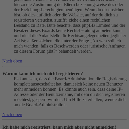
hierzu die Zustimmung der Eltern beziehungsweise des oder
der Erziehungsberechtigten benötigen. Wenn du dir unsicher
bist, ob dies auf dich oder die Website, auf der du dich zu
registrieren versuchst, zutrifft, ziehe einen rechtlichen
Beistand zu Rate. Bitte beachte, dass phpBB Limited und der
Besitzer dieses Boards keine Rechtsberatung anbieten kann
und nicht die Anlaufstelle für Rechtsangelegenheiten jeglicher
Art ist; außer solchen, die unter der Frage „An wen soll ich
mich wenden, falls es Beschwerden oder juristische Anfragen
zu diesem Forum gibt?“ behandelt werden.
Nach oben
Warum kann ich mich nicht registrieren?
Es kann sein, dass die Board-Administration die Registrierung
komplett ausgeschaltet hat, damit sich keine neuen Benutzer
mehr anmelden können. Es könnte auch sein, dass deine IP-
Adresse oder der Benutzername, mit dem du dich registrieren
möchtest, gesperrt wurden. Um Hilfe zu erhalten, wende dich
an die Board-Administration.
Nach oben
Ich habe mich registriert, kann mich aber nicht anmelden!