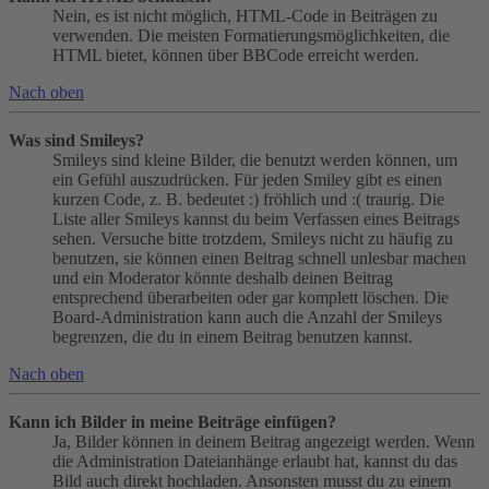
Nein, es ist nicht möglich, HTML-Code in Beiträgen zu
verwenden. Die meisten Formatierungsmöglichkeiten, die
HTML bietet, können über BBCode erreicht werden.
Nach oben
Was sind Smileys?
Smileys sind kleine Bilder, die benutzt werden können, um
ein Gefühl auszudrücken. Für jeden Smiley gibt es einen
kurzen Code, z. B. bedeutet :) fröhlich und :( traurig. Die
Liste aller Smileys kannst du beim Verfassen eines Beitrags
sehen. Versuche bitte trotzdem, Smileys nicht zu häufig zu
benutzen, sie können einen Beitrag schnell unlesbar machen
und ein Moderator könnte deshalb deinen Beitrag
entsprechend überarbeiten oder gar komplett löschen. Die
Board-Administration kann auch die Anzahl der Smileys
begrenzen, die du in einem Beitrag benutzen kannst.
Nach oben
Kann ich Bilder in meine Beiträge einfügen?
Ja, Bilder können in deinem Beitrag angezeigt werden. Wenn
die Administration Dateianhänge erlaubt hat, kannst du das
Bild auch direkt hochladen. Ansonsten musst du zu einem