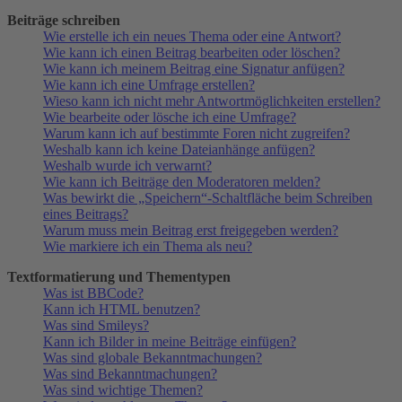
Beiträge schreiben
Wie erstelle ich ein neues Thema oder eine Antwort?
Wie kann ich einen Beitrag bearbeiten oder löschen?
Wie kann ich meinem Beitrag eine Signatur anfügen?
Wie kann ich eine Umfrage erstellen?
Wieso kann ich nicht mehr Antwortmöglichkeiten erstellen?
Wie bearbeite oder lösche ich eine Umfrage?
Warum kann ich auf bestimmte Foren nicht zugreifen?
Weshalb kann ich keine Dateianhänge anfügen?
Weshalb wurde ich verwarnt?
Wie kann ich Beiträge den Moderatoren melden?
Was bewirkt die „Speichern“-Schaltfläche beim Schreiben
eines Beitrags?
Warum muss mein Beitrag erst freigegeben werden?
Wie markiere ich ein Thema als neu?
Textformatierung und Thementypen
Was ist BBCode?
Kann ich HTML benutzen?
Was sind Smileys?
Kann ich Bilder in meine Beiträge einfügen?
Was sind globale Bekanntmachungen?
Was sind Bekanntmachungen?
Was sind wichtige Themen?