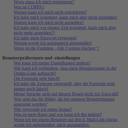
Wozu muss ich mich registrieren?
Was ist COPPA?
Warum kann ich mich nicht registrieren?
Ich habe mich registriert, kann mich aber nicht anmelden!
Warum kann ich mich nicht anmelden?
Ich habe mich vor einiger Zeit registriert, kann mich aber
nicht mehr anmelden?!
Ich habe mein Passwort vergessen!
Warum werde ich automatisch abgemeldet?
Wozu ist die Funktion „Alle Cookies löschen“?
Benutzerpräferenzen und -einstellungen
Wie kann ich meine Einstellungen ändern?
Wie kann ich verhindern, dass mein Benutzername in der
Online-Liste auftaucht?
Die Forenuhr geht falsch!
Ich habe die Zeitzone eingestellt, aber die Forenuhr geht
immer noch falsch!
Meine Sprache steht auf diesem Board nicht zur Auswahl!
Was sind das für Bilder, die bei meinem Benutzernamen
angezeigt werden?
Wie verwende ich einen Avatar?
Was ist mein Rang und wie kann ich ihn ändern?
Wenn ich bei einem Benutzer auf den E-Mail-Link klicke,
werde ich aufgefordert, mich anzumelden.