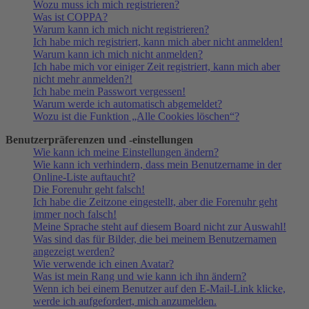
Wozu muss ich mich registrieren?
Was ist COPPA?
Warum kann ich mich nicht registrieren?
Ich habe mich registriert, kann mich aber nicht anmelden!
Warum kann ich mich nicht anmelden?
Ich habe mich vor einiger Zeit registriert, kann mich aber
nicht mehr anmelden?!
Ich habe mein Passwort vergessen!
Warum werde ich automatisch abgemeldet?
Wozu ist die Funktion „Alle Cookies löschen“?
Benutzerpräferenzen und -einstellungen
Wie kann ich meine Einstellungen ändern?
Wie kann ich verhindern, dass mein Benutzername in der
Online-Liste auftaucht?
Die Forenuhr geht falsch!
Ich habe die Zeitzone eingestellt, aber die Forenuhr geht
immer noch falsch!
Meine Sprache steht auf diesem Board nicht zur Auswahl!
Was sind das für Bilder, die bei meinem Benutzernamen
angezeigt werden?
Wie verwende ich einen Avatar?
Was ist mein Rang und wie kann ich ihn ändern?
Wenn ich bei einem Benutzer auf den E-Mail-Link klicke,
werde ich aufgefordert, mich anzumelden.