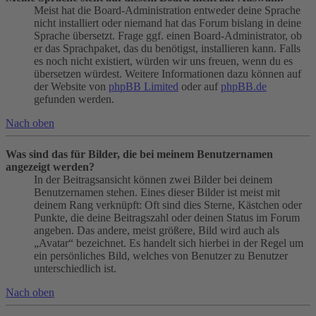
Meist hat die Board-Administration entweder deine Sprache
nicht installiert oder niemand hat das Forum bislang in deine
Sprache übersetzt. Frage ggf. einen Board-Administrator, ob
er das Sprachpaket, das du benötigst, installieren kann. Falls
es noch nicht existiert, würden wir uns freuen, wenn du es
übersetzen würdest. Weitere Informationen dazu können auf
der Website von
phpBB Limited
oder auf
phpBB.de
gefunden werden.
Nach oben
Was sind das für Bilder, die bei meinem Benutzernamen
angezeigt werden?
In der Beitragsansicht können zwei Bilder bei deinem
Benutzernamen stehen. Eines dieser Bilder ist meist mit
deinem Rang verknüpft: Oft sind dies Sterne, Kästchen oder
Punkte, die deine Beitragszahl oder deinen Status im Forum
angeben. Das andere, meist größere, Bild wird auch als
„Avatar“ bezeichnet. Es handelt sich hierbei in der Regel um
ein persönliches Bild, welches von Benutzer zu Benutzer
unterschiedlich ist.
Nach oben