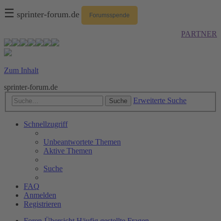
☰
sprinter-forum.de
Forumsspende
PARTNER
Zum Inhalt
sprinter-forum.de
Erweiterte Suche
Suche
Schnellzugriff
Unbeantwortete Themen
Aktive Themen
Suche
FAQ
Anmelden
Registrieren
Foren-Übersicht
Häufig gestellte Fragen