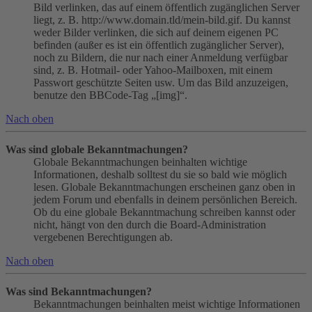
Bild verlinken, das auf einem öffentlich zugänglichen Server
liegt, z. B. http://www.domain.tld/mein-bild.gif. Du kannst
weder Bilder verlinken, die sich auf deinem eigenen PC
befinden (außer es ist ein öffentlich zugänglicher Server),
noch zu Bildern, die nur nach einer Anmeldung verfügbar
sind, z. B. Hotmail- oder Yahoo-Mailboxen, mit einem
Passwort geschützte Seiten usw. Um das Bild anzuzeigen,
benutze den BBCode-Tag „[img]“.
Nach oben
Was sind globale Bekanntmachungen?
Globale Bekanntmachungen beinhalten wichtige
Informationen, deshalb solltest du sie so bald wie möglich
lesen. Globale Bekanntmachungen erscheinen ganz oben in
jedem Forum und ebenfalls in deinem persönlichen Bereich.
Ob du eine globale Bekanntmachung schreiben kannst oder
nicht, hängt von den durch die Board-Administration
vergebenen Berechtigungen ab.
Nach oben
Was sind Bekanntmachungen?
Bekanntmachungen beinhalten meist wichtige Informationen