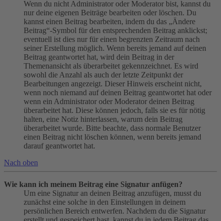
Wenn du nicht Administrator oder Moderator bist, kannst du
nur deine eigenen Beiträge bearbeiten oder löschen. Du
kannst einen Beitrag bearbeiten, indem du das „Ändere
Beitrag“-Symbol für den entsprechenden Beitrag anklickst;
eventuell ist dies nur für einen begrenzten Zeitraum nach
seiner Erstellung möglich. Wenn bereits jemand auf deinen
Beitrag geantwortet hat, wird dein Beitrag in der
Themenansicht als überarbeitet gekennzeichnet. Es wird
sowohl die Anzahl als auch der letzte Zeitpunkt der
Bearbeitungen angezeigt. Dieser Hinweis erscheint nicht,
wenn noch niemand auf deinen Beitrag geantwortet hat oder
wenn ein Administrator oder Moderator deinen Beitrag
überarbeitet hat. Diese können jedoch, falls sie es für nötig
halten, eine Notiz hinterlassen, warum dein Beitrag
überarbeitet wurde. Bitte beachte, dass normale Benutzer
einen Beitrag nicht löschen können, wenn bereits jemand
darauf geantwortet hat.
Nach oben
Wie kann ich meinem Beitrag eine Signatur anfügen?
Um eine Signatur an deinen Beitrag anzufügen, musst du
zunächst eine solche in den Einstellungen in deinem
persönlichen Bereich entwerfen. Nachdem du die Signatur
erstellt und gespeichert hast, kannst du in jedem Beitrag das