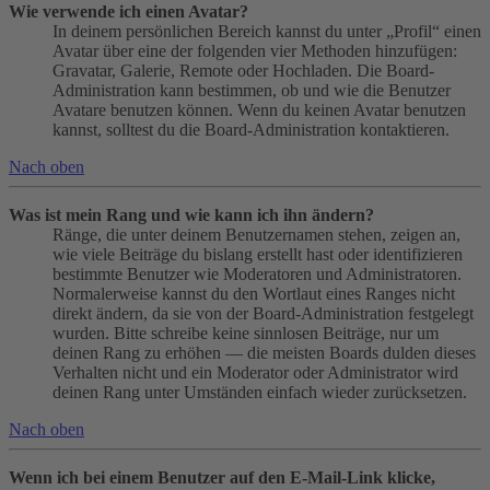
Wie verwende ich einen Avatar?
In deinem persönlichen Bereich kannst du unter „Profil“ einen
Avatar über eine der folgenden vier Methoden hinzufügen:
Gravatar, Galerie, Remote oder Hochladen. Die Board-
Administration kann bestimmen, ob und wie die Benutzer
Avatare benutzen können. Wenn du keinen Avatar benutzen
kannst, solltest du die Board-Administration kontaktieren.
Nach oben
Was ist mein Rang und wie kann ich ihn ändern?
Ränge, die unter deinem Benutzernamen stehen, zeigen an,
wie viele Beiträge du bislang erstellt hast oder identifizieren
bestimmte Benutzer wie Moderatoren und Administratoren.
Normalerweise kannst du den Wortlaut eines Ranges nicht
direkt ändern, da sie von der Board-Administration festgelegt
wurden. Bitte schreibe keine sinnlosen Beiträge, nur um
deinen Rang zu erhöhen — die meisten Boards dulden dieses
Verhalten nicht und ein Moderator oder Administrator wird
deinen Rang unter Umständen einfach wieder zurücksetzen.
Nach oben
Wenn ich bei einem Benutzer auf den E-Mail-Link klicke,