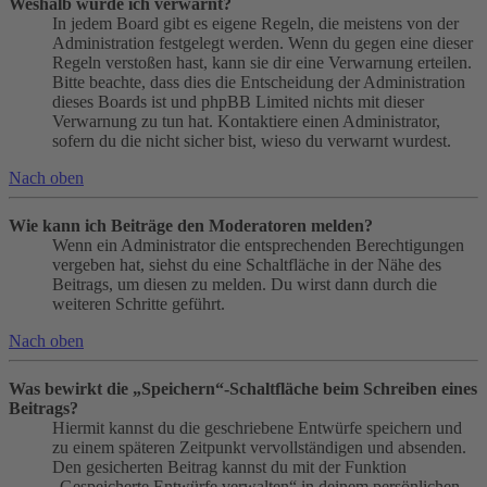
Weshalb wurde ich verwarnt?
In jedem Board gibt es eigene Regeln, die meistens von der
Administration festgelegt werden. Wenn du gegen eine dieser
Regeln verstoßen hast, kann sie dir eine Verwarnung erteilen.
Bitte beachte, dass dies die Entscheidung der Administration
dieses Boards ist und phpBB Limited nichts mit dieser
Verwarnung zu tun hat. Kontaktiere einen Administrator,
sofern du die nicht sicher bist, wieso du verwarnt wurdest.
Nach oben
Wie kann ich Beiträge den Moderatoren melden?
Wenn ein Administrator die entsprechenden Berechtigungen
vergeben hat, siehst du eine Schaltfläche in der Nähe des
Beitrags, um diesen zu melden. Du wirst dann durch die
weiteren Schritte geführt.
Nach oben
Was bewirkt die „Speichern“-Schaltfläche beim Schreiben eines
Beitrags?
Hiermit kannst du die geschriebene Entwürfe speichern und
zu einem späteren Zeitpunkt vervollständigen und absenden.
Den gesicherten Beitrag kannst du mit der Funktion
„Gespeicherte Entwürfe verwalten“ in deinem persönlichen