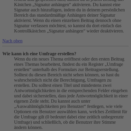
Kästchen „Signatur anhängen“ aktivieren. Du kannst eine
Signatur auch hinzufügen, indem du in deinem persönlichen
Bereich das standardmäßige Anhängen deiner Signatur
aktivierst. Wenn du einen einzelnen Beitrag dennoch ohne
Signatur verfassen möchtest, so kannst du dort einfach das
Kontrollkästchen „Signatur anhängen“ wieder deaktivieren.
Nach oben
Wie kann ich eine Umfrage erstellen?
Wenn du ein neues Thema eröffnest oder den ersten Beitrag
eines Themas bearbeitest, findest du ein Register „Umfrage
erstellen“ unterhalb des Formulars zur Beitragserstellung.
Solltest du diesen Bereich nicht sehen können, so hast du
wahrscheinlich nicht die Berechtigung, Umfragen zu
erstellen. Du solltest einen Titel und mindestens zwei
Antwortmöglichkeiten in die entsprechenden Felder eingeben
und dabei sicherstellen, dass jede Antwortmöglichkeit in einer
eigenen Zeile steht. Du kannst auch unter
„Auswahlmöglichkeiten pro Benutzer“ festlegen, wie viele
Optionen ein Benutzer auswählen kann, welches Zeitlimit für
die Umfrage gilt (0 bedeutet dabei eine zeitlich unbegrenzte
Umfrage) und schließlich, ob die Benutzer ihre Stimme
ändern können.