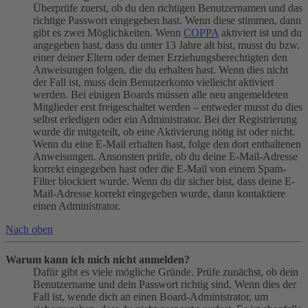
Überprüfe zuerst, ob du den richtigen Benutzernamen und das
richtige Passwort eingegeben hast. Wenn diese stimmen, dann
gibt es zwei Möglichkeiten. Wenn
COPPA
aktiviert ist und du
angegeben hast, dass du unter 13 Jahre alt bist, musst du bzw.
einer deiner Eltern oder deiner Erziehungsberechtigten den
Anweisungen folgen, die du erhalten hast. Wenn dies nicht
der Fall ist, muss dein Benutzerkonto vielleicht aktiviert
werden. Bei einigen Boards müssen alle neu angemeldeten
Mitglieder erst freigeschaltet werden – entweder musst du dies
selbst erledigen oder ein Administrator. Bei der Registrierung
wurde dir mitgeteilt, ob eine Aktivierung nötig ist oder nicht.
Wenn du eine E-Mail erhalten hast, folge den dort enthaltenen
Anweisungen. Ansonsten prüfe, ob du deine E-Mail-Adresse
korrekt eingegeben hast oder die E-Mail von einem Spam-
Filter blockiert wurde. Wenn du dir sicher bist, dass deine E-
Mail-Adresse korrekt eingegeben wurde, dann kontaktiere
einen Administrator.
Nach oben
Warum kann ich mich nicht anmelden?
Dafür gibt es viele mögliche Gründe. Prüfe zunächst, ob dein
Benutzername und dein Passwort richtig sind. Wenn dies der
Fall ist, wende dich an einen Board-Administrator, um