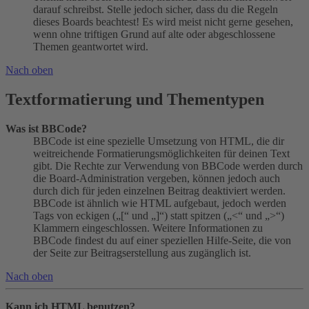
darauf schreibst. Stelle jedoch sicher, dass du die Regeln
dieses Boards beachtest! Es wird meist nicht gerne gesehen,
wenn ohne triftigen Grund auf alte oder abgeschlossene
Themen geantwortet wird.
Nach oben
Textformatierung und Thementypen
Was ist BBCode?
BBCode ist eine spezielle Umsetzung von HTML, die dir
weitreichende Formatierungsmöglichkeiten für deinen Text
gibt. Die Rechte zur Verwendung von BBCode werden durch
die Board-Administration vergeben, können jedoch auch
durch dich für jeden einzelnen Beitrag deaktiviert werden.
BBCode ist ähnlich wie HTML aufgebaut, jedoch werden
Tags von eckigen („[“ und „]“) statt spitzen („<“ und „>“)
Klammern eingeschlossen. Weitere Informationen zu
BBCode findest du auf einer speziellen Hilfe-Seite, die von
der Seite zur Beitragserstellung aus zugänglich ist.
Nach oben
Kann ich HTML benutzen?