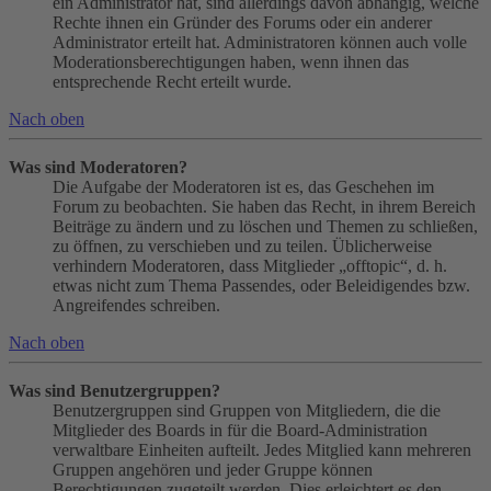
ein Administrator hat, sind allerdings davon abhängig, welche
Rechte ihnen ein Gründer des Forums oder ein anderer
Administrator erteilt hat. Administratoren können auch volle
Moderationsberechtigungen haben, wenn ihnen das
entsprechende Recht erteilt wurde.
Nach oben
Was sind Moderatoren?
Die Aufgabe der Moderatoren ist es, das Geschehen im
Forum zu beobachten. Sie haben das Recht, in ihrem Bereich
Beiträge zu ändern und zu löschen und Themen zu schließen,
zu öffnen, zu verschieben und zu teilen. Üblicherweise
verhindern Moderatoren, dass Mitglieder „offtopic“, d. h.
etwas nicht zum Thema Passendes, oder Beleidigendes bzw.
Angreifendes schreiben.
Nach oben
Was sind Benutzergruppen?
Benutzergruppen sind Gruppen von Mitgliedern, die die
Mitglieder des Boards in für die Board-Administration
verwaltbare Einheiten aufteilt. Jedes Mitglied kann mehreren
Gruppen angehören und jeder Gruppe können
Berechtigungen zugeteilt werden. Dies erleichtert es den