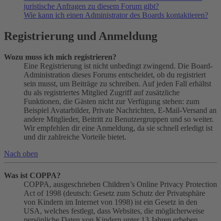
juristische Anfragen zu diesem Forum gibt?
Wie kann ich einen Administrator des Boards kontaktieren?
Registrierung und Anmeldung
Wozu muss ich mich registrieren?
Eine Registrierung ist nicht unbedingt zwingend. Die Board-
Administration dieses Forums entscheidet, ob du registriert
sein musst, um Beiträge zu schreiben. Auf jeden Fall erhältst
du als registriertes Mitglied Zugriff auf zusätzliche
Funktionen, die Gästen nicht zur Verfügung stehen: zum
Beispiel Avatarbilder, Private Nachrichten, E-Mail-Versand an
andere Mitglieder, Beitritt zu Benutzergruppen und so weiter.
Wir empfehlen dir eine Anmeldung, da sie schnell erledigt ist
und dir zahlreiche Vorteile bietet.
Nach oben
Was ist COPPA?
COPPA, ausgeschrieben Children’s Online Privacy Protection
Act of 1998 (deutsch: Gesetz zum Schutz der Privatsphäre
von Kindern im Internet von 1998) ist ein Gesetz in den
USA, welches festlegt, dass Websites, die möglicherweise
persönliche Daten von Kindern unter 13 Jahren erheben,