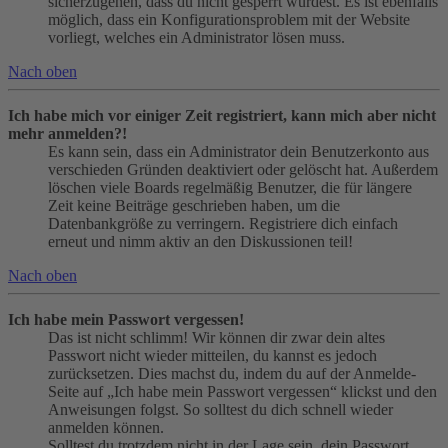
sicherzugehen, dass du nicht gesperrt wurdest. Es ist ebenfalls
möglich, dass ein Konfigurationsproblem mit der Website
vorliegt, welches ein Administrator lösen muss.
Nach oben
Ich habe mich vor einiger Zeit registriert, kann mich aber nicht
mehr anmelden?!
Es kann sein, dass ein Administrator dein Benutzerkonto aus
verschieden Gründen deaktiviert oder gelöscht hat. Außerdem
löschen viele Boards regelmäßig Benutzer, die für längere
Zeit keine Beiträge geschrieben haben, um die
Datenbankgröße zu verringern. Registriere dich einfach
erneut und nimm aktiv an den Diskussionen teil!
Nach oben
Ich habe mein Passwort vergessen!
Das ist nicht schlimm! Wir können dir zwar dein altes
Passwort nicht wieder mitteilen, du kannst es jedoch
zurücksetzen. Dies machst du, indem du auf der Anmelde-
Seite auf „Ich habe mein Passwort vergessen“ klickst und den
Anweisungen folgst. So solltest du dich schnell wieder
anmelden können.
Solltest du trotzdem nicht in der Lage sein, dein Passwort