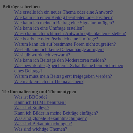
Beiträge schreiben
Wie erstelle ich ein neues Thema oder eine Antwort?
Wie kann ich einen Beitrag bearbeiten oder löschen?
Wie kann ich meinem Beitrag eine Signatur anfügen?
Wie kann ich eine Umfrage erstellen?
Wieso kann ich nicht mehr Antwortmöglichkeiten erstellen?
Wie bearbeite oder lösche ich eine Umfrage?
Warum kann ich auf bestimmte Foren nicht zugreifen?
Weshalb kann ich keine Dateianhänge anfügen?
Weshalb wurde ich verwarnt?
Wie kann ich Beiträge den Moderatoren melden?
Was bewirkt die „Speichern“-Schaltfläche beim Schreiben
eines Beitrags?
Warum muss mein Beitrag erst freigegeben werden?
Wie markiere ich ein Thema als neu?
Textformatierung und Thementypen
Was ist BBCode?
Kann ich HTML benutzen?
Was sind Smileys?
Kann ich Bilder in meine Beiträge einfügen?
Was sind globale Bekanntmachungen?
Was sind Bekanntmachungen?
Was sind wichtige Themen?