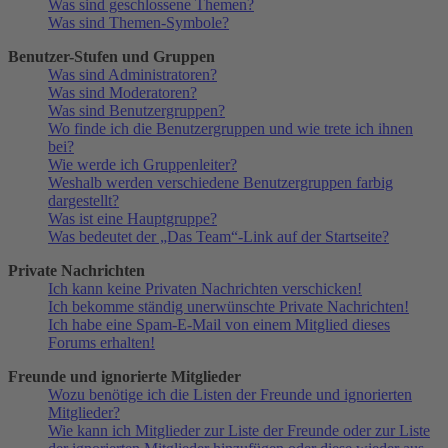
Was sind geschlossene Themen?
Was sind Themen-Symbole?
Benutzer-Stufen und Gruppen
Was sind Administratoren?
Was sind Moderatoren?
Was sind Benutzergruppen?
Wo finde ich die Benutzergruppen und wie trete ich ihnen
bei?
Wie werde ich Gruppenleiter?
Weshalb werden verschiedene Benutzergruppen farbig
dargestellt?
Was ist eine Hauptgruppe?
Was bedeutet der „Das Team“-Link auf der Startseite?
Private Nachrichten
Ich kann keine Privaten Nachrichten verschicken!
Ich bekomme ständig unerwünschte Private Nachrichten!
Ich habe eine Spam-E-Mail von einem Mitglied dieses
Forums erhalten!
Freunde und ignorierte Mitglieder
Wozu benötige ich die Listen der Freunde und ignorierten
Mitglieder?
Wie kann ich Mitglieder zur Liste der Freunde oder zur Liste