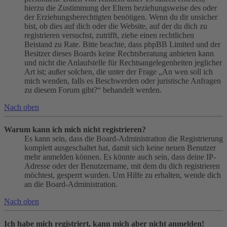
hierzu die Zustimmung der Eltern beziehungsweise des oder
der Erziehungsberechtigten benötigen. Wenn du dir unsicher
bist, ob dies auf dich oder die Website, auf der du dich zu
registrieren versuchst, zutrifft, ziehe einen rechtlichen
Beistand zu Rate. Bitte beachte, dass phpBB Limited und der
Besitzer dieses Boards keine Rechtsberatung anbieten kann
und nicht die Anlaufstelle für Rechtsangelegenheiten jeglicher
Art ist; außer solchen, die unter der Frage „An wen soll ich
mich wenden, falls es Beschwerden oder juristische Anfragen
zu diesem Forum gibt?“ behandelt werden.
Nach oben
Warum kann ich mich nicht registrieren?
Es kann sein, dass die Board-Administration die Registrierung
komplett ausgeschaltet hat, damit sich keine neuen Benutzer
mehr anmelden können. Es könnte auch sein, dass deine IP-
Adresse oder der Benutzername, mit dem du dich registrieren
möchtest, gesperrt wurden. Um Hilfe zu erhalten, wende dich
an die Board-Administration.
Nach oben
Ich habe mich registriert, kann mich aber nicht anmelden!