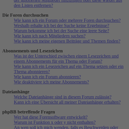
der ignorierten Mitglieder hinzufügen oder diese wieder aus
den Listen entfernen?
Die Foren durchsuchen
Wie kann ich ein Forum oder mehrere Foren durchsuchen?
Weshalb erhalte ich bei der Suche keine Ergebnisse?
Warum bekomme ich bei der Suche eine leere Seite?
Wie kann ich nach Mitgliedern suchen?
Wie kann ich meine eigenen Beiträge und Themen finden?
Abonnements und Lesezeichen
Was ist der Unterschied zwischen einem Lesezeichen und
einem Abonnements für ein Thema oder Forum?
Wie kann ich ein Lesezeichen auf ein Thema setzen oder ein
Thema abonnieren?
Wie kann ich ein Forum abonnieren?
Wie deaktiviere ich meine Abonnements?
Dateianhänge
Welche Dateianhänge sind in diesem Forum zulässig?
Kann ich eine Übersicht all meiner Dateianhänge erhalten?
phpBB betreffende Fragen
Wer hat diese Forensoftware entwickelt?
Warum ist Funktion x oder y nicht enthalten?
An wen soll ich mich wenden, falls es Beschwerden oder