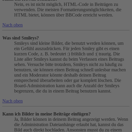
Nein, es ist nicht möglich, HTML-Code in Beiträgen zu
verwenden. Die meisten Formatierungsmöglichkeiten, die
HTML bietet, können über BBCode erreicht werden.
Nach oben
Was sind Smileys?
Smileys sind kleine Bilder, die benutzt werden können, um
ein Gefühl auszudrücken. Für jeden Smiley gibt es einen
kurzen Code, z. B. bedeutet :) fröhlich und :( traurig. Die
Liste aller Smileys kannst du beim Verfassen eines Beitrags
sehen. Versuche bitte trotzdem, Smileys nicht zu häufig zu
benutzen, sie können einen Beitrag schnell unlesbar machen
und ein Moderator könnte deshalb deinen Beitrag
entsprechend überarbeiten oder gar komplett löschen. Die
Board-Administration kann auch die Anzahl der Smileys
begrenzen, die du in einem Beitrag benutzen kannst.
Nach oben
Kann ich Bilder in meine Beiträge einfügen?
Ja, Bilder können in deinem Beitrag angezeigt werden. Wenn
die Administration Dateianhänge erlaubt hat, kannst du das
Bild auch direkt hochladen. Ansonsten musst du zu einem