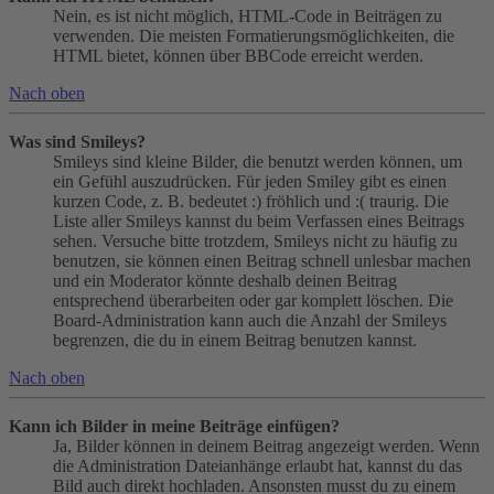
Nein, es ist nicht möglich, HTML-Code in Beiträgen zu
verwenden. Die meisten Formatierungsmöglichkeiten, die
HTML bietet, können über BBCode erreicht werden.
Nach oben
Was sind Smileys?
Smileys sind kleine Bilder, die benutzt werden können, um
ein Gefühl auszudrücken. Für jeden Smiley gibt es einen
kurzen Code, z. B. bedeutet :) fröhlich und :( traurig. Die
Liste aller Smileys kannst du beim Verfassen eines Beitrags
sehen. Versuche bitte trotzdem, Smileys nicht zu häufig zu
benutzen, sie können einen Beitrag schnell unlesbar machen
und ein Moderator könnte deshalb deinen Beitrag
entsprechend überarbeiten oder gar komplett löschen. Die
Board-Administration kann auch die Anzahl der Smileys
begrenzen, die du in einem Beitrag benutzen kannst.
Nach oben
Kann ich Bilder in meine Beiträge einfügen?
Ja, Bilder können in deinem Beitrag angezeigt werden. Wenn
die Administration Dateianhänge erlaubt hat, kannst du das
Bild auch direkt hochladen. Ansonsten musst du zu einem