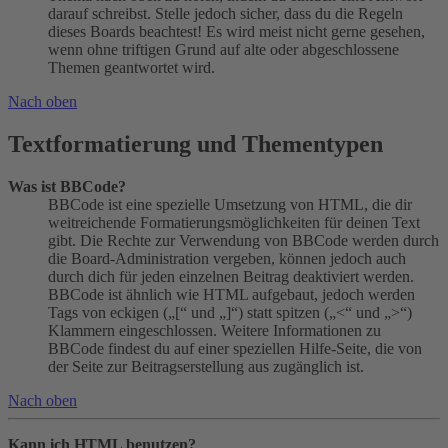
darauf schreibst. Stelle jedoch sicher, dass du die Regeln
dieses Boards beachtest! Es wird meist nicht gerne gesehen,
wenn ohne triftigen Grund auf alte oder abgeschlossene
Themen geantwortet wird.
Nach oben
Textformatierung und Thementypen
Was ist BBCode?
BBCode ist eine spezielle Umsetzung von HTML, die dir
weitreichende Formatierungsmöglichkeiten für deinen Text
gibt. Die Rechte zur Verwendung von BBCode werden durch
die Board-Administration vergeben, können jedoch auch
durch dich für jeden einzelnen Beitrag deaktiviert werden.
BBCode ist ähnlich wie HTML aufgebaut, jedoch werden
Tags von eckigen („[“ und „]“) statt spitzen („<“ und „>“)
Klammern eingeschlossen. Weitere Informationen zu
BBCode findest du auf einer speziellen Hilfe-Seite, die von
der Seite zur Beitragserstellung aus zugänglich ist.
Nach oben
Kann ich HTML benutzen?