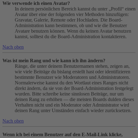
Wie verwende ich einen Avatar?
In deinem persönlichen Bereich kannst du unter „Profil“ einen
Avatar über eine der folgenden vier Methoden hinzufügen:
Gravatar, Galerie, Remote oder Hochladen. Die Board-
Administration kann bestimmen, ob und wie die Benutzer
Avatare benutzen können. Wenn du keinen Avatar benutzen
kannst, solltest du die Board-Administration kontaktieren.
Nach oben
Was ist mein Rang und wie kann ich ihn ändern?
Ränge, die unter deinem Benutzernamen stehen, zeigen an,
wie viele Beiträge du bislang erstellt hast oder identifizieren
bestimmte Benutzer wie Moderatoren und Administratoren.
Normalerweise kannst du den Wortlaut eines Ranges nicht
direkt ändern, da sie von der Board-Administration festgelegt
wurden. Bitte schreibe keine sinnlosen Beiträge, nur um
deinen Rang zu erhöhen — die meisten Boards dulden dieses
Verhalten nicht und ein Moderator oder Administrator wird
deinen Rang unter Umständen einfach wieder zurücksetzen.
Nach oben
Wenn ich bei einem Benutzer auf den E-Mail-Link klicke,