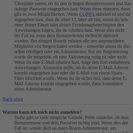
Überprüfe zuerst, ob du den richtigen Benutzernamen und das
richtige Passwort eingegeben hast. Wenn diese stimmen, dann
gibt es zwei Möglichkeiten. Wenn
COPPA
aktiviert ist und du
angegeben hast, dass du unter 13 Jahre alt bist, musst du bzw.
einer deiner Eltern oder deiner Erziehungsberechtigten den
Anweisungen folgen, die du erhalten hast. Wenn dies nicht
der Fall ist, muss dein Benutzerkonto vielleicht aktiviert
werden. Bei einigen Boards müssen alle neu angemeldeten
Mitglieder erst freigeschaltet werden – entweder musst du dies
selbst erledigen oder ein Administrator. Bei der Registrierung
wurde dir mitgeteilt, ob eine Aktivierung nötig ist oder nicht.
Wenn du eine E-Mail erhalten hast, folge den dort enthaltenen
Anweisungen. Ansonsten prüfe, ob du deine E-Mail-Adresse
korrekt eingegeben hast oder die E-Mail von einem Spam-
Filter blockiert wurde. Wenn du dir sicher bist, dass deine E-
Mail-Adresse korrekt eingegeben wurde, dann kontaktiere
einen Administrator.
Nach oben
Warum kann ich mich nicht anmelden?
Dafür gibt es viele mögliche Gründe. Prüfe zunächst, ob dein
Benutzername und dein Passwort richtig sind. Wenn dies der
Fall ist, wende dich an einen Board-Administrator, um