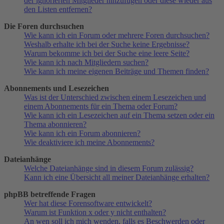
der ignorierten Mitglieder hinzufügen oder diese wieder aus
den Listen entfernen?
Die Foren durchsuchen
Wie kann ich ein Forum oder mehrere Foren durchsuchen?
Weshalb erhalte ich bei der Suche keine Ergebnisse?
Warum bekomme ich bei der Suche eine leere Seite?
Wie kann ich nach Mitgliedern suchen?
Wie kann ich meine eigenen Beiträge und Themen finden?
Abonnements und Lesezeichen
Was ist der Unterschied zwischen einem Lesezeichen und
einem Abonnements für ein Thema oder Forum?
Wie kann ich ein Lesezeichen auf ein Thema setzen oder ein
Thema abonnieren?
Wie kann ich ein Forum abonnieren?
Wie deaktiviere ich meine Abonnements?
Dateianhänge
Welche Dateianhänge sind in diesem Forum zulässig?
Kann ich eine Übersicht all meiner Dateianhänge erhalten?
phpBB betreffende Fragen
Wer hat diese Forensoftware entwickelt?
Warum ist Funktion x oder y nicht enthalten?
An wen soll ich mich wenden, falls es Beschwerden oder