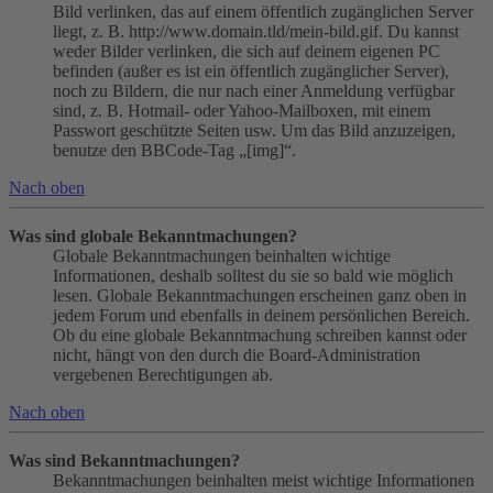
Bild verlinken, das auf einem öffentlich zugänglichen Server
liegt, z. B. http://www.domain.tld/mein-bild.gif. Du kannst
weder Bilder verlinken, die sich auf deinem eigenen PC
befinden (außer es ist ein öffentlich zugänglicher Server),
noch zu Bildern, die nur nach einer Anmeldung verfügbar
sind, z. B. Hotmail- oder Yahoo-Mailboxen, mit einem
Passwort geschützte Seiten usw. Um das Bild anzuzeigen,
benutze den BBCode-Tag „[img]“.
Nach oben
Was sind globale Bekanntmachungen?
Globale Bekanntmachungen beinhalten wichtige
Informationen, deshalb solltest du sie so bald wie möglich
lesen. Globale Bekanntmachungen erscheinen ganz oben in
jedem Forum und ebenfalls in deinem persönlichen Bereich.
Ob du eine globale Bekanntmachung schreiben kannst oder
nicht, hängt von den durch die Board-Administration
vergebenen Berechtigungen ab.
Nach oben
Was sind Bekanntmachungen?
Bekanntmachungen beinhalten meist wichtige Informationen