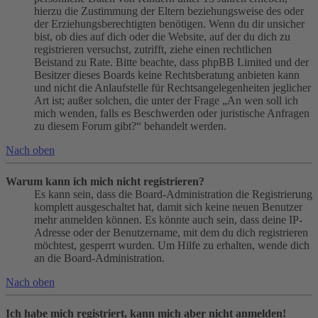
hierzu die Zustimmung der Eltern beziehungsweise des oder
der Erziehungsberechtigten benötigen. Wenn du dir unsicher
bist, ob dies auf dich oder die Website, auf der du dich zu
registrieren versuchst, zutrifft, ziehe einen rechtlichen
Beistand zu Rate. Bitte beachte, dass phpBB Limited und der
Besitzer dieses Boards keine Rechtsberatung anbieten kann
und nicht die Anlaufstelle für Rechtsangelegenheiten jeglicher
Art ist; außer solchen, die unter der Frage „An wen soll ich
mich wenden, falls es Beschwerden oder juristische Anfragen
zu diesem Forum gibt?“ behandelt werden.
Nach oben
Warum kann ich mich nicht registrieren?
Es kann sein, dass die Board-Administration die Registrierung
komplett ausgeschaltet hat, damit sich keine neuen Benutzer
mehr anmelden können. Es könnte auch sein, dass deine IP-
Adresse oder der Benutzername, mit dem du dich registrieren
möchtest, gesperrt wurden. Um Hilfe zu erhalten, wende dich
an die Board-Administration.
Nach oben
Ich habe mich registriert, kann mich aber nicht anmelden!