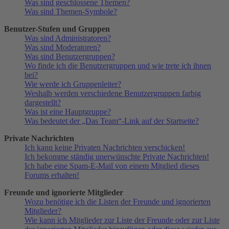
Was sind geschlossene Themen?
Was sind Themen-Symbole?
Benutzer-Stufen und Gruppen
Was sind Administratoren?
Was sind Moderatoren?
Was sind Benutzergruppen?
Wo finde ich die Benutzergruppen und wie trete ich ihnen
bei?
Wie werde ich Gruppenleiter?
Weshalb werden verschiedene Benutzergruppen farbig
dargestellt?
Was ist eine Hauptgruppe?
Was bedeutet der „Das Team“-Link auf der Startseite?
Private Nachrichten
Ich kann keine Privaten Nachrichten verschicken!
Ich bekomme ständig unerwünschte Private Nachrichten!
Ich habe eine Spam-E-Mail von einem Mitglied dieses
Forums erhalten!
Freunde und ignorierte Mitglieder
Wozu benötige ich die Listen der Freunde und ignorierten
Mitglieder?
Wie kann ich Mitglieder zur Liste der Freunde oder zur Liste