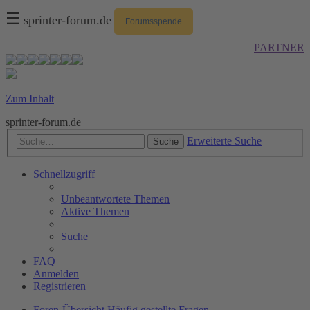
☰
sprinter-forum.de
Forumsspende
PARTNER
Zum Inhalt
sprinter-forum.de
Erweiterte Suche
Suche
Schnellzugriff
Unbeantwortete Themen
Aktive Themen
Suche
FAQ
Anmelden
Registrieren
Foren-Übersicht
Häufig gestellte Fragen