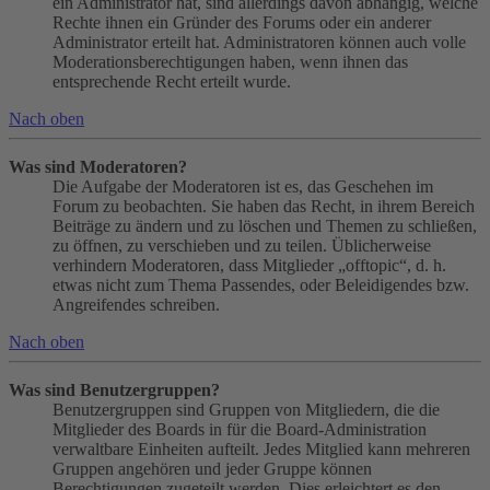
ein Administrator hat, sind allerdings davon abhängig, welche
Rechte ihnen ein Gründer des Forums oder ein anderer
Administrator erteilt hat. Administratoren können auch volle
Moderationsberechtigungen haben, wenn ihnen das
entsprechende Recht erteilt wurde.
Nach oben
Was sind Moderatoren?
Die Aufgabe der Moderatoren ist es, das Geschehen im
Forum zu beobachten. Sie haben das Recht, in ihrem Bereich
Beiträge zu ändern und zu löschen und Themen zu schließen,
zu öffnen, zu verschieben und zu teilen. Üblicherweise
verhindern Moderatoren, dass Mitglieder „offtopic“, d. h.
etwas nicht zum Thema Passendes, oder Beleidigendes bzw.
Angreifendes schreiben.
Nach oben
Was sind Benutzergruppen?
Benutzergruppen sind Gruppen von Mitgliedern, die die
Mitglieder des Boards in für die Board-Administration
verwaltbare Einheiten aufteilt. Jedes Mitglied kann mehreren
Gruppen angehören und jeder Gruppe können
Berechtigungen zugeteilt werden. Dies erleichtert es den