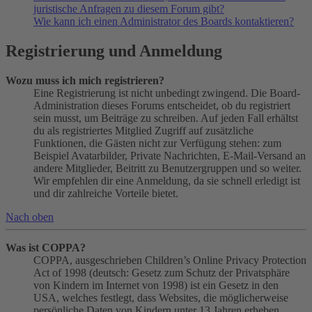
juristische Anfragen zu diesem Forum gibt?
Wie kann ich einen Administrator des Boards kontaktieren?
Registrierung und Anmeldung
Wozu muss ich mich registrieren?
Eine Registrierung ist nicht unbedingt zwingend. Die Board-
Administration dieses Forums entscheidet, ob du registriert
sein musst, um Beiträge zu schreiben. Auf jeden Fall erhältst
du als registriertes Mitglied Zugriff auf zusätzliche
Funktionen, die Gästen nicht zur Verfügung stehen: zum
Beispiel Avatarbilder, Private Nachrichten, E-Mail-Versand an
andere Mitglieder, Beitritt zu Benutzergruppen und so weiter.
Wir empfehlen dir eine Anmeldung, da sie schnell erledigt ist
und dir zahlreiche Vorteile bietet.
Nach oben
Was ist COPPA?
COPPA, ausgeschrieben Children’s Online Privacy Protection
Act of 1998 (deutsch: Gesetz zum Schutz der Privatsphäre
von Kindern im Internet von 1998) ist ein Gesetz in den
USA, welches festlegt, dass Websites, die möglicherweise
persönliche Daten von Kindern unter 13 Jahren erheben,