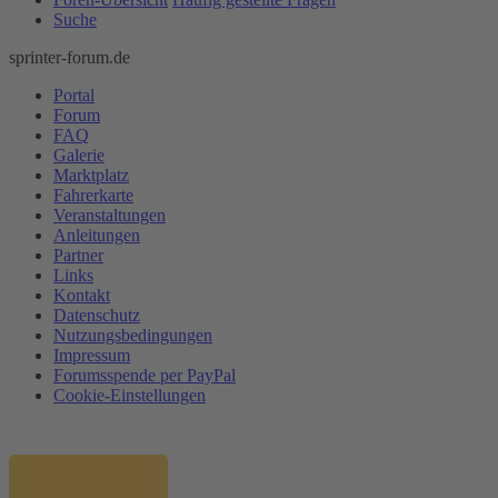
Suche
sprinter-forum.de
Portal
Forum
FAQ
Galerie
Marktplatz
Fahrerkarte
Veranstaltungen
Anleitungen
Partner
Links
Kontakt
Datenschutz
Nutzungsbedingungen
Impressum
Forumsspende per PayPal
Cookie-Einstellungen