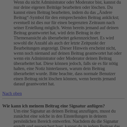
Wenn du nicht Administrator oder Moderator bist, kannst du
nur deine eigenen Beiträge bearbeiten oder löschen. Du
kannst einen Beitrag bearbeiten, indem du das „Ändere
Beitrag“-Symbol für den entsprechenden Beitrag anklickst;
eventuell ist dies nur für einen begrenzten Zeitraum nach
seiner Erstellung möglich. Wenn bereits jemand auf deinen
Beitrag geantwortet hat, wird dein Beitrag in der
Themenansicht als überarbeitet gekennzeichnet. Es wird
sowohl die Anzahl als auch der letzte Zeitpunkt der
Bearbeitungen angezeigt. Dieser Hinweis erscheint nicht,
wenn noch niemand auf deinen Beitrag geantwortet hat oder
wenn ein Administrator oder Moderator deinen Beitrag
überarbeitet hat. Diese können jedoch, falls sie es für nötig
halten, eine Notiz hinterlassen, warum dein Beitrag
überarbeitet wurde. Bitte beachte, dass normale Benutzer
einen Beitrag nicht löschen können, wenn bereits jemand
darauf geantwortet hat.
Nach oben
Wie kann ich meinem Beitrag eine Signatur anfügen?
Um eine Signatur an deinen Beitrag anzufügen, musst du
zunächst eine solche in den Einstellungen in deinem
persönlichen Bereich entwerfen. Nachdem du die Signatur
erstellt und gespeichert hast, kannst du in jedem Beitrag das