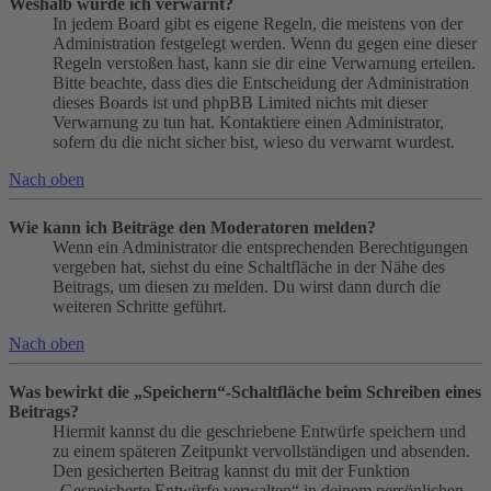
Weshalb wurde ich verwarnt?
In jedem Board gibt es eigene Regeln, die meistens von der
Administration festgelegt werden. Wenn du gegen eine dieser
Regeln verstoßen hast, kann sie dir eine Verwarnung erteilen.
Bitte beachte, dass dies die Entscheidung der Administration
dieses Boards ist und phpBB Limited nichts mit dieser
Verwarnung zu tun hat. Kontaktiere einen Administrator,
sofern du die nicht sicher bist, wieso du verwarnt wurdest.
Nach oben
Wie kann ich Beiträge den Moderatoren melden?
Wenn ein Administrator die entsprechenden Berechtigungen
vergeben hat, siehst du eine Schaltfläche in der Nähe des
Beitrags, um diesen zu melden. Du wirst dann durch die
weiteren Schritte geführt.
Nach oben
Was bewirkt die „Speichern“-Schaltfläche beim Schreiben eines
Beitrags?
Hiermit kannst du die geschriebene Entwürfe speichern und
zu einem späteren Zeitpunkt vervollständigen und absenden.
Den gesicherten Beitrag kannst du mit der Funktion
„Gespeicherte Entwürfe verwalten“ in deinem persönlichen