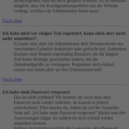
sicherzugehen, dass du nicht gesperrt wurdest. Es ist ebenfalls
möglich, dass ein Konfigurationsproblem mit der Website
vorliegt, welches ein Administrator lösen muss.
Nach oben
Ich habe mich vor einiger Zeit registriert, kann mich aber nicht
mehr anmelden?!
Es kann sein, dass ein Administrator dein Benutzerkonto aus
verschieden Gründen deaktiviert oder gelöscht hat. Außerdem
löschen viele Boards regelmäßig Benutzer, die für längere
Zeit keine Beiträge geschrieben haben, um die
Datenbankgröße zu verringern. Registriere dich einfach
erneut und nimm aktiv an den Diskussionen teil!
Nach oben
Ich habe mein Passwort vergessen!
Das ist nicht schlimm! Wir können dir zwar dein altes
Passwort nicht wieder mitteilen, du kannst es jedoch
zurücksetzen. Dies machst du, indem du auf der Anmelde-
Seite auf „Ich habe mein Passwort vergessen“ klickst und den
Anweisungen folgst. So solltest du dich schnell wieder
anmelden können.
Solltest du trotzdem nicht in der Lage sein, dein Passwort