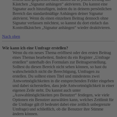
Kästchen „Signatur anhängen“ aktivieren. Du kannst eine
Signatur auch hinzufügen, indem du in deinem persönlichen
Bereich das standardmäßige Anhängen deiner Signatur
aktivierst. Wenn du einen einzelnen Beitrag dennoch ohne
Signatur verfassen möchtest, so kannst du dort einfach das
Kontrollkästchen „Signatur anhängen“ wieder deaktivieren.
Nach oben
Wie kann ich eine Umfrage erstellen?
Wenn du ein neues Thema eröffnest oder den ersten Beitrag
eines Themas bearbeitest, findest du ein Register „Umfrage
erstellen“ unterhalb des Formulars zur Beitragserstellung.
Solltest du diesen Bereich nicht sehen können, so hast du
wahrscheinlich nicht die Berechtigung, Umfragen zu
erstellen. Du solltest einen Titel und mindestens zwei
Antwortmöglichkeiten in die entsprechenden Felder eingeben
und dabei sicherstellen, dass jede Antwortmöglichkeit in einer
eigenen Zeile steht. Du kannst auch unter
„Auswahlmöglichkeiten pro Benutzer“ festlegen, wie viele
Optionen ein Benutzer auswählen kann, welches Zeitlimit für
die Umfrage gilt (0 bedeutet dabei eine zeitlich unbegrenzte
Umfrage) und schließlich, ob die Benutzer ihre Stimme
ändern können.