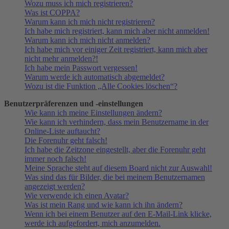
Wozu muss ich mich registrieren?
Was ist COPPA?
Warum kann ich mich nicht registrieren?
Ich habe mich registriert, kann mich aber nicht anmelden!
Warum kann ich mich nicht anmelden?
Ich habe mich vor einiger Zeit registriert, kann mich aber
nicht mehr anmelden?!
Ich habe mein Passwort vergessen!
Warum werde ich automatisch abgemeldet?
Wozu ist die Funktion „Alle Cookies löschen“?
Benutzerpräferenzen und -einstellungen
Wie kann ich meine Einstellungen ändern?
Wie kann ich verhindern, dass mein Benutzername in der
Online-Liste auftaucht?
Die Forenuhr geht falsch!
Ich habe die Zeitzone eingestellt, aber die Forenuhr geht
immer noch falsch!
Meine Sprache steht auf diesem Board nicht zur Auswahl!
Was sind das für Bilder, die bei meinem Benutzernamen
angezeigt werden?
Wie verwende ich einen Avatar?
Was ist mein Rang und wie kann ich ihn ändern?
Wenn ich bei einem Benutzer auf den E-Mail-Link klicke,
werde ich aufgefordert, mich anzumelden.