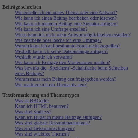
Beiträge schreiben
Wie erstelle ich ein neues Thema oder eine Antwort?
Wie kann ich einen Beitrag bearbeiten oder löschen?
Wie kann ich meinem Beitrag eine Signatur anfügen?
Wie kann ich eine Umfrage erstellen?
Wieso kann ich nicht mehr Antwortmöglichkeiten erstellen?
Wie bearbeite oder lösche ich eine Umfrage?
Warum kann ich auf bestimmte Foren nicht zugreifen?
Weshalb kann ich keine Dateianhänge anfügen?
Weshalb wurde ich verwarnt?
Wie kann ich Beiträge den Moderatoren melden?
Was bewirkt die „Speichern“-Schaltfläche beim Schreiben
eines Beitrags?
Warum muss mein Beitrag erst freigegeben werden?
Wie markiere ich ein Thema als neu?
Textformatierung und Thementypen
Was ist BBCode?
Kann ich HTML benutzen?
Was sind Smileys?
Kann ich Bilder in meine Beiträge einfügen?
Was sind globale Bekanntmachungen?
Was sind Bekanntmachungen?
Was sind wichtige Themen?