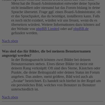
Meist hat die Board-Administration entweder deine Sprache
nicht installiert oder niemand hat das Forum bislang in deine
Sprache übersetzt. Frage ggf. einen Board-Administrator, ob
er das Sprachpaket, das du benötigst, installieren kann. Falls
es noch nicht existiert, würden wir uns freuen, wenn du es
übersetzen würdest. Weitere Informationen dazu können auf
der Website von
phpBB Limited
oder auf
phpBB.de
gefunden werden.
Nach oben
Was sind das für Bilder, die bei meinem Benutzernamen
angezeigt werden?
In der Beitragsansicht können zwei Bilder bei deinem
Benutzernamen stehen. Eines dieser Bilder ist meist mit
deinem Rang verknüpft: Oft sind dies Sterne, Kästchen oder
Punkte, die deine Beitragszahl oder deinen Status im Forum
angeben. Das andere, meist größere, Bild wird auch als
„Avatar“ bezeichnet. Es handelt sich hierbei in der Regel um
ein persönliches Bild, welches von Benutzer zu Benutzer
unterschiedlich ist.
Nach oben