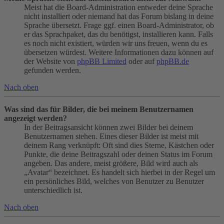
Meist hat die Board-Administration entweder deine Sprache
nicht installiert oder niemand hat das Forum bislang in deine
Sprache übersetzt. Frage ggf. einen Board-Administrator, ob
er das Sprachpaket, das du benötigst, installieren kann. Falls
es noch nicht existiert, würden wir uns freuen, wenn du es
übersetzen würdest. Weitere Informationen dazu können auf
der Website von
phpBB Limited
oder auf
phpBB.de
gefunden werden.
Nach oben
Was sind das für Bilder, die bei meinem Benutzernamen
angezeigt werden?
In der Beitragsansicht können zwei Bilder bei deinem
Benutzernamen stehen. Eines dieser Bilder ist meist mit
deinem Rang verknüpft: Oft sind dies Sterne, Kästchen oder
Punkte, die deine Beitragszahl oder deinen Status im Forum
angeben. Das andere, meist größere, Bild wird auch als
„Avatar“ bezeichnet. Es handelt sich hierbei in der Regel um
ein persönliches Bild, welches von Benutzer zu Benutzer
unterschiedlich ist.
Nach oben