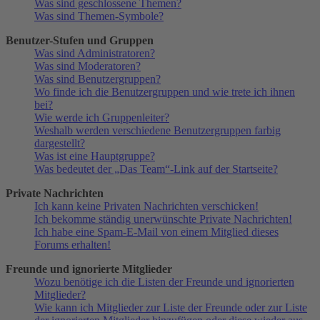
Was sind geschlossene Themen?
Was sind Themen-Symbole?
Benutzer-Stufen und Gruppen
Was sind Administratoren?
Was sind Moderatoren?
Was sind Benutzergruppen?
Wo finde ich die Benutzergruppen und wie trete ich ihnen
bei?
Wie werde ich Gruppenleiter?
Weshalb werden verschiedene Benutzergruppen farbig
dargestellt?
Was ist eine Hauptgruppe?
Was bedeutet der „Das Team“-Link auf der Startseite?
Private Nachrichten
Ich kann keine Privaten Nachrichten verschicken!
Ich bekomme ständig unerwünschte Private Nachrichten!
Ich habe eine Spam-E-Mail von einem Mitglied dieses
Forums erhalten!
Freunde und ignorierte Mitglieder
Wozu benötige ich die Listen der Freunde und ignorierten
Mitglieder?
Wie kann ich Mitglieder zur Liste der Freunde oder zur Liste