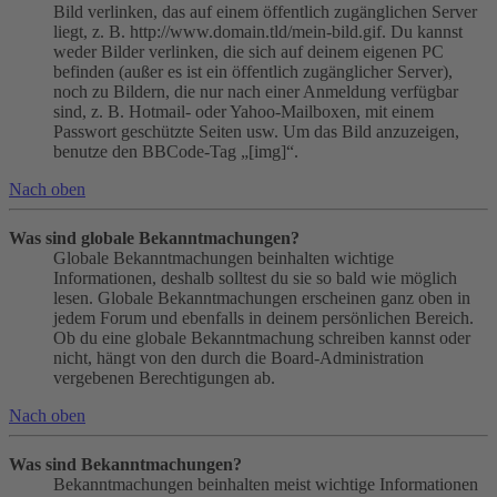
Bild verlinken, das auf einem öffentlich zugänglichen Server
liegt, z. B. http://www.domain.tld/mein-bild.gif. Du kannst
weder Bilder verlinken, die sich auf deinem eigenen PC
befinden (außer es ist ein öffentlich zugänglicher Server),
noch zu Bildern, die nur nach einer Anmeldung verfügbar
sind, z. B. Hotmail- oder Yahoo-Mailboxen, mit einem
Passwort geschützte Seiten usw. Um das Bild anzuzeigen,
benutze den BBCode-Tag „[img]“.
Nach oben
Was sind globale Bekanntmachungen?
Globale Bekanntmachungen beinhalten wichtige
Informationen, deshalb solltest du sie so bald wie möglich
lesen. Globale Bekanntmachungen erscheinen ganz oben in
jedem Forum und ebenfalls in deinem persönlichen Bereich.
Ob du eine globale Bekanntmachung schreiben kannst oder
nicht, hängt von den durch die Board-Administration
vergebenen Berechtigungen ab.
Nach oben
Was sind Bekanntmachungen?
Bekanntmachungen beinhalten meist wichtige Informationen