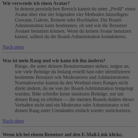
Wie verwende ich einen Avatar?
In deinem persönlichen Bereich kannst du unter „Profil“ einen
Avatar über eine der folgenden vier Methoden hinzufügen:
Gravatar, Galerie, Remote oder Hochladen. Die Board-
Administration kann bestimmen, ob und wie die Benutzer
Avatare benutzen können. Wenn du keinen Avatar benutzen
kannst, solltest du die Board-Administration kontaktieren.
Nach oben
Was ist mein Rang und wie kann ich ihn ändern?
Ränge, die unter deinem Benutzernamen stehen, zeigen an,
wie viele Beiträge du bislang erstellt hast oder identifizieren
bestimmte Benutzer wie Moderatoren und Administratoren.
Normalerweise kannst du den Wortlaut eines Ranges nicht
direkt ändern, da sie von der Board-Administration festgelegt
wurden. Bitte schreibe keine sinnlosen Beiträge, nur um
deinen Rang zu erhöhen — die meisten Boards dulden dieses
Verhalten nicht und ein Moderator oder Administrator wird
deinen Rang unter Umständen einfach wieder zurücksetzen.
Nach oben
Wenn ich bei einem Benutzer auf den E-Mail-Link klicke,