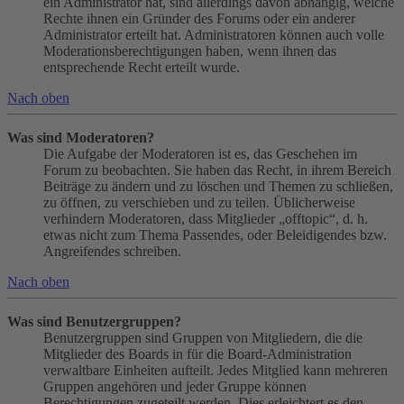
ein Administrator hat, sind allerdings davon abhängig, welche
Rechte ihnen ein Gründer des Forums oder ein anderer
Administrator erteilt hat. Administratoren können auch volle
Moderationsberechtigungen haben, wenn ihnen das
entsprechende Recht erteilt wurde.
Nach oben
Was sind Moderatoren?
Die Aufgabe der Moderatoren ist es, das Geschehen im
Forum zu beobachten. Sie haben das Recht, in ihrem Bereich
Beiträge zu ändern und zu löschen und Themen zu schließen,
zu öffnen, zu verschieben und zu teilen. Üblicherweise
verhindern Moderatoren, dass Mitglieder „offtopic“, d. h.
etwas nicht zum Thema Passendes, oder Beleidigendes bzw.
Angreifendes schreiben.
Nach oben
Was sind Benutzergruppen?
Benutzergruppen sind Gruppen von Mitgliedern, die die
Mitglieder des Boards in für die Board-Administration
verwaltbare Einheiten aufteilt. Jedes Mitglied kann mehreren
Gruppen angehören und jeder Gruppe können
Berechtigungen zugeteilt werden. Dies erleichtert es den