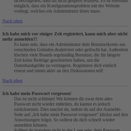
sicherzugehen, dass du nicht gesperrt wurdest. Es ist ebenfalls
möglich, dass ein Konfigurationsproblem mit der Website
vorliegt, welches ein Administrator lösen muss.
Nach oben
Ich habe mich vor einiger Zeit registriert, kann mich aber nicht
mehr anmelden?!
Es kann sein, dass ein Administrator dein Benutzerkonto aus
verschieden Gründen deaktiviert oder gelöscht hat. Außerdem
löschen viele Boards regelmäßig Benutzer, die für längere
Zeit keine Beiträge geschrieben haben, um die
Datenbankgröße zu verringern. Registriere dich einfach
erneut und nimm aktiv an den Diskussionen teil!
Nach oben
Ich habe mein Passwort vergessen!
Das ist nicht schlimm! Wir können dir zwar dein altes
Passwort nicht wieder mitteilen, du kannst es jedoch
zurücksetzen. Dies machst du, indem du auf der Anmelde-
Seite auf „Ich habe mein Passwort vergessen“ klickst und den
Anweisungen folgst. So solltest du dich schnell wieder
anmelden können.
Solltest du trotzdem nicht in der Lage sein, dein Passwort