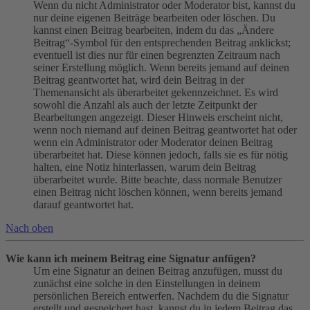
Wenn du nicht Administrator oder Moderator bist, kannst du
nur deine eigenen Beiträge bearbeiten oder löschen. Du
kannst einen Beitrag bearbeiten, indem du das „Ändere
Beitrag“-Symbol für den entsprechenden Beitrag anklickst;
eventuell ist dies nur für einen begrenzten Zeitraum nach
seiner Erstellung möglich. Wenn bereits jemand auf deinen
Beitrag geantwortet hat, wird dein Beitrag in der
Themenansicht als überarbeitet gekennzeichnet. Es wird
sowohl die Anzahl als auch der letzte Zeitpunkt der
Bearbeitungen angezeigt. Dieser Hinweis erscheint nicht,
wenn noch niemand auf deinen Beitrag geantwortet hat oder
wenn ein Administrator oder Moderator deinen Beitrag
überarbeitet hat. Diese können jedoch, falls sie es für nötig
halten, eine Notiz hinterlassen, warum dein Beitrag
überarbeitet wurde. Bitte beachte, dass normale Benutzer
einen Beitrag nicht löschen können, wenn bereits jemand
darauf geantwortet hat.
Nach oben
Wie kann ich meinem Beitrag eine Signatur anfügen?
Um eine Signatur an deinen Beitrag anzufügen, musst du
zunächst eine solche in den Einstellungen in deinem
persönlichen Bereich entwerfen. Nachdem du die Signatur
erstellt und gespeichert hast, kannst du in jedem Beitrag das