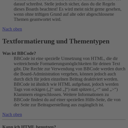
darauf schreibst. Stelle jedoch sicher, dass du die Regeln
dieses Boards beachtest! Es wird meist nicht gerne gesehen,
wenn ohne triftigen Grund auf alte oder abgeschlossene
Themen geantwortet wird.
Nach oben
Textformatierung und Thementypen
Was ist BBCode?
BBCode ist eine spezielle Umsetzung von HTML, die dir
weitreichende Formatierungsmöglichkeiten für deinen Text
gibt. Die Rechte zur Verwendung von BBCode werden durch
die Board-Administration vergeben, können jedoch auch
durch dich für jeden einzelnen Beitrag deaktiviert werden.
BBCode ist ähnlich wie HTML aufgebaut, jedoch werden
Tags von eckigen („[“ und „]“) statt spitzen („<“ und „>“)
Klammern eingeschlossen. Weitere Informationen zu
BBCode findest du auf einer speziellen Hilfe-Seite, die von
der Seite zur Beitragserstellung aus zugänglich ist.
Nach oben
Kann ich HTML benutzen?