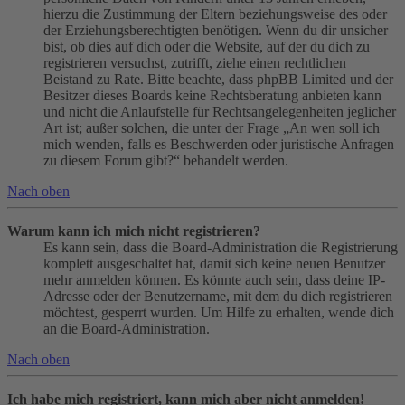
hierzu die Zustimmung der Eltern beziehungsweise des oder
der Erziehungsberechtigten benötigen. Wenn du dir unsicher
bist, ob dies auf dich oder die Website, auf der du dich zu
registrieren versuchst, zutrifft, ziehe einen rechtlichen
Beistand zu Rate. Bitte beachte, dass phpBB Limited und der
Besitzer dieses Boards keine Rechtsberatung anbieten kann
und nicht die Anlaufstelle für Rechtsangelegenheiten jeglicher
Art ist; außer solchen, die unter der Frage „An wen soll ich
mich wenden, falls es Beschwerden oder juristische Anfragen
zu diesem Forum gibt?“ behandelt werden.
Nach oben
Warum kann ich mich nicht registrieren?
Es kann sein, dass die Board-Administration die Registrierung
komplett ausgeschaltet hat, damit sich keine neuen Benutzer
mehr anmelden können. Es könnte auch sein, dass deine IP-
Adresse oder der Benutzername, mit dem du dich registrieren
möchtest, gesperrt wurden. Um Hilfe zu erhalten, wende dich
an die Board-Administration.
Nach oben
Ich habe mich registriert, kann mich aber nicht anmelden!