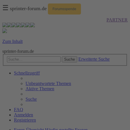
☰
sprinter-forum.de
Forumsspende
PARTNER
Zum Inhalt
sprinter-forum.de
Erweiterte Suche
Suche
Schnellzugriff
Unbeantwortete Themen
Aktive Themen
Suche
FAQ
Anmelden
Registrieren
Foren-Übersicht
Häufig gestellte Fragen