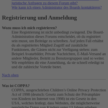
juristische Anfragen zu diesem Forum gibt?
Wie kann ich einen Administrator des Boards kontaktieren?
Registrierung und Anmeldung
Wozu muss ich mich registrieren?
Eine Registrierung ist nicht unbedingt zwingend. Die Board-
Administration dieses Forums entscheidet, ob du registriert
sein musst, um Beiträge zu schreiben. Auf jeden Fall erhältst
du als registriertes Mitglied Zugriff auf zusätzliche
Funktionen, die Gästen nicht zur Verfügung stehen: zum
Beispiel Avatarbilder, Private Nachrichten, E-Mail-Versand an
andere Mitglieder, Beitritt zu Benutzergruppen und so weiter.
Wir empfehlen dir eine Anmeldung, da sie schnell erledigt ist
und dir zahlreiche Vorteile bietet.
Nach oben
Was ist COPPA?
COPPA, ausgeschrieben Children’s Online Privacy Protection
Act of 1998 (deutsch: Gesetz zum Schutz der Privatsphäre
von Kindern im Internet von 1998) ist ein Gesetz in den
USA, welches festlegt, dass Websites, die möglicherweise
persönliche Daten von Kindern unter 13 Jahren erheben,