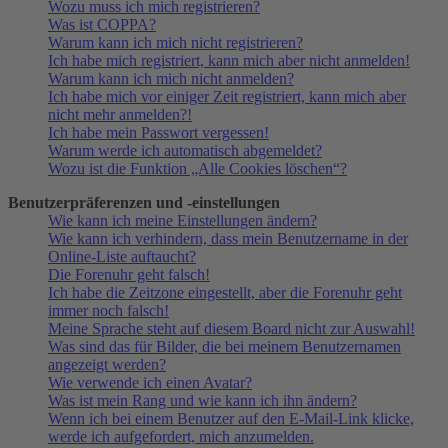
Wozu muss ich mich registrieren?
Was ist COPPA?
Warum kann ich mich nicht registrieren?
Ich habe mich registriert, kann mich aber nicht anmelden!
Warum kann ich mich nicht anmelden?
Ich habe mich vor einiger Zeit registriert, kann mich aber
nicht mehr anmelden?!
Ich habe mein Passwort vergessen!
Warum werde ich automatisch abgemeldet?
Wozu ist die Funktion „Alle Cookies löschen“?
Benutzerpräferenzen und -einstellungen
Wie kann ich meine Einstellungen ändern?
Wie kann ich verhindern, dass mein Benutzername in der
Online-Liste auftaucht?
Die Forenuhr geht falsch!
Ich habe die Zeitzone eingestellt, aber die Forenuhr geht
immer noch falsch!
Meine Sprache steht auf diesem Board nicht zur Auswahl!
Was sind das für Bilder, die bei meinem Benutzernamen
angezeigt werden?
Wie verwende ich einen Avatar?
Was ist mein Rang und wie kann ich ihn ändern?
Wenn ich bei einem Benutzer auf den E-Mail-Link klicke,
werde ich aufgefordert, mich anzumelden.