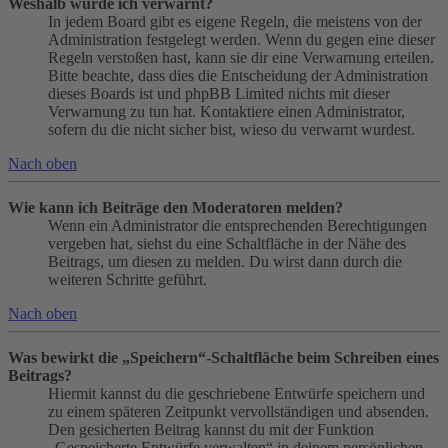
Weshalb wurde ich verwarnt?
In jedem Board gibt es eigene Regeln, die meistens von der
Administration festgelegt werden. Wenn du gegen eine dieser
Regeln verstoßen hast, kann sie dir eine Verwarnung erteilen.
Bitte beachte, dass dies die Entscheidung der Administration
dieses Boards ist und phpBB Limited nichts mit dieser
Verwarnung zu tun hat. Kontaktiere einen Administrator,
sofern du die nicht sicher bist, wieso du verwarnt wurdest.
Nach oben
Wie kann ich Beiträge den Moderatoren melden?
Wenn ein Administrator die entsprechenden Berechtigungen
vergeben hat, siehst du eine Schaltfläche in der Nähe des
Beitrags, um diesen zu melden. Du wirst dann durch die
weiteren Schritte geführt.
Nach oben
Was bewirkt die „Speichern“-Schaltfläche beim Schreiben eines
Beitrags?
Hiermit kannst du die geschriebene Entwürfe speichern und
zu einem späteren Zeitpunkt vervollständigen und absenden.
Den gesicherten Beitrag kannst du mit der Funktion
„Gespeicherte Entwürfe verwalten“ in deinem persönlichen