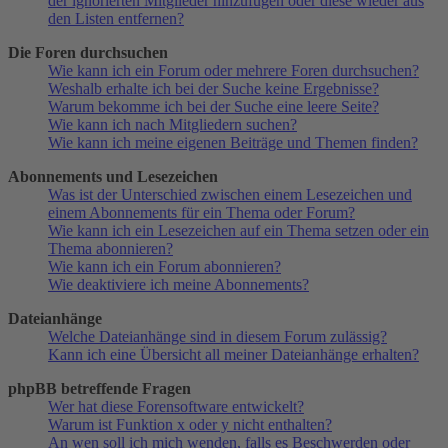
der ignorierten Mitglieder hinzufügen oder diese wieder aus
den Listen entfernen?
Die Foren durchsuchen
Wie kann ich ein Forum oder mehrere Foren durchsuchen?
Weshalb erhalte ich bei der Suche keine Ergebnisse?
Warum bekomme ich bei der Suche eine leere Seite?
Wie kann ich nach Mitgliedern suchen?
Wie kann ich meine eigenen Beiträge und Themen finden?
Abonnements und Lesezeichen
Was ist der Unterschied zwischen einem Lesezeichen und
einem Abonnements für ein Thema oder Forum?
Wie kann ich ein Lesezeichen auf ein Thema setzen oder ein
Thema abonnieren?
Wie kann ich ein Forum abonnieren?
Wie deaktiviere ich meine Abonnements?
Dateianhänge
Welche Dateianhänge sind in diesem Forum zulässig?
Kann ich eine Übersicht all meiner Dateianhänge erhalten?
phpBB betreffende Fragen
Wer hat diese Forensoftware entwickelt?
Warum ist Funktion x oder y nicht enthalten?
An wen soll ich mich wenden, falls es Beschwerden oder