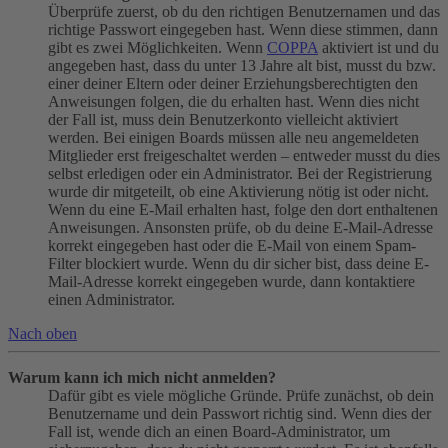
Überprüfe zuerst, ob du den richtigen Benutzernamen und das
richtige Passwort eingegeben hast. Wenn diese stimmen, dann
gibt es zwei Möglichkeiten. Wenn
COPPA
aktiviert ist und du
angegeben hast, dass du unter 13 Jahre alt bist, musst du bzw.
einer deiner Eltern oder deiner Erziehungsberechtigten den
Anweisungen folgen, die du erhalten hast. Wenn dies nicht
der Fall ist, muss dein Benutzerkonto vielleicht aktiviert
werden. Bei einigen Boards müssen alle neu angemeldeten
Mitglieder erst freigeschaltet werden – entweder musst du dies
selbst erledigen oder ein Administrator. Bei der Registrierung
wurde dir mitgeteilt, ob eine Aktivierung nötig ist oder nicht.
Wenn du eine E-Mail erhalten hast, folge den dort enthaltenen
Anweisungen. Ansonsten prüfe, ob du deine E-Mail-Adresse
korrekt eingegeben hast oder die E-Mail von einem Spam-
Filter blockiert wurde. Wenn du dir sicher bist, dass deine E-
Mail-Adresse korrekt eingegeben wurde, dann kontaktiere
einen Administrator.
Nach oben
Warum kann ich mich nicht anmelden?
Dafür gibt es viele mögliche Gründe. Prüfe zunächst, ob dein
Benutzername und dein Passwort richtig sind. Wenn dies der
Fall ist, wende dich an einen Board-Administrator, um