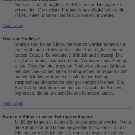
Nein, es ist nicht möglich, HTML-Code in Beiträgen zu
verwenden. Die meisten Formatierungsmöglichkeiten, die
HTML bietet, können über BBCode erreicht werden.
Nach oben
Was sind Smileys?
Smileys sind kleine Bilder, die benutzt werden können, um
ein Gefühl auszudrücken. Für jeden Smiley gibt es einen
kurzen Code, z. B. bedeutet :) fröhlich und :( traurig. Die
Liste aller Smileys kannst du beim Verfassen eines Beitrags
sehen. Versuche bitte trotzdem, Smileys nicht zu häufig zu
benutzen, sie können einen Beitrag schnell unlesbar machen
und ein Moderator könnte deshalb deinen Beitrag
entsprechend überarbeiten oder gar komplett löschen. Die
Board-Administration kann auch die Anzahl der Smileys
begrenzen, die du in einem Beitrag benutzen kannst.
Nach oben
Kann ich Bilder in meine Beiträge einfügen?
Ja, Bilder können in deinem Beitrag angezeigt werden. Wenn
die Administration Dateianhänge erlaubt hat, kannst du das
Bild auch direkt hochladen. Ansonsten musst du zu einem