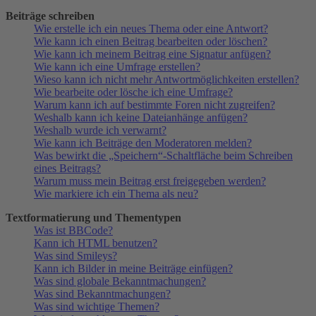
Beiträge schreiben
Wie erstelle ich ein neues Thema oder eine Antwort?
Wie kann ich einen Beitrag bearbeiten oder löschen?
Wie kann ich meinem Beitrag eine Signatur anfügen?
Wie kann ich eine Umfrage erstellen?
Wieso kann ich nicht mehr Antwortmöglichkeiten erstellen?
Wie bearbeite oder lösche ich eine Umfrage?
Warum kann ich auf bestimmte Foren nicht zugreifen?
Weshalb kann ich keine Dateianhänge anfügen?
Weshalb wurde ich verwarnt?
Wie kann ich Beiträge den Moderatoren melden?
Was bewirkt die „Speichern“-Schaltfläche beim Schreiben
eines Beitrags?
Warum muss mein Beitrag erst freigegeben werden?
Wie markiere ich ein Thema als neu?
Textformatierung und Thementypen
Was ist BBCode?
Kann ich HTML benutzen?
Was sind Smileys?
Kann ich Bilder in meine Beiträge einfügen?
Was sind globale Bekanntmachungen?
Was sind Bekanntmachungen?
Was sind wichtige Themen?