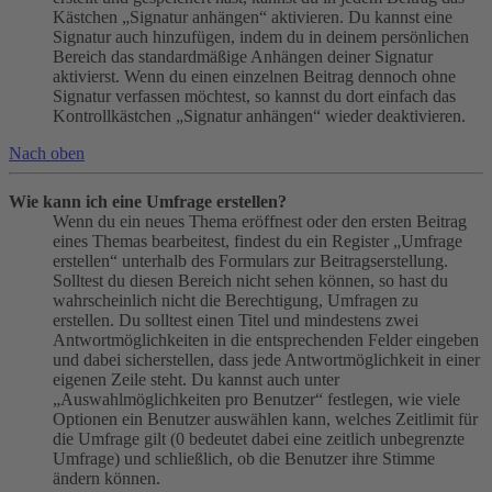
Kästchen „Signatur anhängen“ aktivieren. Du kannst eine
Signatur auch hinzufügen, indem du in deinem persönlichen
Bereich das standardmäßige Anhängen deiner Signatur
aktivierst. Wenn du einen einzelnen Beitrag dennoch ohne
Signatur verfassen möchtest, so kannst du dort einfach das
Kontrollkästchen „Signatur anhängen“ wieder deaktivieren.
Nach oben
Wie kann ich eine Umfrage erstellen?
Wenn du ein neues Thema eröffnest oder den ersten Beitrag
eines Themas bearbeitest, findest du ein Register „Umfrage
erstellen“ unterhalb des Formulars zur Beitragserstellung.
Solltest du diesen Bereich nicht sehen können, so hast du
wahrscheinlich nicht die Berechtigung, Umfragen zu
erstellen. Du solltest einen Titel und mindestens zwei
Antwortmöglichkeiten in die entsprechenden Felder eingeben
und dabei sicherstellen, dass jede Antwortmöglichkeit in einer
eigenen Zeile steht. Du kannst auch unter
„Auswahlmöglichkeiten pro Benutzer“ festlegen, wie viele
Optionen ein Benutzer auswählen kann, welches Zeitlimit für
die Umfrage gilt (0 bedeutet dabei eine zeitlich unbegrenzte
Umfrage) und schließlich, ob die Benutzer ihre Stimme
ändern können.