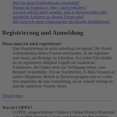
Wer hat diese Forensoftware entwickelt?
Warum ist Funktion x oder y nicht enthalten?
An wen soll ich mich wenden, falls es Beschwerden oder
juristische Anfragen zu diesem Forum gibt?
Wie kann ich einen Administrator des Boards kontaktieren?
Registrierung und Anmeldung
Wozu muss ich mich registrieren?
Eine Registrierung ist nicht unbedingt zwingend. Die Board-
Administration dieses Forums entscheidet, ob du registriert
sein musst, um Beiträge zu schreiben. Auf jeden Fall erhältst
du als registriertes Mitglied Zugriff auf zusätzliche
Funktionen, die Gästen nicht zur Verfügung stehen: zum
Beispiel Avatarbilder, Private Nachrichten, E-Mail-Versand an
andere Mitglieder, Beitritt zu Benutzergruppen und so weiter.
Wir empfehlen dir eine Anmeldung, da sie schnell erledigt ist
und dir zahlreiche Vorteile bietet.
Nach oben
Was ist COPPA?
COPPA, ausgeschrieben Children’s Online Privacy Protection
Act of 1998 (deutsch: Gesetz zum Schutz der Privatsphäre