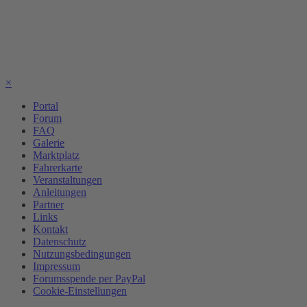
×
Portal
Forum
FAQ
Galerie
Marktplatz
Fahrerkarte
Veranstaltungen
Anleitungen
Partner
Links
Kontakt
Datenschutz
Nutzungsbedingungen
Impressum
Forumsspende per PayPal
Cookie-Einstellungen