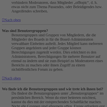
verhindern Moderatoren, dass Mitglieder „offtopic“, d. h.
etwas nicht zum Thema Passendes, oder Beleidigendes bzw.
Angreifendes schreiben.
Nach oben
Was sind Benutzergruppen?
Benutzergruppen sind Gruppen von Mitgliedern, die die
Mitglieder des Boards in für die Board-Administration
verwaltbare Einheiten aufteilt. Jedes Mitglied kann mehreren
Gruppen angehören und jeder Gruppe können
Berechtigungen zugeteilt werden. Dies erleichtert es den
Administratoren, Berechtigungen für mehrere Benutzer auf
einmal zu ändern und sie zum Beispiel zu Moderatoren eines
Bereichs zu machen oder ihnen Zugriff zu einem
nichtöffentlichen Forum zu geben.
Nach oben
Wo finde ich die Benutzergruppen und wie trete ich ihnen bei?
Du findest die Benutzergruppen unter „Benutzergruppen“ im
persönlichen Bereich. Wenn du einer beitreten möchtest,
kannst du dies mit der entsprechenden Schaltfläche machen.
Nicht alle Gruppen sind allgemein offen. Einige erfordern erst