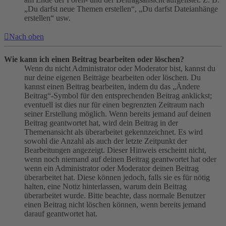
„Du darfst neue Themen erstellen“, „Du darfst Dateianhänge
erstellen“ usw.
Nach oben
Wie kann ich einen Beitrag bearbeiten oder löschen?
Wenn du nicht Administrator oder Moderator bist, kannst du
nur deine eigenen Beiträge bearbeiten oder löschen. Du
kannst einen Beitrag bearbeiten, indem du das „Ändere
Beitrag“-Symbol für den entsprechenden Beitrag anklickst;
eventuell ist dies nur für einen begrenzten Zeitraum nach
seiner Erstellung möglich. Wenn bereits jemand auf deinen
Beitrag geantwortet hat, wird dein Beitrag in der
Themenansicht als überarbeitet gekennzeichnet. Es wird
sowohl die Anzahl als auch der letzte Zeitpunkt der
Bearbeitungen angezeigt. Dieser Hinweis erscheint nicht,
wenn noch niemand auf deinen Beitrag geantwortet hat oder
wenn ein Administrator oder Moderator deinen Beitrag
überarbeitet hat. Diese können jedoch, falls sie es für nötig
halten, eine Notiz hinterlassen, warum dein Beitrag
überarbeitet wurde. Bitte beachte, dass normale Benutzer
einen Beitrag nicht löschen können, wenn bereits jemand
darauf geantwortet hat.