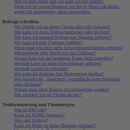
Was ist mein Rang und wie kann ich ihn ändern?
Wenn ich bei einem Benutzer auf den E-Mail-Link klicke,
werde ich aufgefordert, mich anzumelden.
Beiträge schreiben
Wie erstelle ich ein neues Thema oder eine Antwort?
Wie kann ich einen Beitrag bearbeiten oder löschen?
Wie kann ich meinem Beitrag eine Signatur anfügen?
Wie kann ich eine Umfrage erstellen?
Wieso kann ich nicht mehr Antwortmöglichkeiten erstellen?
Wie bearbeite oder lösche ich eine Umfrage?
Warum kann ich auf bestimmte Foren nicht zugreifen?
Weshalb kann ich keine Dateianhänge anfügen?
Weshalb wurde ich verwarnt?
Wie kann ich Beiträge den Moderatoren melden?
Was bewirkt die „Speichern“-Schaltfläche beim Schreiben
eines Beitrags?
Warum muss mein Beitrag erst freigegeben werden?
Wie markiere ich ein Thema als neu?
Textformatierung und Thementypen
Was ist BBCode?
Kann ich HTML benutzen?
Was sind Smileys?
Kann ich Bilder in meine Beiträge einfügen?