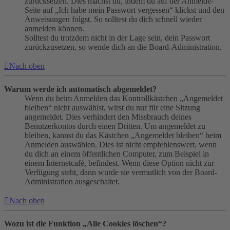
zurücksetzen. Dies machst du, indem du auf der Anmelde-
Seite auf „Ich habe mein Passwort vergessen“ klickst und den
Anweisungen folgst. So solltest du dich schnell wieder
anmelden können.
Solltest du trotzdem nicht in der Lage sein, dein Passwort
zurückzusetzen, so wende dich an die Board-Administration.
Nach oben
Warum werde ich automatisch abgemeldet?
Wenn du beim Anmelden das Kontrollkästchen „Angemeldet
bleiben“ nicht auswählst, wirst du nur für eine Sitzung
angemeldet. Dies verhindert den Missbrauch deines
Benutzerkontos durch einen Dritten. Um angemeldet zu
bleiben, kannst du das Kästchen „Angemeldet bleiben“ beim
Anmelden auswählen. Dies ist nicht empfehlenswert, wenn
du dich an einem öffentlichen Computer, zum Beispiel in
einem Internetcafé, befindest. Wenn diese Option nicht zur
Verfügung steht, dann wurde sie vermutlich von der Board-
Administration ausgeschaltet.
Nach oben
Wozu ist die Funktion „Alle Cookies löschen“?