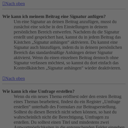
Nach oben
Wie kann ich meinem Beitrag eine Signatur anfügen?
Um eine Signatur an deinen Beitrag anzufügen, musst du
zunächst eine solche in den Einstellungen in deinem
persönlichen Bereich entwerfen. Nachdem du die Signatur
erstellt und gespeichert hast, kannst du in jedem Beitrag das
Kästchen „Signatur anhängen“ aktivieren. Du kannst eine
Signatur auch hinzufügen, indem du in deinem persönlichen
Bereich das standardmäßige Anhängen deiner Signatur
aktivierst. Wenn du einen einzelnen Beitrag dennoch ohne
Signatur verfassen möchtest, so kannst du dort einfach das
Kontrollkästchen „Signatur anhängen“ wieder deaktivieren.
Nach oben
Wie kann ich eine Umfrage erstellen?
Wenn du ein neues Thema eröffnest oder den ersten Beitrag
eines Themas bearbeitest, findest du ein Register „Umfrage
erstellen“ unterhalb des Formulars zur Beitragserstellung.
Solltest du diesen Bereich nicht sehen können, so hast du
wahrscheinlich nicht die Berechtigung, Umfragen zu
erstellen. Du solltest einen Titel und mindestens zwei
Antwortmöglichkeiten in die entsprechenden Felder eingeben