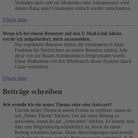
Verhalten nicht und ein Moderator oder Administrator wird
deinen Rang unter Umständen einfach wieder zurücksetzen.
Nach oben
Wenn ich bei einem Benutzer auf den E-Mail-Link klicke,
werde ich aufgefordert, mich anzumelden.
Nur registrierte Benutzer dürfen die foreninterne E-Mail-
Funktion für Nachrichten an andere Benutzer nutzen, falls
diese von der Board-Administration freigeschaltet wurde.
Diese Maßnahme soll den Missbrauch dieses Systems durch
Gäste verhindern.
Nach oben
Beiträge schreiben
Wie erstelle ich ein neues Thema oder eine Antwort?
Um ein neues Thema in einem Forum zu eröffnen, musst du
auf „Neues Thema“ klicken. Um auf einen Beitrag zu
antworten, musst du auf „Antworten“ klicken. Es könnte sein,
dass eine Registrierung erforderlich ist, bevor du einen
Beitrag schreiben kannst. Deine Berechtigungen sind jeweils
am Ende der Foren- und der Beitragsansicht aufgelistet. Z. B.