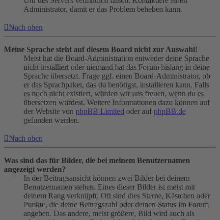
Uhr des Servers vermutlich falsch. Kontaktiere einen
Administrator, damit er das Problem beheben kann.
Nach oben
Meine Sprache steht auf diesem Board nicht zur Auswahl!
Meist hat die Board-Administration entweder deine Sprache
nicht installiert oder niemand hat das Forum bislang in deine
Sprache übersetzt. Frage ggf. einen Board-Administrator, ob
er das Sprachpaket, das du benötigst, installieren kann. Falls
es noch nicht existiert, würden wir uns freuen, wenn du es
übersetzen würdest. Weitere Informationen dazu können auf
der Website von
phpBB Limited
oder auf
phpBB.de
gefunden werden.
Nach oben
Was sind das für Bilder, die bei meinem Benutzernamen
angezeigt werden?
In der Beitragsansicht können zwei Bilder bei deinem
Benutzernamen stehen. Eines dieser Bilder ist meist mit
deinem Rang verknüpft: Oft sind dies Sterne, Kästchen oder
Punkte, die deine Beitragszahl oder deinen Status im Forum
angeben. Das andere, meist größere, Bild wird auch als