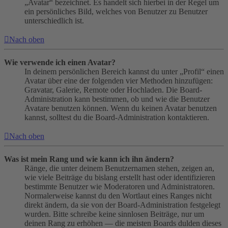
„Avatar“ bezeichnet. Es handelt sich hierbei in der Regel um
ein persönliches Bild, welches von Benutzer zu Benutzer
unterschiedlich ist.
Nach oben
Wie verwende ich einen Avatar?
In deinem persönlichen Bereich kannst du unter „Profil“ einen
Avatar über eine der folgenden vier Methoden hinzufügen:
Gravatar, Galerie, Remote oder Hochladen. Die Board-
Administration kann bestimmen, ob und wie die Benutzer
Avatare benutzen können. Wenn du keinen Avatar benutzen
kannst, solltest du die Board-Administration kontaktieren.
Nach oben
Was ist mein Rang und wie kann ich ihn ändern?
Ränge, die unter deinem Benutzernamen stehen, zeigen an,
wie viele Beiträge du bislang erstellt hast oder identifizieren
bestimmte Benutzer wie Moderatoren und Administratoren.
Normalerweise kannst du den Wortlaut eines Ranges nicht
direkt ändern, da sie von der Board-Administration festgelegt
wurden. Bitte schreibe keine sinnlosen Beiträge, nur um
deinen Rang zu erhöhen — die meisten Boards dulden dieses