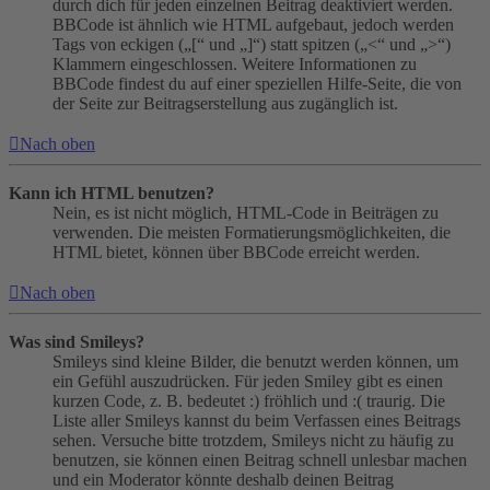
durch dich für jeden einzelnen Beitrag deaktiviert werden.
BBCode ist ähnlich wie HTML aufgebaut, jedoch werden
Tags von eckigen („[“ und „]“) statt spitzen („<“ und „>“)
Klammern eingeschlossen. Weitere Informationen zu
BBCode findest du auf einer speziellen Hilfe-Seite, die von
der Seite zur Beitragserstellung aus zugänglich ist.
Nach oben
Kann ich HTML benutzen?
Nein, es ist nicht möglich, HTML-Code in Beiträgen zu
verwenden. Die meisten Formatierungsmöglichkeiten, die
HTML bietet, können über BBCode erreicht werden.
Nach oben
Was sind Smileys?
Smileys sind kleine Bilder, die benutzt werden können, um
ein Gefühl auszudrücken. Für jeden Smiley gibt es einen
kurzen Code, z. B. bedeutet :) fröhlich und :( traurig. Die
Liste aller Smileys kannst du beim Verfassen eines Beitrags
sehen. Versuche bitte trotzdem, Smileys nicht zu häufig zu
benutzen, sie können einen Beitrag schnell unlesbar machen
und ein Moderator könnte deshalb deinen Beitrag