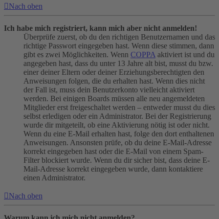
Nach oben
Ich habe mich registriert, kann mich aber nicht anmelden!
Überprüfe zuerst, ob du den richtigen Benutzernamen und das
richtige Passwort eingegeben hast. Wenn diese stimmen, dann
gibt es zwei Möglichkeiten. Wenn
COPPA
aktiviert ist und du
angegeben hast, dass du unter 13 Jahre alt bist, musst du bzw.
einer deiner Eltern oder deiner Erziehungsberechtigten den
Anweisungen folgen, die du erhalten hast. Wenn dies nicht
der Fall ist, muss dein Benutzerkonto vielleicht aktiviert
werden. Bei einigen Boards müssen alle neu angemeldeten
Mitglieder erst freigeschaltet werden – entweder musst du dies
selbst erledigen oder ein Administrator. Bei der Registrierung
wurde dir mitgeteilt, ob eine Aktivierung nötig ist oder nicht.
Wenn du eine E-Mail erhalten hast, folge den dort enthaltenen
Anweisungen. Ansonsten prüfe, ob du deine E-Mail-Adresse
korrekt eingegeben hast oder die E-Mail von einem Spam-
Filter blockiert wurde. Wenn du dir sicher bist, dass deine E-
Mail-Adresse korrekt eingegeben wurde, dann kontaktiere
einen Administrator.
Nach oben
Warum kann ich mich nicht anmelden?