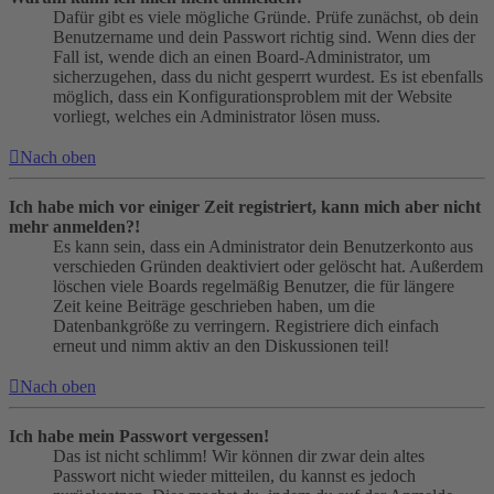
Dafür gibt es viele mögliche Gründe. Prüfe zunächst, ob dein
Benutzername und dein Passwort richtig sind. Wenn dies der
Fall ist, wende dich an einen Board-Administrator, um
sicherzugehen, dass du nicht gesperrt wurdest. Es ist ebenfalls
möglich, dass ein Konfigurationsproblem mit der Website
vorliegt, welches ein Administrator lösen muss.
Nach oben
Ich habe mich vor einiger Zeit registriert, kann mich aber nicht
mehr anmelden?!
Es kann sein, dass ein Administrator dein Benutzerkonto aus
verschieden Gründen deaktiviert oder gelöscht hat. Außerdem
löschen viele Boards regelmäßig Benutzer, die für längere
Zeit keine Beiträge geschrieben haben, um die
Datenbankgröße zu verringern. Registriere dich einfach
erneut und nimm aktiv an den Diskussionen teil!
Nach oben
Ich habe mein Passwort vergessen!
Das ist nicht schlimm! Wir können dir zwar dein altes
Passwort nicht wieder mitteilen, du kannst es jedoch