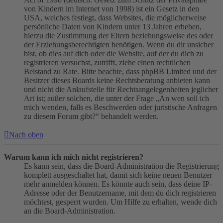
von Kindern im Internet von 1998) ist ein Gesetz in den
USA, welches festlegt, dass Websites, die möglicherweise
persönliche Daten von Kindern unter 13 Jahren erheben,
hierzu die Zustimmung der Eltern beziehungsweise des oder
der Erziehungsberechtigten benötigen. Wenn du dir unsicher
bist, ob dies auf dich oder die Website, auf der du dich zu
registrieren versuchst, zutrifft, ziehe einen rechtlichen
Beistand zu Rate. Bitte beachte, dass phpBB Limited und der
Besitzer dieses Boards keine Rechtsberatung anbieten kann
und nicht die Anlaufstelle für Rechtsangelegenheiten jeglicher
Art ist; außer solchen, die unter der Frage „An wen soll ich
mich wenden, falls es Beschwerden oder juristische Anfragen
zu diesem Forum gibt?“ behandelt werden.
Nach oben
Warum kann ich mich nicht registrieren?
Es kann sein, dass die Board-Administration die Registrierung
komplett ausgeschaltet hat, damit sich keine neuen Benutzer
mehr anmelden können. Es könnte auch sein, dass deine IP-
Adresse oder der Benutzername, mit dem du dich registrieren
möchtest, gesperrt wurden. Um Hilfe zu erhalten, wende dich
an die Board-Administration.