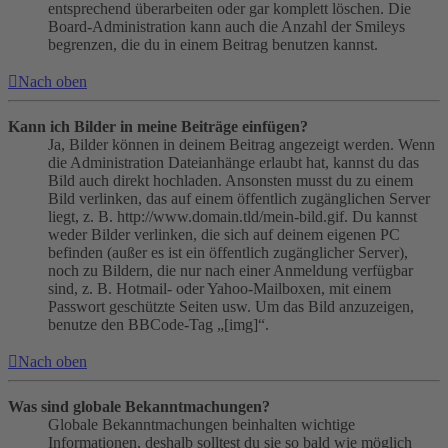
entsprechend überarbeiten oder gar komplett löschen. Die
Board-Administration kann auch die Anzahl der Smileys
begrenzen, die du in einem Beitrag benutzen kannst.
Nach oben
Kann ich Bilder in meine Beiträge einfügen?
Ja, Bilder können in deinem Beitrag angezeigt werden. Wenn
die Administration Dateianhänge erlaubt hat, kannst du das
Bild auch direkt hochladen. Ansonsten musst du zu einem
Bild verlinken, das auf einem öffentlich zugänglichen Server
liegt, z. B. http://www.domain.tld/mein-bild.gif. Du kannst
weder Bilder verlinken, die sich auf deinem eigenen PC
befinden (außer es ist ein öffentlich zugänglicher Server),
noch zu Bildern, die nur nach einer Anmeldung verfügbar
sind, z. B. Hotmail- oder Yahoo-Mailboxen, mit einem
Passwort geschützte Seiten usw. Um das Bild anzuzeigen,
benutze den BBCode-Tag „[img]“.
Nach oben
Was sind globale Bekanntmachungen?
Globale Bekanntmachungen beinhalten wichtige
Informationen, deshalb solltest du sie so bald wie möglich