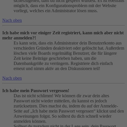
sicherzugehen, dass du nicht gesperrt wurdest. Es ist ebenfalls
möglich, dass ein Konfigurationsproblem mit der Website
vorliegt, welches ein Administrator lösen muss.
Nach oben
Ich habe mich vor einiger Zeit registriert, kann mich aber nicht
mehr anmelden?!
Es kann sein, dass ein Administrator dein Benutzerkonto aus
verschieden Gründen deaktiviert oder gelöscht hat. Außerdem
löschen viele Boards regelmäßig Benutzer, die für längere
Zeit keine Beiträge geschrieben haben, um die
Datenbankgröße zu verringern. Registriere dich einfach
erneut und nimm aktiv an den Diskussionen teil!
Nach oben
Ich habe mein Passwort vergessen!
Das ist nicht schlimm! Wir können dir zwar dein altes
Passwort nicht wieder mitteilen, du kannst es jedoch
zurücksetzen. Dies machst du, indem du auf der Anmelde-
Seite auf „Ich habe mein Passwort vergessen“ klickst und den
Anweisungen folgst. So solltest du dich schnell wieder
anmelden können.
Solltest du trotzdem nicht in der Lage sein, dein Passwort