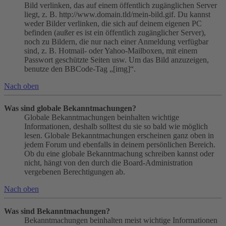
Bild verlinken, das auf einem öffentlich zugänglichen Server
liegt, z. B. http://www.domain.tld/mein-bild.gif. Du kannst
weder Bilder verlinken, die sich auf deinem eigenen PC
befinden (außer es ist ein öffentlich zugänglicher Server),
noch zu Bildern, die nur nach einer Anmeldung verfügbar
sind, z. B. Hotmail- oder Yahoo-Mailboxen, mit einem
Passwort geschützte Seiten usw. Um das Bild anzuzeigen,
benutze den BBCode-Tag „[img]“.
Nach oben
Was sind globale Bekanntmachungen?
Globale Bekanntmachungen beinhalten wichtige
Informationen, deshalb solltest du sie so bald wie möglich
lesen. Globale Bekanntmachungen erscheinen ganz oben in
jedem Forum und ebenfalls in deinem persönlichen Bereich.
Ob du eine globale Bekanntmachung schreiben kannst oder
nicht, hängt von den durch die Board-Administration
vergebenen Berechtigungen ab.
Nach oben
Was sind Bekanntmachungen?
Bekanntmachungen beinhalten meist wichtige Informationen