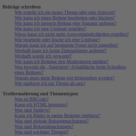
Beiträge schreiben
Wie erstelle ich ein neues Thema oder eine Antwort?
Wie kann ich einen Beitrag bearbeiten oder löschen?
Wie kann ich meinem Beitrag eine Signatur anfügen?
Wie kann ich eine Umfrage erstellen?
Wieso kann ich nicht mehr Antwortmöglichkeiten erstellen?
Wie bearbeite oder lösche ich eine Umfrage?
Warum kann ich auf bestimmte Foren nicht zugreifen?
Weshalb kann ich keine Dateianhänge anfügen?
Weshalb wurde ich verwarnt?
Wie kann ich Beiträge den Moderatoren melden?
Was bewirkt die „Speichern“-Schaltfläche beim Schreiben
eines Beitrags?
Warum muss mein Beitrag erst freigegeben werden?
Wie markiere ich ein Thema als neu?
Textformatierung und Thementypen
Was ist BBCode?
Kann ich HTML benutzen?
Was sind Smileys?
Kann ich Bilder in meine Beiträge einfügen?
Was sind globale Bekanntmachungen?
Was sind Bekanntmachungen?
Was sind wichtige Themen?