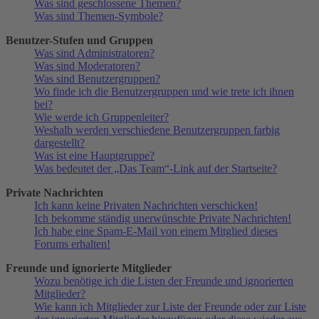
Was sind geschlossene Themen?
Was sind Themen-Symbole?
Benutzer-Stufen und Gruppen
Was sind Administratoren?
Was sind Moderatoren?
Was sind Benutzergruppen?
Wo finde ich die Benutzergruppen und wie trete ich ihnen
bei?
Wie werde ich Gruppenleiter?
Weshalb werden verschiedene Benutzergruppen farbig
dargestellt?
Was ist eine Hauptgruppe?
Was bedeutet der „Das Team“-Link auf der Startseite?
Private Nachrichten
Ich kann keine Privaten Nachrichten verschicken!
Ich bekomme ständig unerwünschte Private Nachrichten!
Ich habe eine Spam-E-Mail von einem Mitglied dieses
Forums erhalten!
Freunde und ignorierte Mitglieder
Wozu benötige ich die Listen der Freunde und ignorierten
Mitglieder?
Wie kann ich Mitglieder zur Liste der Freunde oder zur Liste