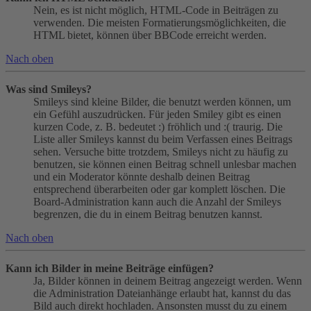
Nein, es ist nicht möglich, HTML-Code in Beiträgen zu
verwenden. Die meisten Formatierungsmöglichkeiten, die
HTML bietet, können über BBCode erreicht werden.
Nach oben
Was sind Smileys?
Smileys sind kleine Bilder, die benutzt werden können, um
ein Gefühl auszudrücken. Für jeden Smiley gibt es einen
kurzen Code, z. B. bedeutet :) fröhlich und :( traurig. Die
Liste aller Smileys kannst du beim Verfassen eines Beitrags
sehen. Versuche bitte trotzdem, Smileys nicht zu häufig zu
benutzen, sie können einen Beitrag schnell unlesbar machen
und ein Moderator könnte deshalb deinen Beitrag
entsprechend überarbeiten oder gar komplett löschen. Die
Board-Administration kann auch die Anzahl der Smileys
begrenzen, die du in einem Beitrag benutzen kannst.
Nach oben
Kann ich Bilder in meine Beiträge einfügen?
Ja, Bilder können in deinem Beitrag angezeigt werden. Wenn
die Administration Dateianhänge erlaubt hat, kannst du das
Bild auch direkt hochladen. Ansonsten musst du zu einem