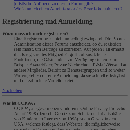
juristische Anfragen zu diesem Forum gibt?
Wie kann ich einen Administrator des Boards kontaktieren?
Registrierung und Anmeldung
Wozu muss ich mich registrieren?
Eine Registrierung ist nicht unbedingt zwingend. Die Board-
Administration dieses Forums entscheidet, ob du registriert
sein musst, um Beiträge zu schreiben. Auf jeden Fall erhältst
du als registriertes Mitglied Zugriff auf zusätzliche
Funktionen, die Gästen nicht zur Verfügung stehen: zum
Beispiel Avatarbilder, Private Nachrichten, E-Mail-Versand an
andere Mitglieder, Beitritt zu Benutzergruppen und so weiter.
Wir empfehlen dir eine Anmeldung, da sie schnell erledigt ist
und dir zahlreiche Vorteile bietet.
Nach oben
Was ist COPPA?
COPPA, ausgeschrieben Children’s Online Privacy Protection
Act of 1998 (deutsch: Gesetz zum Schutz der Privatsphäre
von Kindern im Internet von 1998) ist ein Gesetz in den
USA, welches festlegt, dass Websites, die möglicherweise
persönliche Daten von Kindern unter 13 Jahren erheben,