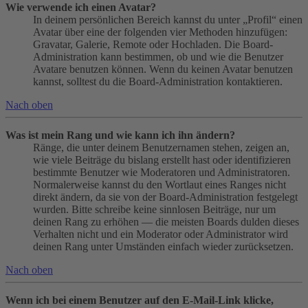
Wie verwende ich einen Avatar?
In deinem persönlichen Bereich kannst du unter „Profil“ einen
Avatar über eine der folgenden vier Methoden hinzufügen:
Gravatar, Galerie, Remote oder Hochladen. Die Board-
Administration kann bestimmen, ob und wie die Benutzer
Avatare benutzen können. Wenn du keinen Avatar benutzen
kannst, solltest du die Board-Administration kontaktieren.
Nach oben
Was ist mein Rang und wie kann ich ihn ändern?
Ränge, die unter deinem Benutzernamen stehen, zeigen an,
wie viele Beiträge du bislang erstellt hast oder identifizieren
bestimmte Benutzer wie Moderatoren und Administratoren.
Normalerweise kannst du den Wortlaut eines Ranges nicht
direkt ändern, da sie von der Board-Administration festgelegt
wurden. Bitte schreibe keine sinnlosen Beiträge, nur um
deinen Rang zu erhöhen — die meisten Boards dulden dieses
Verhalten nicht und ein Moderator oder Administrator wird
deinen Rang unter Umständen einfach wieder zurücksetzen.
Nach oben
Wenn ich bei einem Benutzer auf den E-Mail-Link klicke,