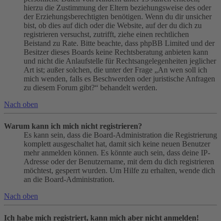
hierzu die Zustimmung der Eltern beziehungsweise des oder
der Erziehungsberechtigten benötigen. Wenn du dir unsicher
bist, ob dies auf dich oder die Website, auf der du dich zu
registrieren versuchst, zutrifft, ziehe einen rechtlichen
Beistand zu Rate. Bitte beachte, dass phpBB Limited und der
Besitzer dieses Boards keine Rechtsberatung anbieten kann
und nicht die Anlaufstelle für Rechtsangelegenheiten jeglicher
Art ist; außer solchen, die unter der Frage „An wen soll ich
mich wenden, falls es Beschwerden oder juristische Anfragen
zu diesem Forum gibt?“ behandelt werden.
Nach oben
Warum kann ich mich nicht registrieren?
Es kann sein, dass die Board-Administration die Registrierung
komplett ausgeschaltet hat, damit sich keine neuen Benutzer
mehr anmelden können. Es könnte auch sein, dass deine IP-
Adresse oder der Benutzername, mit dem du dich registrieren
möchtest, gesperrt wurden. Um Hilfe zu erhalten, wende dich
an die Board-Administration.
Nach oben
Ich habe mich registriert, kann mich aber nicht anmelden!