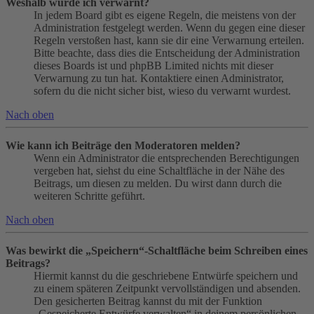
Weshalb wurde ich verwarnt?
In jedem Board gibt es eigene Regeln, die meistens von der
Administration festgelegt werden. Wenn du gegen eine dieser
Regeln verstoßen hast, kann sie dir eine Verwarnung erteilen.
Bitte beachte, dass dies die Entscheidung der Administration
dieses Boards ist und phpBB Limited nichts mit dieser
Verwarnung zu tun hat. Kontaktiere einen Administrator,
sofern du die nicht sicher bist, wieso du verwarnt wurdest.
Nach oben
Wie kann ich Beiträge den Moderatoren melden?
Wenn ein Administrator die entsprechenden Berechtigungen
vergeben hat, siehst du eine Schaltfläche in der Nähe des
Beitrags, um diesen zu melden. Du wirst dann durch die
weiteren Schritte geführt.
Nach oben
Was bewirkt die „Speichern“-Schaltfläche beim Schreiben eines
Beitrags?
Hiermit kannst du die geschriebene Entwürfe speichern und
zu einem späteren Zeitpunkt vervollständigen und absenden.
Den gesicherten Beitrag kannst du mit der Funktion
„Gespeicherte Entwürfe verwalten“ in deinem persönlichen