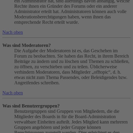
ein Administrator hat, sind allerdings davon abhängig, welche
Rechte ihnen ein Gründer des Forums oder ein anderer
Administrator erteilt hat. Administratoren können auch volle
Moderationsberechtigungen haben, wenn ihnen das
entsprechende Recht erteilt wurde.
Nach oben
Was sind Moderatoren?
Die Aufgabe der Moderatoren ist es, das Geschehen im
Forum zu beobachten. Sie haben das Recht, in ihrem Bereich
Beiträge zu ändern und zu löschen und Themen zu schließen,
zu öffnen, zu verschieben und zu teilen. Üblicherweise
verhindern Moderatoren, dass Mitglieder „offtopic“, d. h.
etwas nicht zum Thema Passendes, oder Beleidigendes bzw.
Angreifendes schreiben.
Nach oben
Was sind Benutzergruppen?
Benutzergruppen sind Gruppen von Mitgliedern, die die
Mitglieder des Boards in für die Board-Administration
verwaltbare Einheiten aufteilt. Jedes Mitglied kann mehreren
Gruppen angehören und jeder Gruppe können
Berechtigungen zugeteilt werden. Dies erleichtert es den