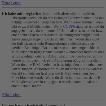
Nach oben
Ich habe mich registriert, kann mich aber nicht anmelden!
Überprüfe zuerst, ob du den richtigen Benutzernamen und das
richtige Passwort eingegeben hast. Wenn diese stimmen, dann
gibt es zwei Möglichkeiten. Wenn
COPPA
aktiviert ist und du
angegeben hast, dass du unter 13 Jahre alt bist, musst du bzw.
einer deiner Eltern oder deiner Erziehungsberechtigten den
Anweisungen folgen, die du erhalten hast. Wenn dies nicht
der Fall ist, muss dein Benutzerkonto vielleicht aktiviert
werden. Bei einigen Boards müssen alle neu angemeldeten
Mitglieder erst freigeschaltet werden – entweder musst du dies
selbst erledigen oder ein Administrator. Bei der Registrierung
wurde dir mitgeteilt, ob eine Aktivierung nötig ist oder nicht.
Wenn du eine E-Mail erhalten hast, folge den dort enthaltenen
Anweisungen. Ansonsten prüfe, ob du deine E-Mail-Adresse
korrekt eingegeben hast oder die E-Mail von einem Spam-
Filter blockiert wurde. Wenn du dir sicher bist, dass deine E-
Mail-Adresse korrekt eingegeben wurde, dann kontaktiere
einen Administrator.
Nach oben
Warum kann ich mich nicht anmelden?