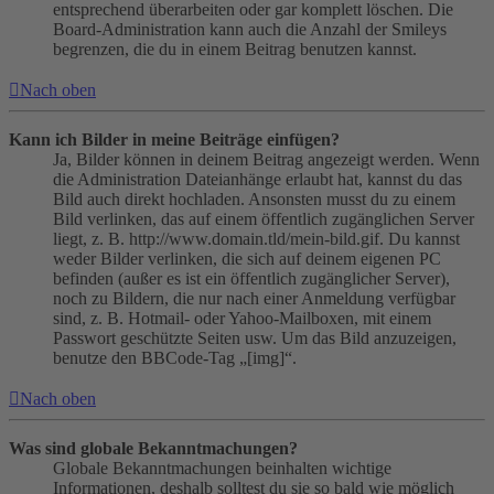
entsprechend überarbeiten oder gar komplett löschen. Die
Board-Administration kann auch die Anzahl der Smileys
begrenzen, die du in einem Beitrag benutzen kannst.
Nach oben
Kann ich Bilder in meine Beiträge einfügen?
Ja, Bilder können in deinem Beitrag angezeigt werden. Wenn
die Administration Dateianhänge erlaubt hat, kannst du das
Bild auch direkt hochladen. Ansonsten musst du zu einem
Bild verlinken, das auf einem öffentlich zugänglichen Server
liegt, z. B. http://www.domain.tld/mein-bild.gif. Du kannst
weder Bilder verlinken, die sich auf deinem eigenen PC
befinden (außer es ist ein öffentlich zugänglicher Server),
noch zu Bildern, die nur nach einer Anmeldung verfügbar
sind, z. B. Hotmail- oder Yahoo-Mailboxen, mit einem
Passwort geschützte Seiten usw. Um das Bild anzuzeigen,
benutze den BBCode-Tag „[img]“.
Nach oben
Was sind globale Bekanntmachungen?
Globale Bekanntmachungen beinhalten wichtige
Informationen, deshalb solltest du sie so bald wie möglich