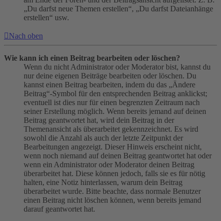
„Du darfst neue Themen erstellen“, „Du darfst Dateianhänge
erstellen“ usw.
Nach oben
Wie kann ich einen Beitrag bearbeiten oder löschen?
Wenn du nicht Administrator oder Moderator bist, kannst du
nur deine eigenen Beiträge bearbeiten oder löschen. Du
kannst einen Beitrag bearbeiten, indem du das „Ändere
Beitrag“-Symbol für den entsprechenden Beitrag anklickst;
eventuell ist dies nur für einen begrenzten Zeitraum nach
seiner Erstellung möglich. Wenn bereits jemand auf deinen
Beitrag geantwortet hat, wird dein Beitrag in der
Themenansicht als überarbeitet gekennzeichnet. Es wird
sowohl die Anzahl als auch der letzte Zeitpunkt der
Bearbeitungen angezeigt. Dieser Hinweis erscheint nicht,
wenn noch niemand auf deinen Beitrag geantwortet hat oder
wenn ein Administrator oder Moderator deinen Beitrag
überarbeitet hat. Diese können jedoch, falls sie es für nötig
halten, eine Notiz hinterlassen, warum dein Beitrag
überarbeitet wurde. Bitte beachte, dass normale Benutzer
einen Beitrag nicht löschen können, wenn bereits jemand
darauf geantwortet hat.