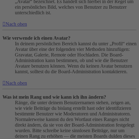
„Avatar“ bezeichnet. Es handelt sich hierbei in der Regel um
ein persönliches Bild, welches von Benutzer zu Benutzer
unterschiedlich ist.
Nach oben
Wie verwende ich einen Avatar?
In deinem persönlichen Bereich kannst du unter „Profil“ einen
Avatar über eine der folgenden vier Methoden hinzufügen:
Gravatar, Galerie, Remote oder Hochladen. Die Board-
Administration kann bestimmen, ob und wie die Benutzer
Avatare benutzen können. Wenn du keinen Avatar benutzen
kannst, solltest du die Board-Administration kontaktieren.
Nach oben
Was ist mein Rang und wie kann ich ihn ändern?
Ränge, die unter deinem Benutzernamen stehen, zeigen an,
wie viele Beiträge du bislang erstellt hast oder identifizieren
bestimmte Benutzer wie Moderatoren und Administratoren.
Normalerweise kannst du den Wortlaut eines Ranges nicht
direkt ändern, da sie von der Board-Administration festgelegt
wurden. Bitte schreibe keine sinnlosen Beiträge, nur um
deinen Rang zu erhöhen — die meisten Boards dulden dieses