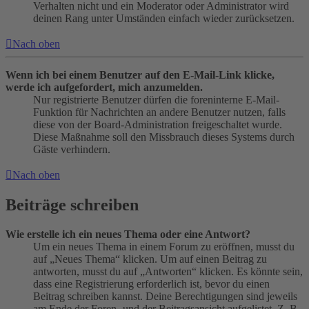
Verhalten nicht und ein Moderator oder Administrator wird
deinen Rang unter Umständen einfach wieder zurücksetzen.
Nach oben
Wenn ich bei einem Benutzer auf den E-Mail-Link klicke,
werde ich aufgefordert, mich anzumelden.
Nur registrierte Benutzer dürfen die foreninterne E-Mail-
Funktion für Nachrichten an andere Benutzer nutzen, falls
diese von der Board-Administration freigeschaltet wurde.
Diese Maßnahme soll den Missbrauch dieses Systems durch
Gäste verhindern.
Nach oben
Beiträge schreiben
Wie erstelle ich ein neues Thema oder eine Antwort?
Um ein neues Thema in einem Forum zu eröffnen, musst du
auf „Neues Thema“ klicken. Um auf einen Beitrag zu
antworten, musst du auf „Antworten“ klicken. Es könnte sein,
dass eine Registrierung erforderlich ist, bevor du einen
Beitrag schreiben kannst. Deine Berechtigungen sind jeweils
am Ende der Foren- und der Beitragsansicht aufgelistet. Z. B.