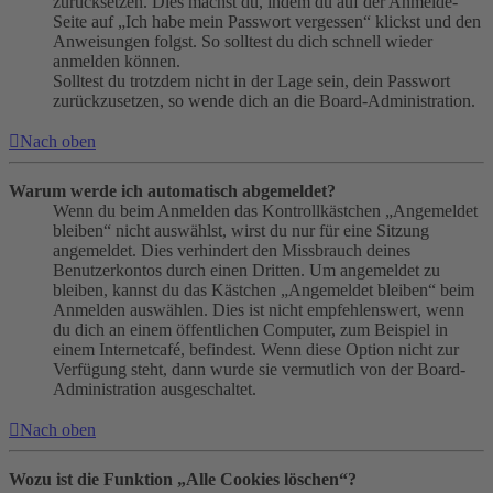
zurücksetzen. Dies machst du, indem du auf der Anmelde-
Seite auf „Ich habe mein Passwort vergessen“ klickst und den
Anweisungen folgst. So solltest du dich schnell wieder
anmelden können.
Solltest du trotzdem nicht in der Lage sein, dein Passwort
zurückzusetzen, so wende dich an die Board-Administration.
Nach oben
Warum werde ich automatisch abgemeldet?
Wenn du beim Anmelden das Kontrollkästchen „Angemeldet
bleiben“ nicht auswählst, wirst du nur für eine Sitzung
angemeldet. Dies verhindert den Missbrauch deines
Benutzerkontos durch einen Dritten. Um angemeldet zu
bleiben, kannst du das Kästchen „Angemeldet bleiben“ beim
Anmelden auswählen. Dies ist nicht empfehlenswert, wenn
du dich an einem öffentlichen Computer, zum Beispiel in
einem Internetcafé, befindest. Wenn diese Option nicht zur
Verfügung steht, dann wurde sie vermutlich von der Board-
Administration ausgeschaltet.
Nach oben
Wozu ist die Funktion „Alle Cookies löschen“?