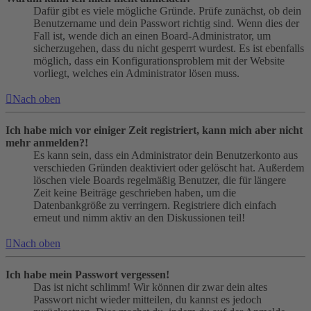
Dafür gibt es viele mögliche Gründe. Prüfe zunächst, ob dein
Benutzername und dein Passwort richtig sind. Wenn dies der
Fall ist, wende dich an einen Board-Administrator, um
sicherzugehen, dass du nicht gesperrt wurdest. Es ist ebenfalls
möglich, dass ein Konfigurationsproblem mit der Website
vorliegt, welches ein Administrator lösen muss.
Nach oben
Ich habe mich vor einiger Zeit registriert, kann mich aber nicht
mehr anmelden?!
Es kann sein, dass ein Administrator dein Benutzerkonto aus
verschieden Gründen deaktiviert oder gelöscht hat. Außerdem
löschen viele Boards regelmäßig Benutzer, die für längere
Zeit keine Beiträge geschrieben haben, um die
Datenbankgröße zu verringern. Registriere dich einfach
erneut und nimm aktiv an den Diskussionen teil!
Nach oben
Ich habe mein Passwort vergessen!
Das ist nicht schlimm! Wir können dir zwar dein altes
Passwort nicht wieder mitteilen, du kannst es jedoch