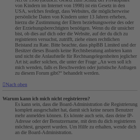
von Kindern im Internet von 1998) ist ein Gesetz in den
USA, welches festlegt, dass Websites, die möglicherweise
persönliche Daten von Kindern unter 13 Jahren erheben,
hierzu die Zustimmung der Eltern beziehungsweise des oder
der Erziehungsberechtigten benötigen. Wenn du dir unsicher
bist, ob dies auf dich oder die Website, auf der du dich zu
registrieren versuchst, zutrifft, ziehe einen rechtlichen
Beistand zu Rate. Bitte beachte, dass phpBB Limited und der
Besitzer dieses Boards keine Rechtsberatung anbieten kann
und nicht die Anlaufstelle für Rechtsangelegenheiten jeglicher
Art ist; außer solchen, die unter der Frage „An wen soll ich
mich wenden, falls es Beschwerden oder juristische Anfragen
zu diesem Forum gibt?“ behandelt werden.
Nach oben
Warum kann ich mich nicht registrieren?
Es kann sein, dass die Board-Administration die Registrierung
komplett ausgeschaltet hat, damit sich keine neuen Benutzer
mehr anmelden können. Es könnte auch sein, dass deine IP-
Adresse oder der Benutzername, mit dem du dich registrieren
möchtest, gesperrt wurden. Um Hilfe zu erhalten, wende dich
an die Board-Administration.