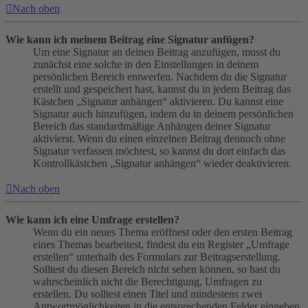
Nach oben
Wie kann ich meinem Beitrag eine Signatur anfügen?
Um eine Signatur an deinen Beitrag anzufügen, musst du
zunächst eine solche in den Einstellungen in deinem
persönlichen Bereich entwerfen. Nachdem du die Signatur
erstellt und gespeichert hast, kannst du in jedem Beitrag das
Kästchen „Signatur anhängen“ aktivieren. Du kannst eine
Signatur auch hinzufügen, indem du in deinem persönlichen
Bereich das standardmäßige Anhängen deiner Signatur
aktivierst. Wenn du einen einzelnen Beitrag dennoch ohne
Signatur verfassen möchtest, so kannst du dort einfach das
Kontrollkästchen „Signatur anhängen“ wieder deaktivieren.
Nach oben
Wie kann ich eine Umfrage erstellen?
Wenn du ein neues Thema eröffnest oder den ersten Beitrag
eines Themas bearbeitest, findest du ein Register „Umfrage
erstellen“ unterhalb des Formulars zur Beitragserstellung.
Solltest du diesen Bereich nicht sehen können, so hast du
wahrscheinlich nicht die Berechtigung, Umfragen zu
erstellen. Du solltest einen Titel und mindestens zwei
Antwortmöglichkeiten in die entsprechenden Felder eingeben