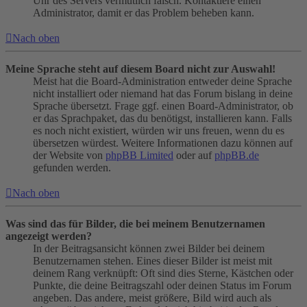
Uhr des Servers vermutlich falsch. Kontaktiere einen
Administrator, damit er das Problem beheben kann.
Nach oben
Meine Sprache steht auf diesem Board nicht zur Auswahl!
Meist hat die Board-Administration entweder deine Sprache
nicht installiert oder niemand hat das Forum bislang in deine
Sprache übersetzt. Frage ggf. einen Board-Administrator, ob
er das Sprachpaket, das du benötigst, installieren kann. Falls
es noch nicht existiert, würden wir uns freuen, wenn du es
übersetzen würdest. Weitere Informationen dazu können auf
der Website von
phpBB Limited
oder auf
phpBB.de
gefunden werden.
Nach oben
Was sind das für Bilder, die bei meinem Benutzernamen
angezeigt werden?
In der Beitragsansicht können zwei Bilder bei deinem
Benutzernamen stehen. Eines dieser Bilder ist meist mit
deinem Rang verknüpft: Oft sind dies Sterne, Kästchen oder
Punkte, die deine Beitragszahl oder deinen Status im Forum
angeben. Das andere, meist größere, Bild wird auch als