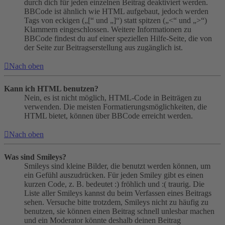
durch dich für jeden einzelnen Beitrag deaktiviert werden.
BBCode ist ähnlich wie HTML aufgebaut, jedoch werden
Tags von eckigen („[“ und „]“) statt spitzen („<“ und „>“)
Klammern eingeschlossen. Weitere Informationen zu
BBCode findest du auf einer speziellen Hilfe-Seite, die von
der Seite zur Beitragserstellung aus zugänglich ist.
Nach oben
Kann ich HTML benutzen?
Nein, es ist nicht möglich, HTML-Code in Beiträgen zu
verwenden. Die meisten Formatierungsmöglichkeiten, die
HTML bietet, können über BBCode erreicht werden.
Nach oben
Was sind Smileys?
Smileys sind kleine Bilder, die benutzt werden können, um
ein Gefühl auszudrücken. Für jeden Smiley gibt es einen
kurzen Code, z. B. bedeutet :) fröhlich und :( traurig. Die
Liste aller Smileys kannst du beim Verfassen eines Beitrags
sehen. Versuche bitte trotzdem, Smileys nicht zu häufig zu
benutzen, sie können einen Beitrag schnell unlesbar machen
und ein Moderator könnte deshalb deinen Beitrag