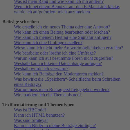
Was ist mein Rang und wie kann ich ihn ändern?
Wenn ich bei einem Benutzer auf den E-Mail-Link klicke,
werde ich aufgefordert, mich anzumelden.
Beiträge schreiben
Wie erstelle ich ein neues Thema oder eine Antwort?
Wie kann ich einen Beitrag bearbeiten oder löschen?
Wie kann ich meinem Beitrag eine Signatur anfügen?
Wie kann ich eine Umfrage erstellen?
Wieso kann ich nicht mehr Antwortmöglichkeiten erstellen?
Wie bearbeite oder lösche ich eine Umfrage?
Warum kann ich auf bestimmte Foren nicht zugreifen?
Weshalb kann ich keine Dateianhänge anfügen?
Weshalb wurde ich verwarnt?
Wie kann ich Beiträge den Moderatoren melden?
Was bewirkt die „Speichern“-Schaltfläche beim Schreiben
eines Beitrags?
Warum muss mein Beitrag erst freigegeben werden?
Wie markiere ich ein Thema als neu?
Textformatierung und Thementypen
Was ist BBCode?
Kann ich HTML benutzen?
Was sind Smileys?
Kann ich Bilder in meine Beiträge einfügen?