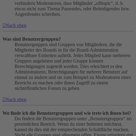
verhindern Moderatoren, dass Mitglieder „offtopic“, d. h.
etwas nicht zum Thema Passendes, oder Beleidigendes bzw.
Angreifendes schreiben.
Nach oben
Was sind Benutzergruppen?
Benutzergruppen sind Gruppen von Mitgliedern, die die
Mitglieder des Boards in für die Board-Administration
verwaltbare Einheiten aufteilt. Jedes Mitglied kann mehreren
Gruppen angehören und jeder Gruppe können
Berechtigungen zugeteilt werden. Dies erleichtert es den
Administratoren, Berechtigungen für mehrere Benutzer auf
einmal zu ändern und sie zum Beispiel zu Moderatoren eines
Bereichs zu machen oder ihnen Zugriff zu einem
nichtöffentlichen Forum zu geben.
Nach oben
Wo finde ich die Benutzergruppen und wie trete ich ihnen bei?
Du findest die Benutzergruppen unter „Benutzergruppen“ im
persönlichen Bereich. Wenn du einer beitreten möchtest,
kannst du dies mit der entsprechenden Schaltfläche machen.
Nicht alle Gruppen sind allgemein offen. Einige erfordern erst