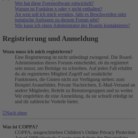
Wer hat diese Forensoftware entwickelt?
Warum ist Funktion x oder y nicht enthalten?
An wen soll ich mich wenden, falls es Beschwerden oder
juristische Anfragen zu diesem Forum gibt?
Wie kann ich einen Administrator des Boards kontaktieren?
Registrierung und Anmeldung
Wozu muss ich mich registrieren?
Eine Registrierung ist nicht unbedingt zwingend. Die Board-
Administration dieses Forums entscheidet, ob du registriert
sein musst, um Beiträge zu schreiben. Auf jeden Fall erhältst
du als registriertes Mitglied Zugriff auf zusätzliche
Funktionen, die Gästen nicht zur Verfügung stehen: zum
Beispiel Avatarbilder, Private Nachrichten, E-Mail-Versand an
andere Mitglieder, Beitritt zu Benutzergruppen und so weiter.
Wir empfehlen dir eine Anmeldung, da sie schnell erledigt ist
und dir zahlreiche Vorteile bietet.
Nach oben
Was ist COPPA?
COPPA, ausgeschrieben Children’s Online Privacy Protection
Act of 1998 (deutsch: Gesetz zum Schutz der Privatsphäre