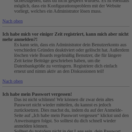
sicherzugehen, dass du nicht gesperrt wurdest. Es ist ebenfalls
möglich, dass ein Konfigurationsproblem mit der Website
vorliegt, welches ein Administrator lösen muss.
Nach oben
Ich habe mich vor einiger Zeit registriert, kann mich aber nicht
mehr anmelden?!
Es kann sein, dass ein Administrator dein Benutzerkonto aus
verschieden Gründen deaktiviert oder gelöscht hat. Außerdem
löschen viele Boards regelmäßig Benutzer, die für längere
Zeit keine Beiträge geschrieben haben, um die
Datenbankgröße zu verringern. Registriere dich einfach
erneut und nimm aktiv an den Diskussionen teil!
Nach oben
Ich habe mein Passwort vergessen!
Das ist nicht schlimm! Wir können dir zwar dein altes
Passwort nicht wieder mitteilen, du kannst es jedoch
zurücksetzen. Dies machst du, indem du auf der Anmelde-
Seite auf „Ich habe mein Passwort vergessen“ klickst und den
Anweisungen folgst. So solltest du dich schnell wieder
anmelden können.
Solltest du trotzdem nicht in der Lage sein, dein Passwort