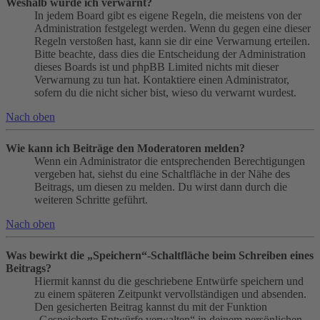
Weshalb wurde ich verwarnt?
In jedem Board gibt es eigene Regeln, die meistens von der
Administration festgelegt werden. Wenn du gegen eine dieser
Regeln verstoßen hast, kann sie dir eine Verwarnung erteilen.
Bitte beachte, dass dies die Entscheidung der Administration
dieses Boards ist und phpBB Limited nichts mit dieser
Verwarnung zu tun hat. Kontaktiere einen Administrator,
sofern du die nicht sicher bist, wieso du verwarnt wurdest.
Nach oben
Wie kann ich Beiträge den Moderatoren melden?
Wenn ein Administrator die entsprechenden Berechtigungen
vergeben hat, siehst du eine Schaltfläche in der Nähe des
Beitrags, um diesen zu melden. Du wirst dann durch die
weiteren Schritte geführt.
Nach oben
Was bewirkt die „Speichern“-Schaltfläche beim Schreiben eines
Beitrags?
Hiermit kannst du die geschriebene Entwürfe speichern und
zu einem späteren Zeitpunkt vervollständigen und absenden.
Den gesicherten Beitrag kannst du mit der Funktion
„Gespeicherte Entwürfe verwalten“ in deinem persönlichen