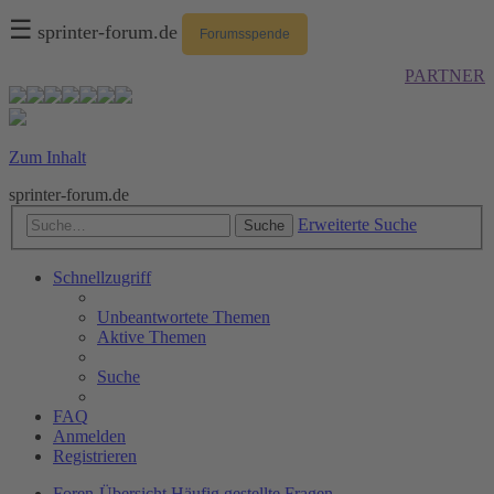
☰
sprinter-forum.de
Forumsspende
PARTNER
Zum Inhalt
sprinter-forum.de
Erweiterte Suche
Suche
Schnellzugriff
Unbeantwortete Themen
Aktive Themen
Suche
FAQ
Anmelden
Registrieren
Foren-Übersicht
Häufig gestellte Fragen