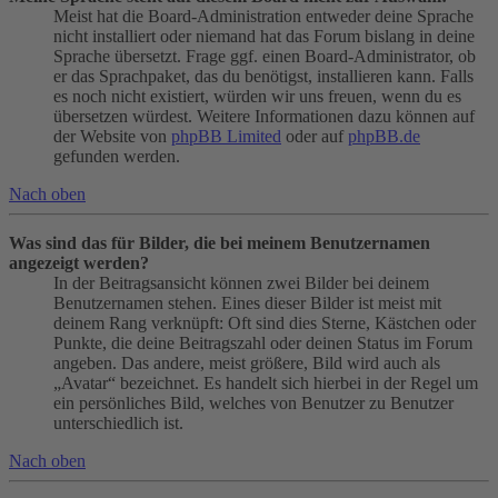
Meist hat die Board-Administration entweder deine Sprache
nicht installiert oder niemand hat das Forum bislang in deine
Sprache übersetzt. Frage ggf. einen Board-Administrator, ob
er das Sprachpaket, das du benötigst, installieren kann. Falls
es noch nicht existiert, würden wir uns freuen, wenn du es
übersetzen würdest. Weitere Informationen dazu können auf
der Website von
phpBB Limited
oder auf
phpBB.de
gefunden werden.
Nach oben
Was sind das für Bilder, die bei meinem Benutzernamen
angezeigt werden?
In der Beitragsansicht können zwei Bilder bei deinem
Benutzernamen stehen. Eines dieser Bilder ist meist mit
deinem Rang verknüpft: Oft sind dies Sterne, Kästchen oder
Punkte, die deine Beitragszahl oder deinen Status im Forum
angeben. Das andere, meist größere, Bild wird auch als
„Avatar“ bezeichnet. Es handelt sich hierbei in der Regel um
ein persönliches Bild, welches von Benutzer zu Benutzer
unterschiedlich ist.
Nach oben