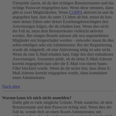
Überprüfe zuerst, ob du den richtigen Benutzernamen und das
richtige Passwort eingegeben hast. Wenn diese stimmen, dann
gibt es zwei Möglichkeiten. Wenn
COPPA
aktiviert ist und du
angegeben hast, dass du unter 13 Jahre alt bist, musst du bzw.
einer deiner Eltern oder deiner Erziehungsberechtigten den
Anweisungen folgen, die du erhalten hast. Wenn dies nicht
der Fall ist, muss dein Benutzerkonto vielleicht aktiviert
werden. Bei einigen Boards müssen alle neu angemeldeten
Mitglieder erst freigeschaltet werden – entweder musst du dies
selbst erledigen oder ein Administrator. Bei der Registrierung
wurde dir mitgeteilt, ob eine Aktivierung nötig ist oder nicht.
Wenn du eine E-Mail erhalten hast, folge den dort enthaltenen
Anweisungen. Ansonsten prüfe, ob du deine E-Mail-Adresse
korrekt eingegeben hast oder die E-Mail von einem Spam-
Filter blockiert wurde. Wenn du dir sicher bist, dass deine E-
Mail-Adresse korrekt eingegeben wurde, dann kontaktiere
einen Administrator.
Nach oben
Warum kann ich mich nicht anmelden?
Dafür gibt es viele mögliche Gründe. Prüfe zunächst, ob dein
Benutzername und dein Passwort richtig sind. Wenn dies der
Fall ist, wende dich an einen Board-Administrator, um