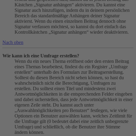
Kästchen „Signatur anhängen“ aktivieren. Du kannst eine
Signatur auch hinzufügen, indem du in deinem persönlichen
Bereich das standardmäßige Anhängen deiner Signatur
aktivierst. Wenn du einen einzelnen Beitrag dennoch ohne
Signatur verfassen möchtest, so kannst du dort einfach das
Kontrollkästchen „Signatur anhängen“ wieder deaktivieren.
Nach oben
Wie kann ich eine Umfrage erstellen?
Wenn du ein neues Thema eröffnest oder den ersten Beitrag
eines Themas bearbeitest, findest du ein Register „Umfrage
erstellen“ unterhalb des Formulars zur Beitragserstellung.
Solltest du diesen Bereich nicht sehen können, so hast du
wahrscheinlich nicht die Berechtigung, Umfragen zu
erstellen. Du solltest einen Titel und mindestens zwei
Antwortmöglichkeiten in die entsprechenden Felder eingeben
und dabei sicherstellen, dass jede Antwortmöglichkeit in einer
eigenen Zeile steht. Du kannst auch unter
„Auswahlmöglichkeiten pro Benutzer“ festlegen, wie viele
Optionen ein Benutzer auswählen kann, welches Zeitlimit für
die Umfrage gilt (0 bedeutet dabei eine zeitlich unbegrenzte
Umfrage) und schließlich, ob die Benutzer ihre Stimme
ändern können.