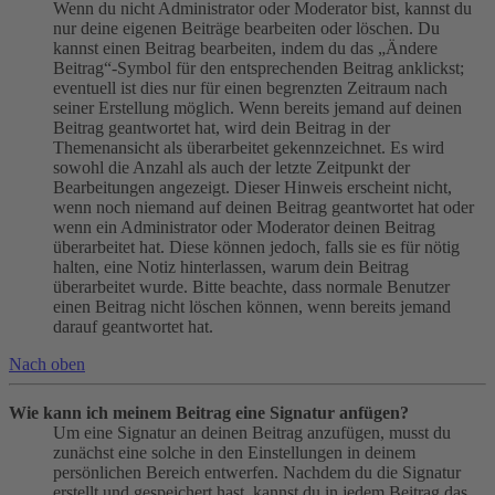
Wenn du nicht Administrator oder Moderator bist, kannst du
nur deine eigenen Beiträge bearbeiten oder löschen. Du
kannst einen Beitrag bearbeiten, indem du das „Ändere
Beitrag“-Symbol für den entsprechenden Beitrag anklickst;
eventuell ist dies nur für einen begrenzten Zeitraum nach
seiner Erstellung möglich. Wenn bereits jemand auf deinen
Beitrag geantwortet hat, wird dein Beitrag in der
Themenansicht als überarbeitet gekennzeichnet. Es wird
sowohl die Anzahl als auch der letzte Zeitpunkt der
Bearbeitungen angezeigt. Dieser Hinweis erscheint nicht,
wenn noch niemand auf deinen Beitrag geantwortet hat oder
wenn ein Administrator oder Moderator deinen Beitrag
überarbeitet hat. Diese können jedoch, falls sie es für nötig
halten, eine Notiz hinterlassen, warum dein Beitrag
überarbeitet wurde. Bitte beachte, dass normale Benutzer
einen Beitrag nicht löschen können, wenn bereits jemand
darauf geantwortet hat.
Nach oben
Wie kann ich meinem Beitrag eine Signatur anfügen?
Um eine Signatur an deinen Beitrag anzufügen, musst du
zunächst eine solche in den Einstellungen in deinem
persönlichen Bereich entwerfen. Nachdem du die Signatur
erstellt und gespeichert hast, kannst du in jedem Beitrag das