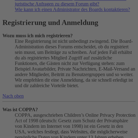
juristische Anfragen zu diesem Forum gibt?
Wie kann ich einen Administrator des Boards kontaktieren?
Registrierung und Anmeldung
Wozu muss ich mich registrieren?
Eine Registrierung ist nicht unbedingt zwingend. Die Board-
Administration dieses Forums entscheidet, ob du registriert
sein musst, um Beiträge zu schreiben. Auf jeden Fall erhältst
du als registriertes Mitglied Zugriff auf zusätzliche
Funktionen, die Gästen nicht zur Verfügung stehen: zum
Beispiel Avatarbilder, Private Nachrichten, E-Mail-Versand an
andere Mitglieder, Beitritt zu Benutzergruppen und so weiter.
Wir empfehlen dir eine Anmeldung, da sie schnell erledigt ist
und dir zahlreiche Vorteile bietet.
Nach oben
Was ist COPPA?
COPPA, ausgeschrieben Children’s Online Privacy Protection
Act of 1998 (deutsch: Gesetz zum Schutz der Privatsphäre
von Kindern im Internet von 1998) ist ein Gesetz in den
USA, welches festlegt, dass Websites, die möglicherweise
persönliche Daten von Kindern unter 13 Jahren erheben,