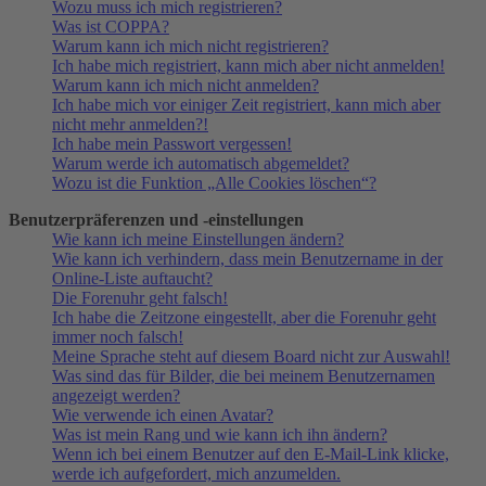
Wozu muss ich mich registrieren?
Was ist COPPA?
Warum kann ich mich nicht registrieren?
Ich habe mich registriert, kann mich aber nicht anmelden!
Warum kann ich mich nicht anmelden?
Ich habe mich vor einiger Zeit registriert, kann mich aber
nicht mehr anmelden?!
Ich habe mein Passwort vergessen!
Warum werde ich automatisch abgemeldet?
Wozu ist die Funktion „Alle Cookies löschen“?
Benutzerpräferenzen und -einstellungen
Wie kann ich meine Einstellungen ändern?
Wie kann ich verhindern, dass mein Benutzername in der
Online-Liste auftaucht?
Die Forenuhr geht falsch!
Ich habe die Zeitzone eingestellt, aber die Forenuhr geht
immer noch falsch!
Meine Sprache steht auf diesem Board nicht zur Auswahl!
Was sind das für Bilder, die bei meinem Benutzernamen
angezeigt werden?
Wie verwende ich einen Avatar?
Was ist mein Rang und wie kann ich ihn ändern?
Wenn ich bei einem Benutzer auf den E-Mail-Link klicke,
werde ich aufgefordert, mich anzumelden.