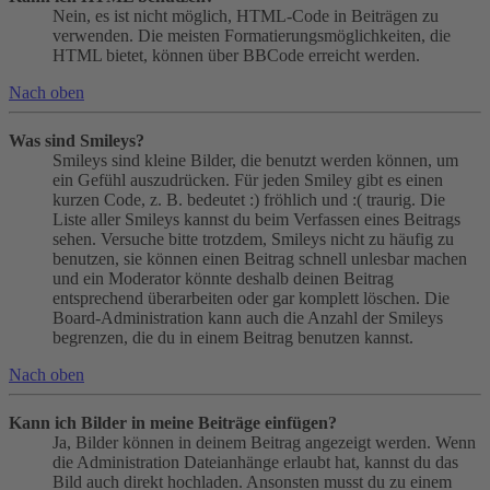
Nein, es ist nicht möglich, HTML-Code in Beiträgen zu
verwenden. Die meisten Formatierungsmöglichkeiten, die
HTML bietet, können über BBCode erreicht werden.
Nach oben
Was sind Smileys?
Smileys sind kleine Bilder, die benutzt werden können, um
ein Gefühl auszudrücken. Für jeden Smiley gibt es einen
kurzen Code, z. B. bedeutet :) fröhlich und :( traurig. Die
Liste aller Smileys kannst du beim Verfassen eines Beitrags
sehen. Versuche bitte trotzdem, Smileys nicht zu häufig zu
benutzen, sie können einen Beitrag schnell unlesbar machen
und ein Moderator könnte deshalb deinen Beitrag
entsprechend überarbeiten oder gar komplett löschen. Die
Board-Administration kann auch die Anzahl der Smileys
begrenzen, die du in einem Beitrag benutzen kannst.
Nach oben
Kann ich Bilder in meine Beiträge einfügen?
Ja, Bilder können in deinem Beitrag angezeigt werden. Wenn
die Administration Dateianhänge erlaubt hat, kannst du das
Bild auch direkt hochladen. Ansonsten musst du zu einem