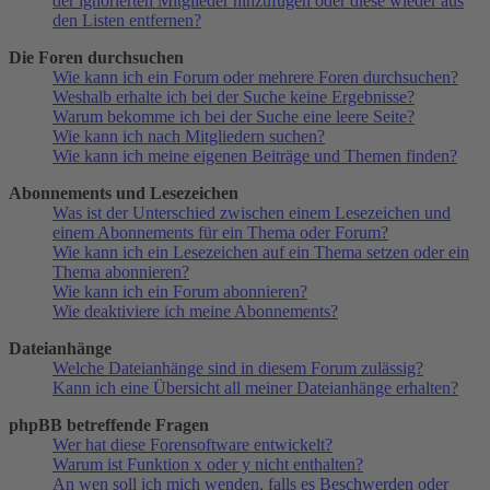
der ignorierten Mitglieder hinzufügen oder diese wieder aus
den Listen entfernen?
Die Foren durchsuchen
Wie kann ich ein Forum oder mehrere Foren durchsuchen?
Weshalb erhalte ich bei der Suche keine Ergebnisse?
Warum bekomme ich bei der Suche eine leere Seite?
Wie kann ich nach Mitgliedern suchen?
Wie kann ich meine eigenen Beiträge und Themen finden?
Abonnements und Lesezeichen
Was ist der Unterschied zwischen einem Lesezeichen und
einem Abonnements für ein Thema oder Forum?
Wie kann ich ein Lesezeichen auf ein Thema setzen oder ein
Thema abonnieren?
Wie kann ich ein Forum abonnieren?
Wie deaktiviere ich meine Abonnements?
Dateianhänge
Welche Dateianhänge sind in diesem Forum zulässig?
Kann ich eine Übersicht all meiner Dateianhänge erhalten?
phpBB betreffende Fragen
Wer hat diese Forensoftware entwickelt?
Warum ist Funktion x oder y nicht enthalten?
An wen soll ich mich wenden, falls es Beschwerden oder