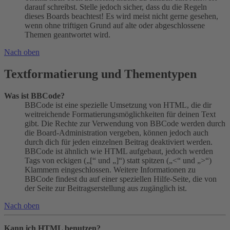
darauf schreibst. Stelle jedoch sicher, dass du die Regeln
dieses Boards beachtest! Es wird meist nicht gerne gesehen,
wenn ohne triftigen Grund auf alte oder abgeschlossene
Themen geantwortet wird.
Nach oben
Textformatierung und Thementypen
Was ist BBCode?
BBCode ist eine spezielle Umsetzung von HTML, die dir
weitreichende Formatierungsmöglichkeiten für deinen Text
gibt. Die Rechte zur Verwendung von BBCode werden durch
die Board-Administration vergeben, können jedoch auch
durch dich für jeden einzelnen Beitrag deaktiviert werden.
BBCode ist ähnlich wie HTML aufgebaut, jedoch werden
Tags von eckigen („[“ und „]“) statt spitzen („<“ und „>“)
Klammern eingeschlossen. Weitere Informationen zu
BBCode findest du auf einer speziellen Hilfe-Seite, die von
der Seite zur Beitragserstellung aus zugänglich ist.
Nach oben
Kann ich HTML benutzen?