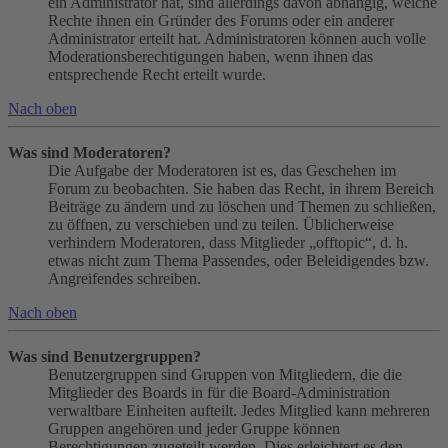
ein Administrator hat, sind allerdings davon abhängig, welche
Rechte ihnen ein Gründer des Forums oder ein anderer
Administrator erteilt hat. Administratoren können auch volle
Moderationsberechtigungen haben, wenn ihnen das
entsprechende Recht erteilt wurde.
Nach oben
Was sind Moderatoren?
Die Aufgabe der Moderatoren ist es, das Geschehen im
Forum zu beobachten. Sie haben das Recht, in ihrem Bereich
Beiträge zu ändern und zu löschen und Themen zu schließen,
zu öffnen, zu verschieben und zu teilen. Üblicherweise
verhindern Moderatoren, dass Mitglieder „offtopic“, d. h.
etwas nicht zum Thema Passendes, oder Beleidigendes bzw.
Angreifendes schreiben.
Nach oben
Was sind Benutzergruppen?
Benutzergruppen sind Gruppen von Mitgliedern, die die
Mitglieder des Boards in für die Board-Administration
verwaltbare Einheiten aufteilt. Jedes Mitglied kann mehreren
Gruppen angehören und jeder Gruppe können
Berechtigungen zugeteilt werden. Dies erleichtert es den