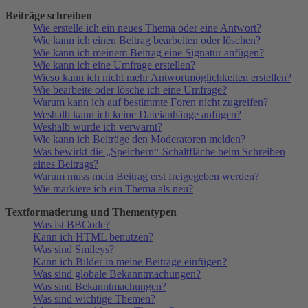
Beiträge schreiben
Wie erstelle ich ein neues Thema oder eine Antwort?
Wie kann ich einen Beitrag bearbeiten oder löschen?
Wie kann ich meinem Beitrag eine Signatur anfügen?
Wie kann ich eine Umfrage erstellen?
Wieso kann ich nicht mehr Antwortmöglichkeiten erstellen?
Wie bearbeite oder lösche ich eine Umfrage?
Warum kann ich auf bestimmte Foren nicht zugreifen?
Weshalb kann ich keine Dateianhänge anfügen?
Weshalb wurde ich verwarnt?
Wie kann ich Beiträge den Moderatoren melden?
Was bewirkt die „Speichern“-Schaltfläche beim Schreiben
eines Beitrags?
Warum muss mein Beitrag erst freigegeben werden?
Wie markiere ich ein Thema als neu?
Textformatierung und Thementypen
Was ist BBCode?
Kann ich HTML benutzen?
Was sind Smileys?
Kann ich Bilder in meine Beiträge einfügen?
Was sind globale Bekanntmachungen?
Was sind Bekanntmachungen?
Was sind wichtige Themen?