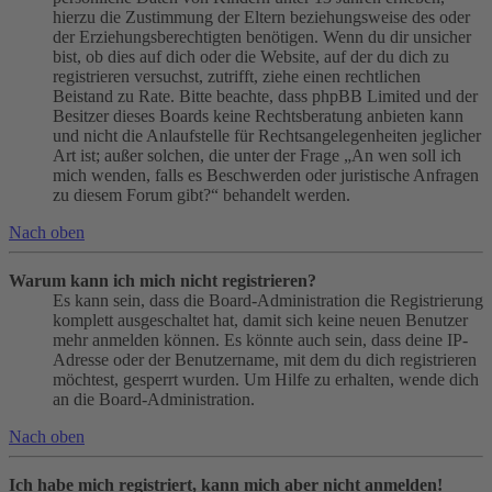
hierzu die Zustimmung der Eltern beziehungsweise des oder
der Erziehungsberechtigten benötigen. Wenn du dir unsicher
bist, ob dies auf dich oder die Website, auf der du dich zu
registrieren versuchst, zutrifft, ziehe einen rechtlichen
Beistand zu Rate. Bitte beachte, dass phpBB Limited und der
Besitzer dieses Boards keine Rechtsberatung anbieten kann
und nicht die Anlaufstelle für Rechtsangelegenheiten jeglicher
Art ist; außer solchen, die unter der Frage „An wen soll ich
mich wenden, falls es Beschwerden oder juristische Anfragen
zu diesem Forum gibt?“ behandelt werden.
Nach oben
Warum kann ich mich nicht registrieren?
Es kann sein, dass die Board-Administration die Registrierung
komplett ausgeschaltet hat, damit sich keine neuen Benutzer
mehr anmelden können. Es könnte auch sein, dass deine IP-
Adresse oder der Benutzername, mit dem du dich registrieren
möchtest, gesperrt wurden. Um Hilfe zu erhalten, wende dich
an die Board-Administration.
Nach oben
Ich habe mich registriert, kann mich aber nicht anmelden!