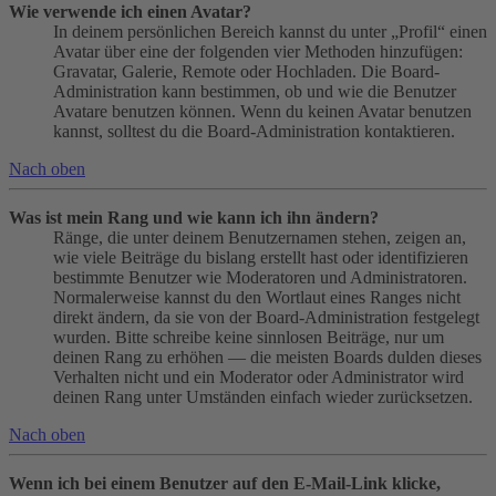
Wie verwende ich einen Avatar?
In deinem persönlichen Bereich kannst du unter „Profil“ einen
Avatar über eine der folgenden vier Methoden hinzufügen:
Gravatar, Galerie, Remote oder Hochladen. Die Board-
Administration kann bestimmen, ob und wie die Benutzer
Avatare benutzen können. Wenn du keinen Avatar benutzen
kannst, solltest du die Board-Administration kontaktieren.
Nach oben
Was ist mein Rang und wie kann ich ihn ändern?
Ränge, die unter deinem Benutzernamen stehen, zeigen an,
wie viele Beiträge du bislang erstellt hast oder identifizieren
bestimmte Benutzer wie Moderatoren und Administratoren.
Normalerweise kannst du den Wortlaut eines Ranges nicht
direkt ändern, da sie von der Board-Administration festgelegt
wurden. Bitte schreibe keine sinnlosen Beiträge, nur um
deinen Rang zu erhöhen — die meisten Boards dulden dieses
Verhalten nicht und ein Moderator oder Administrator wird
deinen Rang unter Umständen einfach wieder zurücksetzen.
Nach oben
Wenn ich bei einem Benutzer auf den E-Mail-Link klicke,