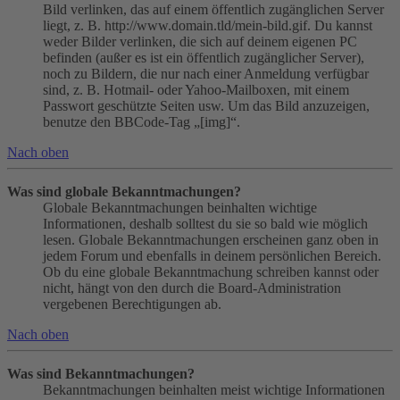
Bild verlinken, das auf einem öffentlich zugänglichen Server
liegt, z. B. http://www.domain.tld/mein-bild.gif. Du kannst
weder Bilder verlinken, die sich auf deinem eigenen PC
befinden (außer es ist ein öffentlich zugänglicher Server),
noch zu Bildern, die nur nach einer Anmeldung verfügbar
sind, z. B. Hotmail- oder Yahoo-Mailboxen, mit einem
Passwort geschützte Seiten usw. Um das Bild anzuzeigen,
benutze den BBCode-Tag „[img]“.
Nach oben
Was sind globale Bekanntmachungen?
Globale Bekanntmachungen beinhalten wichtige
Informationen, deshalb solltest du sie so bald wie möglich
lesen. Globale Bekanntmachungen erscheinen ganz oben in
jedem Forum und ebenfalls in deinem persönlichen Bereich.
Ob du eine globale Bekanntmachung schreiben kannst oder
nicht, hängt von den durch die Board-Administration
vergebenen Berechtigungen ab.
Nach oben
Was sind Bekanntmachungen?
Bekanntmachungen beinhalten meist wichtige Informationen