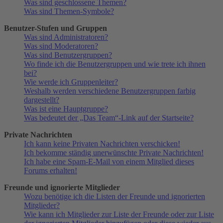
Was sind geschlossene Themen?
Was sind Themen-Symbole?
Benutzer-Stufen und Gruppen
Was sind Administratoren?
Was sind Moderatoren?
Was sind Benutzergruppen?
Wo finde ich die Benutzergruppen und wie trete ich ihnen
bei?
Wie werde ich Gruppenleiter?
Weshalb werden verschiedene Benutzergruppen farbig
dargestellt?
Was ist eine Hauptgruppe?
Was bedeutet der „Das Team“-Link auf der Startseite?
Private Nachrichten
Ich kann keine Privaten Nachrichten verschicken!
Ich bekomme ständig unerwünschte Private Nachrichten!
Ich habe eine Spam-E-Mail von einem Mitglied dieses
Forums erhalten!
Freunde und ignorierte Mitglieder
Wozu benötige ich die Listen der Freunde und ignorierten
Mitglieder?
Wie kann ich Mitglieder zur Liste der Freunde oder zur Liste