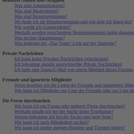
Benutzer-Stufen und Gruppen
Was sind Administratoren?
Was sind Moderatoren?
Was sind Benutzergruppen?
Wo finde ich die Benutzergruppen und wie trete ich ihnen bei?
Wie werde ich Gruppenleiter?
Weshalb werden verschiedene Benutzergruppen farbig dargestel
Was ist eine Hauptgruppe?
Was bedeutet der „Das Team“-Link auf der Startseite?
Private Nachrichten
Ich kann keine Privaten Nachrichten verschicken!
Ich bekomme ständig unerwünschte Private Nachrichten!
Ich habe eine Spam-E-Mail von einem Mitglied dieses Forums e
Freunde und ignorierte Mitglieder
Wozu benötige ich die Listen der Freunde und ignorierten Mitg
Wie kann ich Mitglieder zur Liste der Freunde oder zur Liste d
Die Foren durchsuchen
Wie kann ich ein Forum oder mehrere Foren durchsuchen?
Weshalb erhalte ich bei der Suche keine Ergebnisse?
Warum bekomme ich bei der Suche eine leere Seite?
Wie kann ich nach Mitgliedern suchen?
Wie kann ich meine eigenen Beiträge und Themen finden?