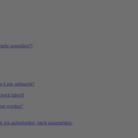
t mehr anmelden?!
e-Liste auftaucht?
 noch falsch!
eigt werden?
e ich aufgefordert, mich anzumelden.